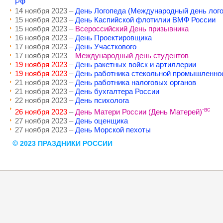
РФ
14 ноября 2023 –
День Логопеда (Международный
день лог
15 ноября 2023 –
День Каспийской флотилии ВМФ России
15 ноября 2023 –
Всероссийский День призывника
16 ноября 2023 –
День Проектировщика
17 ноября 2023 –
День Участкового
17 ноября 2023 –
Международный день студентов
19 ноября 2023
–
День ракетных войск и артиллерии
19 ноября 2023
–
День работника стекольной промышленно
21 ноября 2023 –
День работника налоговых органов
21 ноября 2023 –
День бухгалтера России
22 ноября 2023 –
День психолога
-вс
26 ноября 2023
–
День Матери России (День Матерей)
27 ноября 2023 –
День оценщика
27 ноября 2023 –
День Морской пехоты
2023 ПРАЗДНИКИ РОССИИ