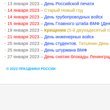
13 января 2023 –
День Российской печати
14 января 2023
–
Cтарый Новый год
14 января 2023
–
День трубопроводных войск
15 января 2023
–
День Главного штаба ВМФ (Де
19 января 2023 –
Крещение
(5-й двунадесятый п
21 января 2023
–
День инженерных войск
25 января 2023 –
День студентов.
Татьянин День
25 января 2023 –
День штурмана ВМФ
27 января 2023 –
День снятия блокады Ленинграда
2023 ПРАЗДНИКИ РОССИИ