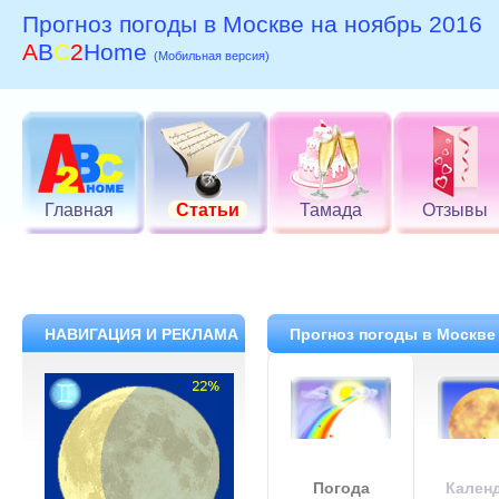
Прогноз погоды в Москве на ноябрь 2016
A
B
C
2
Home
(Мобильная версия)
Главная
Статьи
Тамада
Отзывы
НАВИГАЦИЯ И РЕКЛАМА
Прогноз погоды в Москве 
Погода
Кален