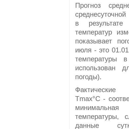
Прогноз средн
среднесуточной
в результате 
температур изм
показывает пог
июля - это 01.0
температуры в
использован д
погоды).
Фактические с
Tmax°C - соотве
минимальн
температуры, 
данные су