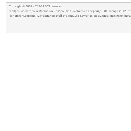
Copyright © 2009 - 2026 ABC2home.ru
© "Прогноз погоды в Москве на ноябрь 2016 (мобильная версия)" - 01 января 2012, о
При использовании материалов этой страницы в других информационных источника