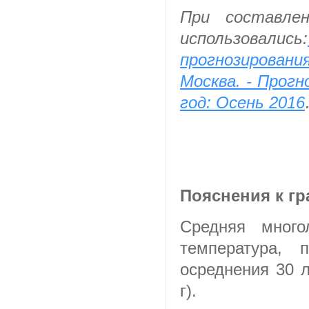
При составлен
использовались:
прогнозирован
Москва. - Прог
год: Осень 2016
Пояснения к г
Средняя много
температура, 
осреднения 30 
г).