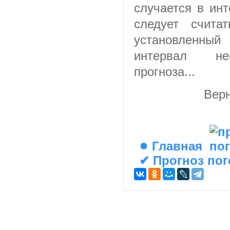
случается в инт
следует счита
установленн
интервал нео
прогноза...
Вер
●
Главная
✔
Прогноз по