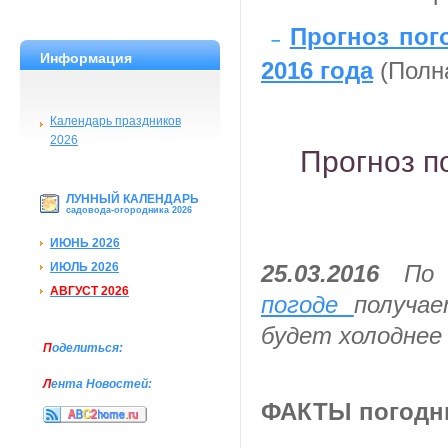
Прогноз пог
–
Информация
2016 года
(Полн
Календарь праздников
2026
Прогноз п
ЛУННЫЙ КАЛЕНДАРЬ
садовода-огородника 2026
ИЮНЬ 2026
25.03.2016
П
ИЮЛЬ 2026
АВГУСТ 2026
погоде
получа
буд
е
т холодн
е
е
П
оделиться:
Л
ента Новостей:
ФАКТЫ погодн