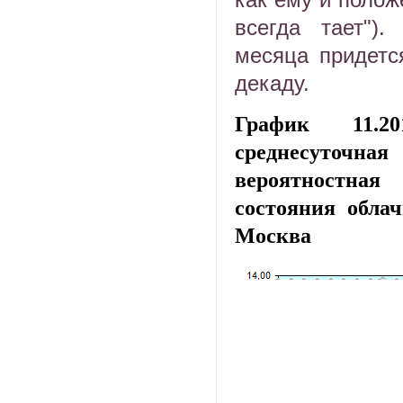
всегда тает")
месяца придетс
декаду.
График 11.20
среднесуто
вероятностна
состояния облач
Москва