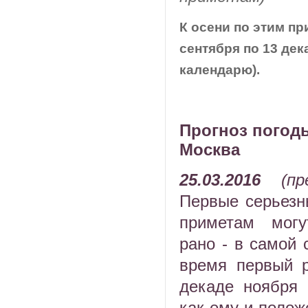
К осени по этим пр
сентября по 13 де
календарю).
Прогноз погоды
Москва
25.03.2016
(п
Первые серьезн
приметам могу
рано - в самой 
время первый р
декаде ноября 
как ему и полож