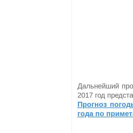
Дальнейший про
2017 год предст
Прогноз погод
года по приме