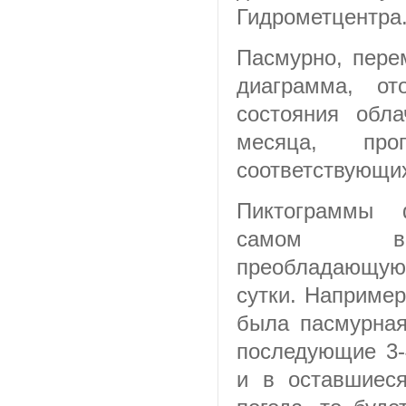
Гидрометцентра
Пасмурно, пере
диаграмма, от
состояния обл
месяца, про
соответствующих
Пиктограммы 
самом вве
преобладающую 
сутки. Например
была пасмурная
последующие 3-
и в оставшиес