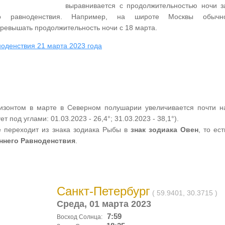
выравнивается с продолжительностью ночи з
го равноденствия. Например, на широте Москвы обычн
ревышать продолжительность ночи с 18 марта.
оденствия 21 марта 2023 года
изонтом в марте в Северном полушарии увеличивается почти н
т под углами: 01.03.2023 - 26,4°; 31.03.2023 - 38,1°).
переходит из знака зодиака Рыбы в
знак зодиака Овен
, то ест
ннего Равноденствия
.
Санкт-Петербург
( 59.9401, 30.3715 )
Среда, 01 марта 2023
7:59
Восход Солнца: