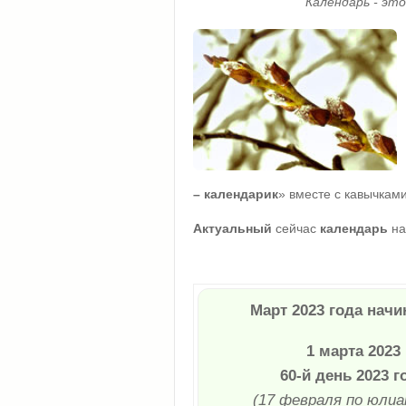
Календарь - эт
– календарик
» вместе с кавычками 
Актуальный
сейчас
календарь
на
Март 2023 года начи
1 марта 2023
60-й день 2023 г
(17 февраля по юлиа