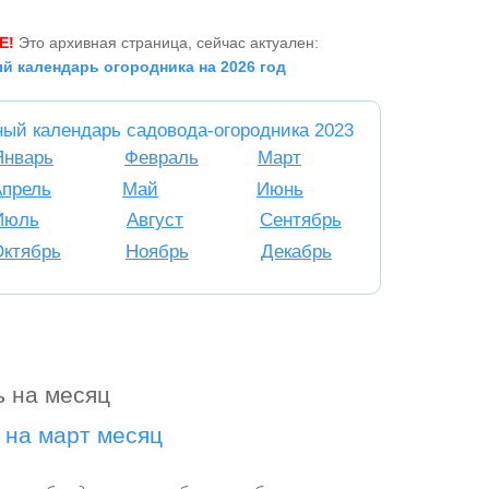
Е!
Это архивная страница, сейчас актуален:
й календарь огородника на 2026 год
ный календарь садовода-огородника 2023
Январь
Февраль
Март
Апрель
Май
Июнь
Июль
Август
Сентябрь
Октябрь
Ноябрь
Декабрь
ь на месяц
 на март месяц