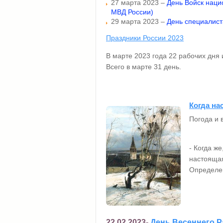
27 марта 2023 –
День Войск наци
МВД России)
29 марта 2023 –
День специалист
Праздники России 2023
В марте 2023 года 22 рабочих дня
Всего в марте 31 день.
Когда на
Погода и 
- Когда ж
настоящая
Определен
22.02.2023-
День Весеннего Р