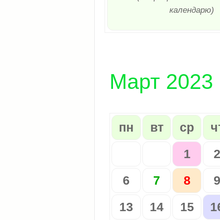
календарю)
Март 2023
пн
вт
ср
ч
1
6
7
8
13
14
15
1