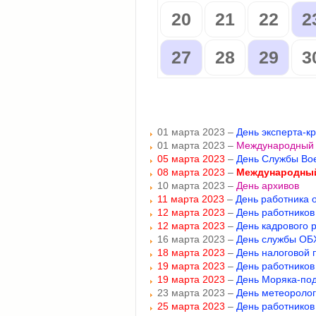
20
21
22
2
27
28
29
3
01 марта 2023 –
День эксперта-к
01 марта 2023 –
Международный 
05 марта 2023
–
День Службы Во
08 марта 2023
–
Международный
10 марта 2023 –
День архивов
11 марта 2023
–
День работника 
12 марта 2023
–
День работников
12 марта 2023
–
День кадрового 
16 марта 2023 –
День службы ОБ
18 марта 2023
–
День налоговой 
19 марта 2023
–
День работников
19 марта 2023
–
День Моряка-по
23 марта 2023 –
День метеороло
25 марта 2023
–
День работников