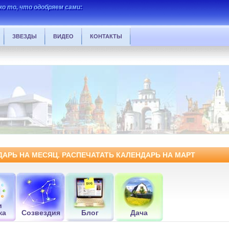
о то, что одобряем сами:
ЗВЕЗДЫ
ВИДЕО
КОНТАКТЫ
НДАРЬ НА МЕСЯЦ. РАСПЕЧАТАТЬ КАЛЕНДАРЬ НА МАРТ
и
ка
Созвездия
Блог
Дача