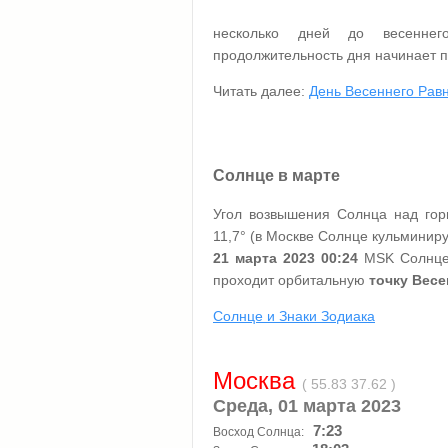
несколько дней до весенне
продолжительность дня начинает п
Читать далее:
День Весеннего Равн
Солнце в марте
Угол возвышения Солнца над гор
11,7° (в Москве Солнце кульминируе
21 марта 2023 00:24
MSK Солнце 
проходит орбитальную
точку Весе
Солнце и Знаки Зодиака
Москва
( 55.83 37.62 )
Среда, 01 марта 2023
7:23
Восход Солнца: