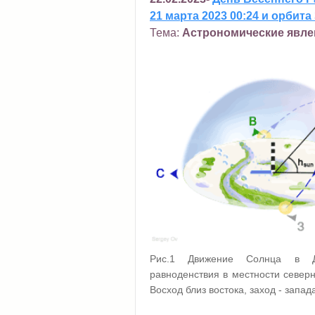
21 марта 2023 00:24 и орбита
Тема:
Астрономические явле
Рис.1 Движение Солнца в Д
равноденствия в местности северн
Восход близ востока, заход - запад