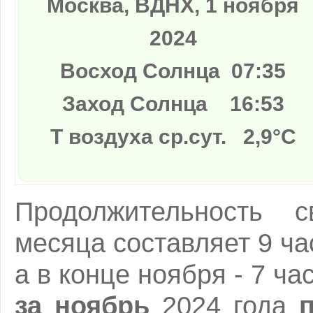
Москва, ВДНХ, 1 ноября
2024
Восход Солнца
0
7:35
Заход Солнца
16:53
Т воздуха ср.сут. 2,9°C
Продолжительность 
месяца составляет
9 ча
а в конце ноября -
7 ча
за ноябрь
2024 года