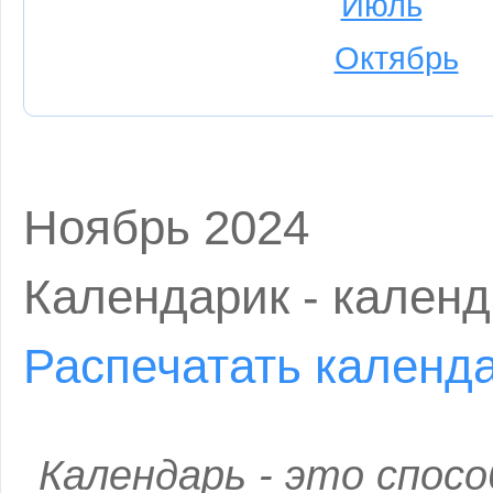
Июль
Октябрь
Ноябрь 2024
Календарик - календ
Распечатать календ
Календарь - это спос