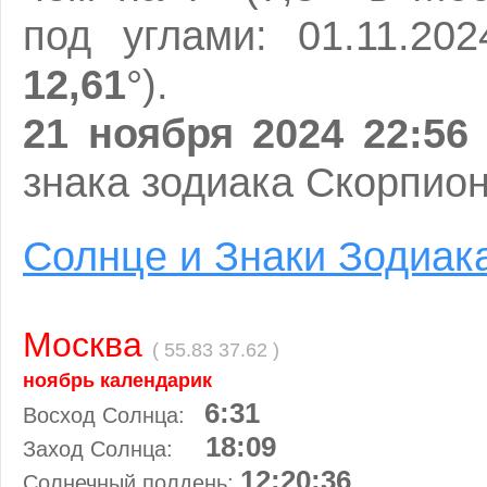
под углами: 01.11.
12,61
°).
21 ноября 2024 22:56
знака зодиака Скорпион
Солнце и Знаки Зодиак
Москва
( 55.83 37.62 )
ноябрь календарик
6:31
Восход Солнца:
18:09
Заход Солнца:
12:20:36
Солнечный полдень: