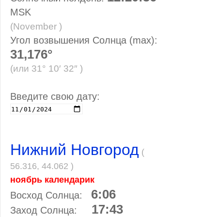
MSK
(November )
Угол возвышения Солнца (max):
31,176°
(или 31° 10′ 32″ )
Введите свою дату:
Нижний Новгород
(
56.316, 44.062 )
ноябрь календарик
6:06
Восход Солнца:
17:43
Заход Солнца: