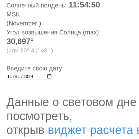
11:54:50
Солнечный полдень:
MSK
(November )
Угол возвышения Солнца (max):
30,697°
(или 30° 41′ 48″ )
Введите свою дату:
Данные о световом дне
посмотреть,
открыв
виджет расчета 