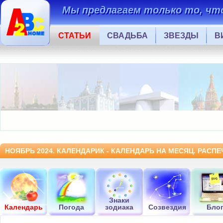
Мы предлагаем только то, что
СТАТЬИ
СВАДЬБА
ЗВЕЗДЫ
В
НОЯБРЬ 2024. КАЛЕНДАРИК - КАЛЕНДАРЬ НА МЕСЯЦ. РАСП
Знаки
Календарь
Погода
зодиака
Созвездия
Бло