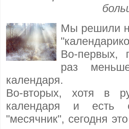
боль
Мы решили н
"календарико
Во-первых, 
раз меньш
календаря.
Во-вторых, хотя в р
календаря и есть с
"месячник", сегодня эт