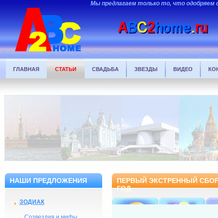
Мы предлагаем только то, что одобряем 
ГЛАВНАЯ
СТАТЬИ
СВАДЬБА
ЗВЕЗДЫ
ВИДЕО
КО
НАШИ ПРЕДЛОЖЕНИЯ
ПЕРВЫЙ ЭКСТРЕННЫЙ СБОР 
ГОД
ЗОДИАК
Созвездия и мифы