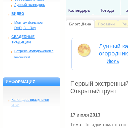
Лунный календарь
Календарь
Погода
ВИДЕО
Монтаж фильмов
Блог: Дача
Посадки
Ре
DVD, Blu-Ray
СВАДЕБНЫЕ
ТРАДИЦИИ
Лунный ка
Встреча молодоженов с
огородник
караваем
Июль
ИНФОРМАЦИЯ
Первый экстренный
Открытый грунт
Календарь праздников
2026
17 июля 2013
Тема: Посадки томатов по