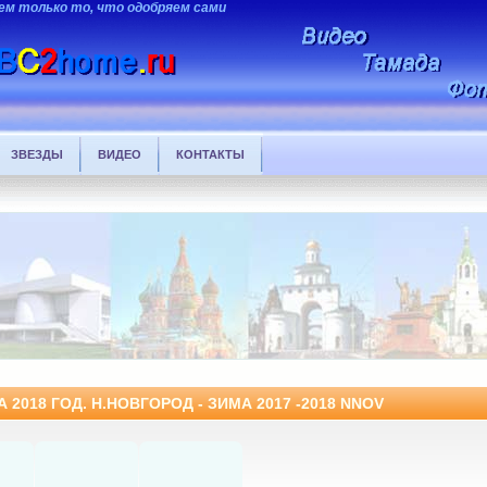
ем только то, что одобряем сами
ЗВЕЗДЫ
ВИДЕО
КОНТАКТЫ
018 ГОД. Н.НОВГОРОД - ЗИМА 2017 -2018 NNOV