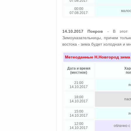
07.08.2017
00:00
мало
07.08.2017
14.10.2017 Покров
- В этот 
Зимоуказательницы, причем тольк
востока - зима будет холодная и мн
Метеоданные Н.Новгород зима
Дата и время
Хар
(местное)
по
21:00
я
14.10.2017
18:00
пас
14.10.2017
15:00
я
14.10.2017
12:00
облачно с
14.10.2017