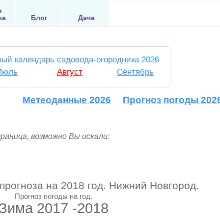
и
ка
Блог
Дача
ный календарь садовода-огородника 2026
Июль
Август
Сентябрь
Метеоданные 2026
Прогноз погоды 202
раница, возможно Вы искали:
.
рогноза на 2018 год. Нижний Новгород.
Прогноз погоды на год.
Зима 2017 -2018