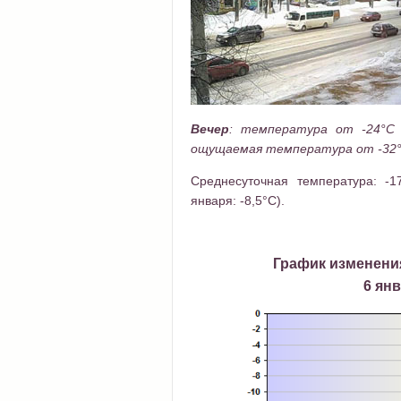
Вечер
:
температура от -24°C до
ощущаемая температура от -32°
Среднесуточная температура: -1
января: -8,5°C).
График изменени
6 янв