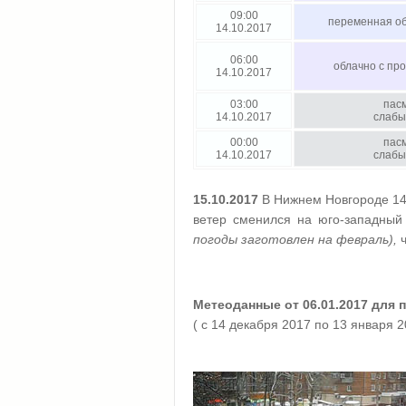
09:00
переменная об
14.10.2017
06:00
облачно с пр
14.10.2017
03:00
пас
14.10.2017
слабы
00:00
пас
14.10.2017
слабы
15.10.2017
В Нижнем Новгороде 14 
ветер сменился на юго-западный 
погоды заготовлен на февраль),
Метеоданные от 06.01.2017 для 
( с 14 декабря 2017 по 13 января 2