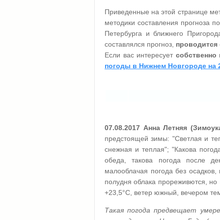
Приведенные на этой странице мет
методики составления прогноза пог
Петербурга и ближнего Пригорода
составлялся прогноз,
проводится 
Если вас интересует
собственно 
погоды в Нижнем Новгороде на 
07.08.2017 Анна Летняя (Зимоук
предстоящей зимы: "Светлая и те
снежная и теплая"; "Какова погод
обеда, такова погода после де
малооблачая погода без осадков,
полудня облака прореживются, но 
+23,5°C, ветер южный, вечером те
Такая погода предвещает умере