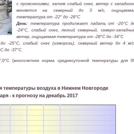
с прояснениями, затем слабый снег, ветер с западног
меняется
на северный до 3 м/с, ощущаема
температура от -22° до -28°C
День
:
температура продолжает падать от -20°C д
-24°C, слабый снег, легкий северный, северо-западны
ветер, ощущаемая температура от -28°C до -34°C
 -25°C, слабый снег (изморозь), северный ветер до 4 м/с
C до -37°C
.
7,0°C (многолетняя норма среднесуточной температуры для 0
я температуры воздуха в Нижнем Новгороде
аря - к прогнозу на декабрь 2017