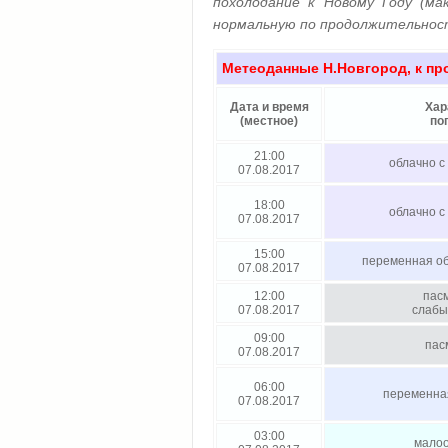
похолодание к Новому Году (ма
нормальную по продолжительнос
Метеоданные Н.Новгород, к пр
Дата и время
Хар
(местное)
по
21:00
облачно с
07.08.2017
18:00
облачно с
07.08.2017
15:00
переменная об
07.08.2017
12:00
пас
07.08.2017
слабы
09:00
пас
07.08.2017
06:00
переменна
07.08.2017
03:00
мало