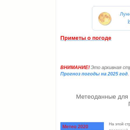
Лун
Приметы о погоде
ВНИМАНИЕ!
Это архивная стр
Прогноз погоды на 2025 год
.
Метеоданные для п
На этой с
Метео 2020