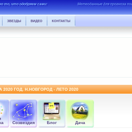
о то, что одобряем сами:
Метеоданные для прогноза пог
ЗВЕЗДЫ
ВИДЕО
КОНТАКТЫ
2020 ГОД. Н.НОВГОРОД - ЛЕТО 2020
и
ка
Созвездия
Блог
Дача