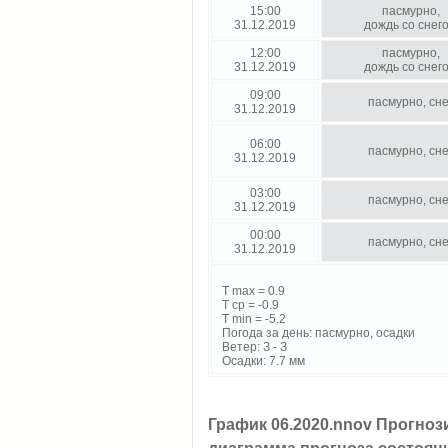
15:00
пасмурно,
31.12.2019
дождь со снег
12:00
пасмурно,
31.12.2019
дождь со снег
09:00
пасмурно, сне
31.12.2019
06:00
пасмурно, сне
31.12.2019
03:00
пасмурно, сне
31.12.2019
00:00
пасмурно, сне
31.12.2019
T max = 0.9
T cp = -0.9
T min = -5.2
Погода за день: пасмурно, осадки
Ветер: З - З
Осадки: 7.7 мм
График 06.2020.nnov Прогноз