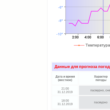
Данные для прогноза погод
Дата и время
Характер
(местное)
погоды
21:00
пасмурно, сне
31.12.2019
18:00
пасмурно
31.12.2019