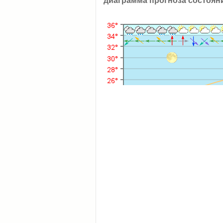
диаграмма прогноза состояни