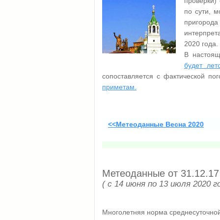
проверки) 
по сути, 
пригорода 
интерпрет
2020 года.
В настоящ
будет лет
сопоставляется с фактической по
приметам.
<<Метеоданные Весна 2020
Метеоданные от 31.12.17
( с 14 июня по 13 июля 2020 го
Многолетняя норма среднесуточной