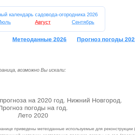
ный календарь садовода-огородника 2026
Июль
Август
Сентябрь
Метеоданные 2026
Прогноз погоды 202
аница, возможно Вы искали:
рогноза на 2020 год. Нижний Новгород.
Прогноз погоды на год.
Лето 2020
транице приведены метеоданные используемые для реконструкции 