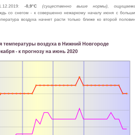
1.12.2019:
-0,9°C
(существенно выше нормы), ощущаем
ождь со снегом - к совершенно нежаркому началу июня с больш
мпература воздуха начнет расти только ближе ко второй полови
я температуры воздуха в Нижний Новгороде
екабря - к прогнозу на июнь 2020