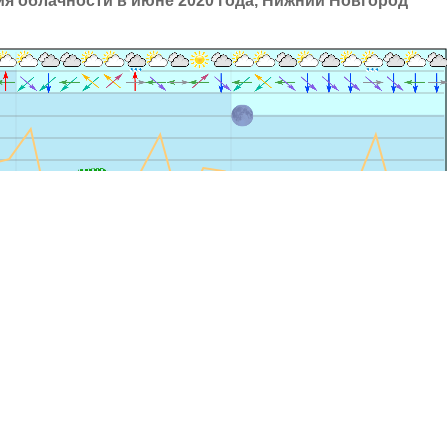
я облачности в июне 2020 года, Нижний Новгород