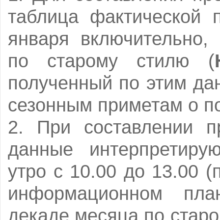
таблица фактической 
января включительно,
по старому стилю (
полученный по этим да
сезонным приметам о по
2. При составлении п
данные интерпретиру
утро с 10.00 до 13.00 
информационном план
декаде месяца по стар