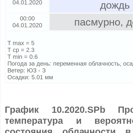
04.01.2020
дождь
00:00
пасмурно, 
04.01.2020
T max = 5
T cp = 2.3
T min = 0.6
Погода за день: переменная облачность, ос
Ветер: ЮЗ - З
Осадки: 5.01 мм
График 10.2020.SPb Про
температура и вероятн
состояния облачности в