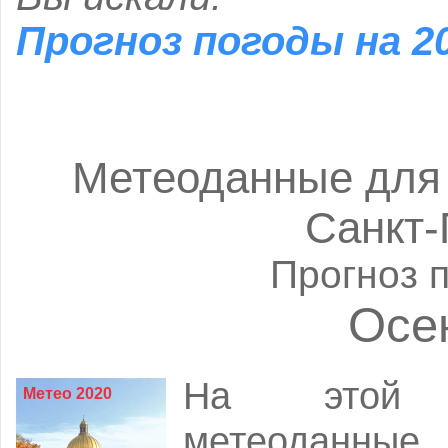
Прогноз погоды на 2
Метеоданные для п
Санкт-
Прогноз п
Осе
На этой с
Метео 2020
метеоданны