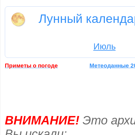
Лунный календа
Июль
Приметы о погоде
Метеоданные 2
ВНИМАНИЕ!
Это архи
Вы искали: