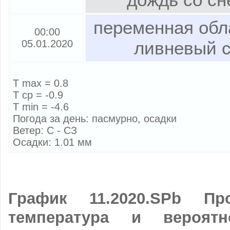
переменная обл
00:00
05.01.2020
ливневый с
T max = 0.8
T cp = -0.9
T min = -4.6
Погода за день: пасмурно, осадки
Ветер: С - СЗ
Осадки: 1.01 мм
График 11.2020.SPb Про
температура и вероятн