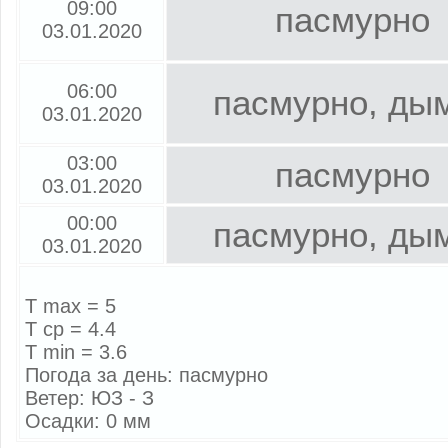
09:00
пасмурно
03.01.2020
06:00
пасмурно, ды
03.01.2020
03:00
пасмурно
03.01.2020
00:00
пасмурно, ды
03.01.2020
T max = 5
T cp = 4.4
T min = 3.6
Погода за день: пасмурно
Ветер: ЮЗ - З
Осадки: 0 мм