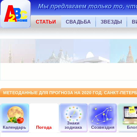
Мы предлагаем только то, что
СТАТЬИ
СВАДЬБА
ЗВЕЗДЫ
В
МЕТЕОДАННЫЕ ДЛЯ ПРОГНОЗА НА 2020 ГОД. САНКТ-ПЕТЕРБУ
Знаки
Календарь
Погода
зодиака
Созвездия
Бло