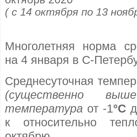
( с 14 октября по 13 нояб
Многолетняя норма ср
на 4 января в С-Петерб
Среднесуточная темпер
(существенно выш
температура
от -1
°C
д
к относительно тепл
октябрю.