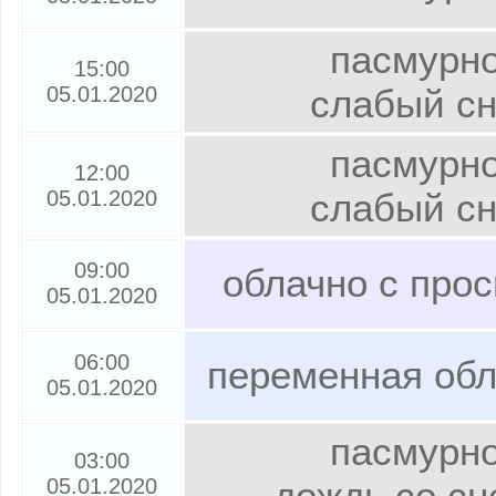
пасмурно
15:00
05.01.2020
слабый сн
пасмурно
12:00
05.01.2020
слабый сн
09:00
облачно с про
05.01.2020
06:00
переменная обл
05.01.2020
пасмурно
03:00
05.01.2020
дождь со сн