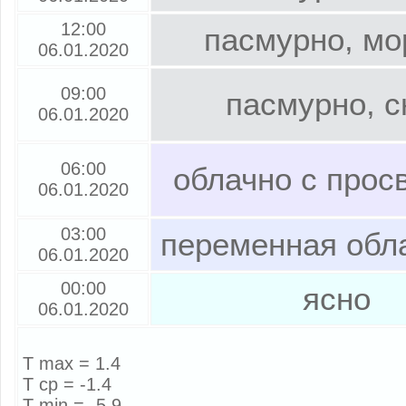
12:00
пасмурно, мо
06.01.2020
09:00
пасмурно, с
06.01.2020
06:00
облачно с прос
06.01.2020
03:00
переменная обл
06.01.2020
00:00
ясно
06.01.2020
T max = 1.4
T cp = -1.4
T min = -5.9