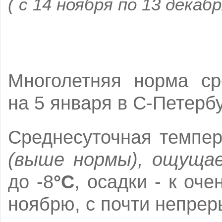
( с 14 ноября по 13 декабр
Многолетняя норма ср
на 5 января в С-Петерб
Среднесуточная темпер
(выше нормы), ощуща
до -8
°C
, осадки - к оч
ноябрю, с почти непре