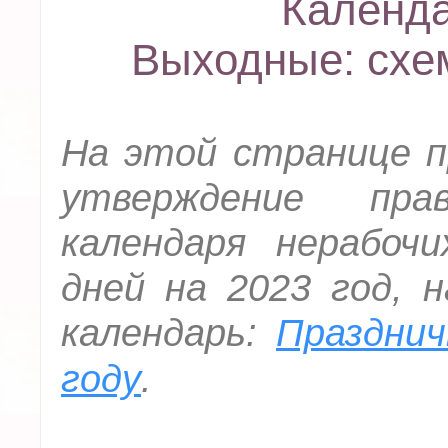
Календа
Выходные: схе
На этой странице п
утверждение пр
календаря нерабоч
дней на 2023 год, 
календарь:
Празднич
.
году