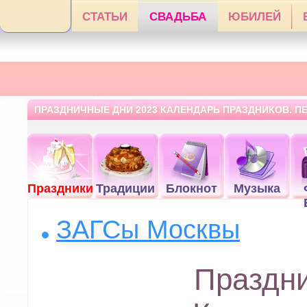
СТАТЬИ
СВАДЬБА
ЮБИЛЕЙ
ПРАЗДНИЧНЫЕ ДНИ 2023 КАЛЕНДАРЬ ПРАЗДНИКОВ. 
Праздники
Традиции
Блокнот
Музыка
ЗАГСы Москвы
Праздн