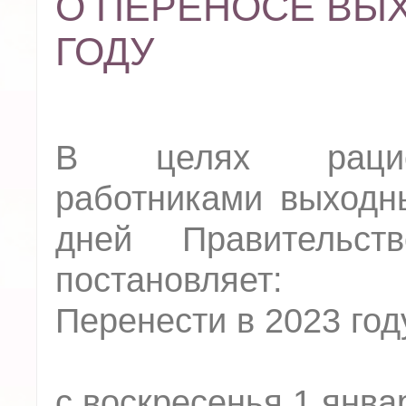
О ПЕРЕНОСЕ ВЫХ
ГОДУ
В целях рацион
работниками выходн
дней Правительст
постановляет:
Перенести в 2023 го
с воскресенья 1 янва