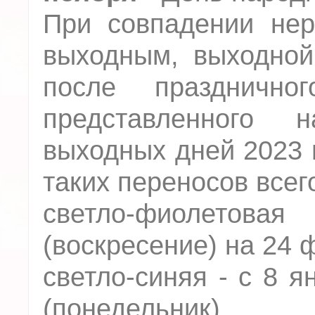
При совпадении нер
выходным, выходной
после празднично
представленного 
выходных дней 2023 
таких переносов всег
светло-фиолетова
(воскресение) на 24 
светло-синяя - с 8 я
(понедельник).