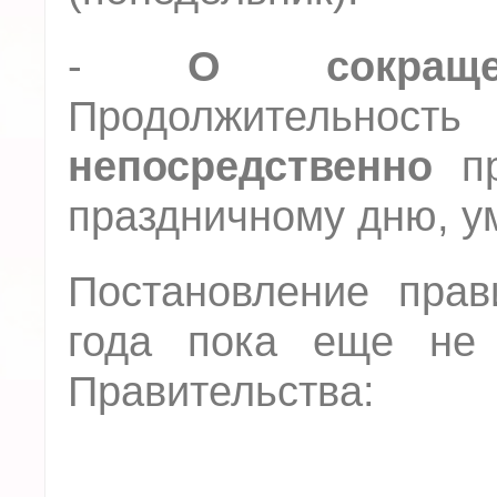
-
О сокращ
Продолжительн
непосредственно
пр
праздничному дню, у
Постановление прав
года пока еще не 
Правительства: