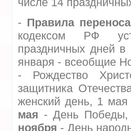
числе 14 праздничных
-
Правила перенос
кодексом РФ уст
праздничных дней в го
января - всеобщие Н
- Рождество Хрис
защитника Отечеств
женский день, 1 мая
мая
- День Победы
ноября
- День народн