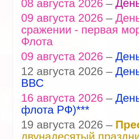
08 августа 2026
–
День
09 августа 2026
–
День
сражении - первая мо
Флота
09 августа 2026
–
День
12 августа 2026 –
Ден
ВВС
16 августа 2026
–
Ден
флота РФ)***
19 августа 2026 –
Пре
двунадесятый
праздн