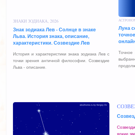
АСТРОНО
ЗНАКИ ЗОДИАКА, 2026
Луна с
Знак зодиака Лев - Солнце в знаке
точное
Льва. История знака, описание,
онлай
характеристики. Созвездие Лев
Точное 
История и характеристики знака зодиака Лев с
выбран
точки зрения античной философии. Созвездие
продолж
Льва - описание.
СОЗВЕ
Созвезд
Созвезди
яркие зв