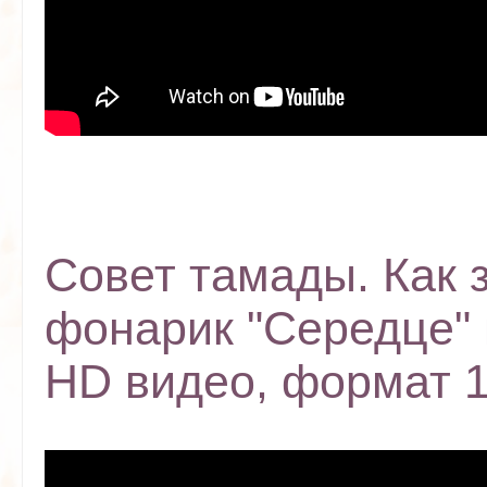
Совет тамады. Как 
фонарик "Середце" 
HD видео, формат 1