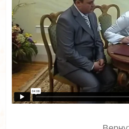
Верну