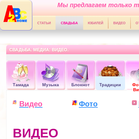
Мы предлагаем только т
СТАТЬИ
СВАДЬБА
ЮБИЛЕЙ
ВИДЕО
О
СВАДЬБА. МЕДИА: ВИДЕО.
Тамада
Музыка
Блокнот
Традиции
Фо
Ви
Видео
Фото
ВИДЕО