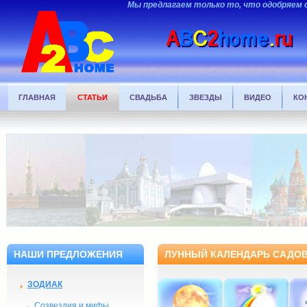
Мы предлагаем только то, что одобряем 
ГЛАВНАЯ
СТАТЬИ
СВАДЬБА
ЗВЕЗДЫ
ВИДЕО
КО
НАШИ ПРЕДЛОЖЕНИЯ
ЛУННЫЙ КАЛЕНДАРЬ САДОВО
ЗОДИАК
Созвездия и мифы