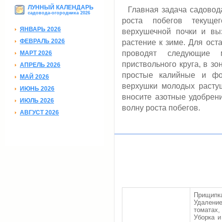
ЛУННЫЙ КАЛЕНДАРЬ
Главная задача садовода
садовода-огородника 2026
роста побегов текуще
ЯНВАРЬ 2026
верхушечной почки и вы
ФЕВРАЛЬ 2026
растение к зиме. Для ост
проводят следующие 
МАРТ 2026
приствольного круга, в з
АПРЕЛЬ 2026
простые калийные и фо
МАЙ 2026
верхушки молодых расту
ИЮНЬ 2026
вносите азотные удобрени
ИЮЛЬ 2026
волну роста побегов.
АВГУСТ 2026
Прищипк
Удалени
томатах
Уборка и