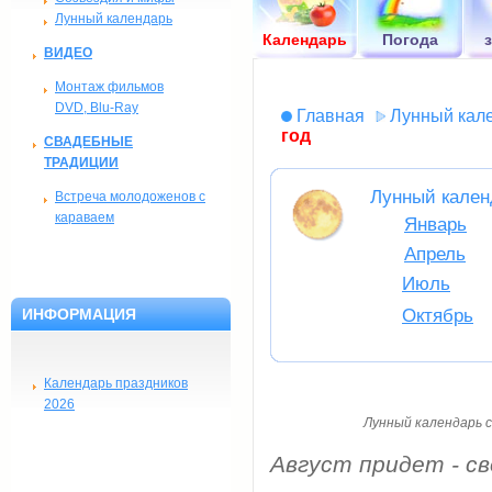
Лунный календарь
Календарь
Погода
ВИДЕО
Монтаж фильмов
DVD, Blu-Ray
Главная
Лунный кал
год
СВАДЕБНЫЕ
ТРАДИЦИИ
Лунный календ
Встреча молодоженов с
караваем
Январь
Апрель
Июль
ИНФОРМАЦИЯ
Октябрь
Календарь праздников
2026
Лунный календарь с
Август придет - св