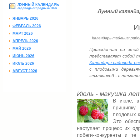
ЛУННЫЙ КАЛЕНДАРЬ
садовода-огородника 2026
Лунный календар
ЯНВАРЬ 2026
И
ФЕВРАЛЬ 2026
МАРТ 2026
Календарь-таблица: работ
АПРЕЛЬ 2026
МАЙ 2026
Приведенная на этой
представляет собой т
ИЮНЬ 2026
Календаря садовода-ог
ИЮЛЬ 2026
с плодовыми деревья
АВГУСТ 2026
земляникой - в темати
Июль - макушка ле
В июле, в
прищипку 
плодовых к
Это обесп
наступает процесс их од
побеги-конкуренты и те 