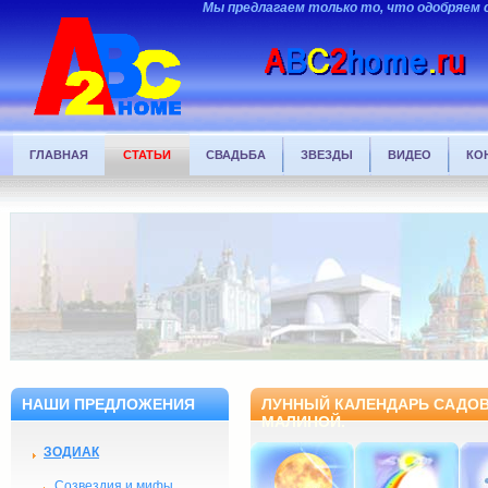
Мы предлагаем только то, что одобряем 
ГЛАВНАЯ
СТАТЬИ
СВАДЬБА
ЗВЕЗДЫ
ВИДЕО
КО
НАШИ ПРЕДЛОЖЕНИЯ
ЛУННЫЙ КАЛЕНДАРЬ САДОВО
МАЛИНОЙ.
ЗОДИАК
Созвездия и мифы