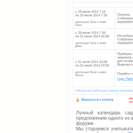
с 28 июля 2014 7:16
Полезно 
по 29 июля 2014 7:36
Собранн
перерабат
растущая Луна в знаке
Льва
с 29 июля 2014 7:36
Неглубо
по 31 июля 2014 20:08
Собранн
перерабат
растущая Луна в знаке
Девы
Проверка
черенков 
для полив
с 31 июля 2014 20:08
Вырезка о
по 31 июля 2014 23:59
растущая Луна в знаке
Перейти 
Весов
года. Раб
Работа над таблицей лунного календаря
ПР
Вернуться к началу
за
Лунный календарь са
предложению одного из а
форуме.
Мы стараемся учитыват