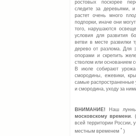
ростовых поскорее пер
следите за деревьями, и
растет очень много пло
подпорки, иначе они могу
того, нарушаются освеще
условия для развития б
ветви в месте развилки т
дерево от разлома. Для э
опорами и скрепить жел
стволом или основанием с
В июле собирают урожай
смородины, ежевики, кры
самые распространенные у
и смородина, уходу за ним
ВНИМАНИЕ!
Наш лунный
московскому времени
.
всей территории России, 
*
местным временем
)