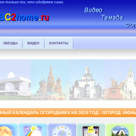
ем только то, что одобряем сами
ЗВЕЗДЫ
ВИДЕО
КОНТАКТЫ
ННЫЙ КАЛЕНДАРЬ ОГОРОДНИКА НА 2014 ГОД - ОГОРОД. ИЮНЬ