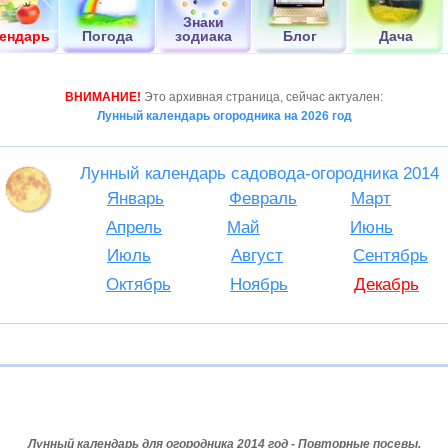
Знаки
ендарь
Погода
зодиака
Блог
Дача
ВНИМАНИЕ!
Это архивная страница, сейчас актуален:
Лунный календарь огородника на 2026 год
Лунный календарь садовода-огородника 2014
Январь
Февраль
Март
Апрель
Май
Июнь
Июль
Август
Сентябрь
Октябрь
Ноябрь
Декабрь
Лунный календарь для огородника 2014 год - Повторные посевы.