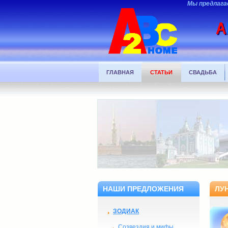
Мы предлага
ГЛАВНАЯ
СТАТЬИ
СВАДЬБА
НАШИ ПРЕДЛОЖЕНИЯ
ЛУ
ЗОДИАК
Созвездия и мифы