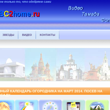
ем только то, что одобряем сами
ЗВЕЗДЫ
ВИДЕО
КОНТАКТЫ
ННЫЙ КАЛЕНДАРЬ ОГОРОДНИКА НА МАРТ 2014. ПОСЕВ НА
ССАДУ