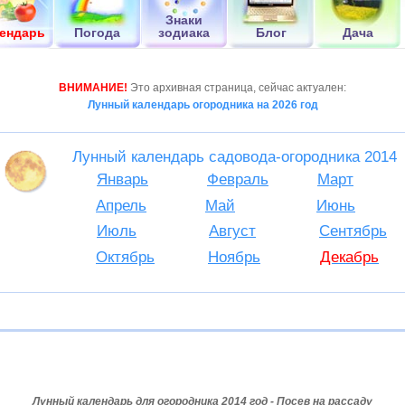
Знаки
ендарь
Погода
зодиака
Блог
Дача
ВНИМАНИЕ!
Это архивная страница, сейчас актуален:
Лунный календарь огородника на 2026 год
Лунный календарь садовода-огородника 2014
Январь
Февраль
Март
Апрель
Май
Июнь
Июль
Август
Сентябрь
Октябрь
Ноябрь
Декабрь
Лунный календарь для огородника 2014 год - Посев на рассаду