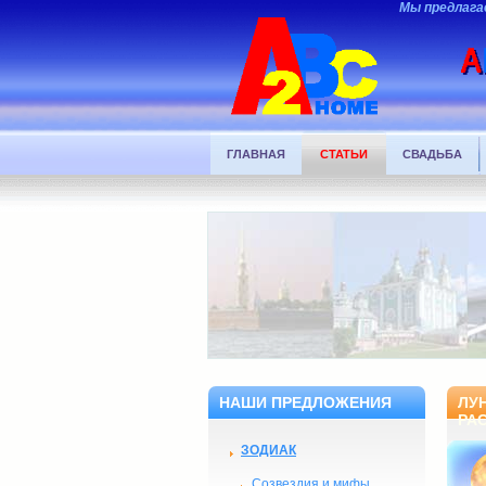
Мы предлага
ГЛАВНАЯ
СТАТЬИ
СВАДЬБА
НАШИ ПРЕДЛОЖЕНИЯ
ЛУ
РА
ЗОДИАК
Созвездия и мифы