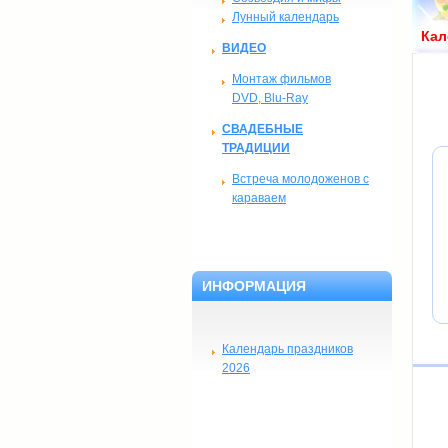
Лунный календарь
Кал
ВИДЕО
Монтаж фильмов
DVD, Blu-Ray
СВАДЕБНЫЕ
ТРАДИЦИИ
Встреча молодоженов с
караваем
ИНФОРМАЦИЯ
Календарь праздников
2026