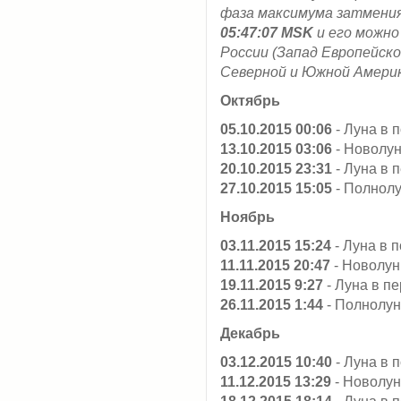
фаза максимума затмени
05:47:07 MSK
и его можно
России (Запад Европейско
Северной и Южной Америк
Октябрь
05.10.2015 00:06
- Луна в 
13.10.2015 03:06
- Новолу
20.10.2015 23:31
- Луна в 
27.10.2015 15:05
- Полнолу
Ноябрь
03.11.2015 15:24
- Луна в 
11.11.2015 20:47
- Новолу
19.11.2015 9:27
- Луна в п
26.11.2015 1:44
- Полнолу
Декабрь
03.12.2015 10:40
- Луна в 
11.12.2015 13:29
- Новолу