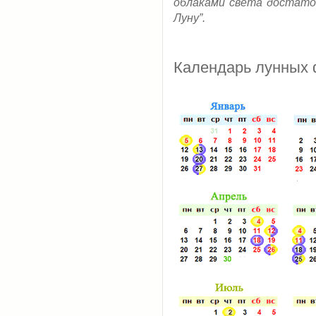
облаками света достато
Луну”.
Календарь лунных 