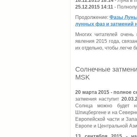
18.12.2015 18:14
- Луна в 
25.12.2015 14:11
- Полнолу
Продолжение:
Фазы Луны 
лунных фаз и затмений н
Многих читателей очень 
явления 2015 года, связа
их отдельно, чтобы легче б
Солнечные затмения
MSK
20 марта 2015 - полное 
затмения наступит
20.03.
Солнца можно будет на
Шпицбергене и на Северно
Европейской части и Запа
Европе и Центральной Ази
13 сентября 2015 - ч