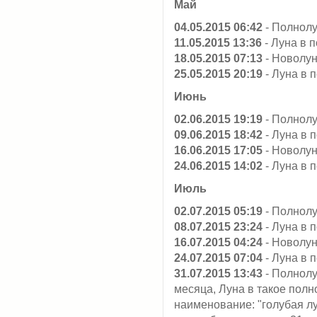
Май
04.05.2015 06:42
- Полнол
11.05.2015 13:36
- Луна в 
18.05.2015 07:13
- Новолу
25.05.2015 20:19
- Луна в 
Июнь
02.06.2015 19:19
- Полнол
09.06.2015 18:42
- Луна в 
16.06.2015 17:05
- Новолу
24.06.2015 14:02
- Луна в 
Июль
02.07.2015 05:19
- Полнол
08.07.2015 23:24
- Луна в 
16.07.2015 04:24
- Новолу
24.07.2015 07:04
- Луна в 
31.07.2015 13:43
- Полнол
месяца, Луна в такое пол
наименование: "голубая л