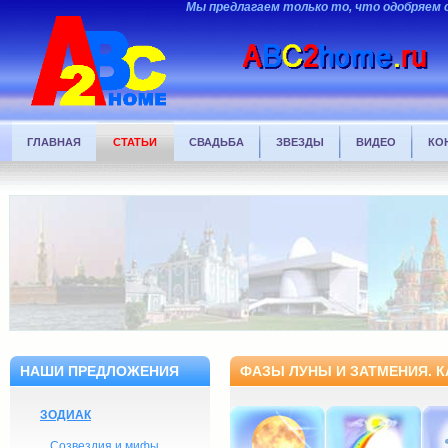
Мы предлагаем только то, что одобряем 
ГЛАВНАЯ
СТАТЬИ
СВАДЬБА
ЗВЕЗДЫ
ВИДЕО
КО
НАШИ ПРЕДЛОЖЕНИЯ
ФАЗЫ ЛУНЫ И ЗАТМЕНИЯ. К
ЗОДИАК
Созвездия и мифы