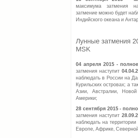
максимума затмения н
затмение можно будет наб
Индийского океана и Антар
Лунные затмения 20
MSK
04 апреля 2015 - полно
затмения наступит
04.04.
наблюдать в России на Да
Курильских островах; а т
Азии, Австралии, Ново
Америки;
28 сентября 2015 - полн
затмения наступит
28.09.
наблюдать на территории 
Европе, Африке, Северно