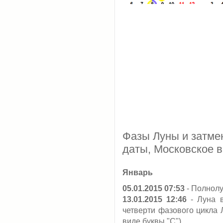
Фазы Луны и затмен
даты, Московское 
Январь
05.01.2015 07:53
- Полнол
13.01.2015 12:46
- Луна 
четверти фазового цикла 
виде буквы "С")