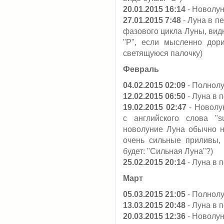
20.01.2015 16:14
- Новолу
27.01.2015 7:48
- Луна в п
фазового цикла Луны, вид
"Р", если мысленно дор
светящуюся палочку)
Февраль
04.02.2015 02:09
- Полнол
12.02.2015 06:50
- Луна в 
19.02.2015 02:47
- Новолу
с английского слова "s
новолуние Луна обычно н
очень сильные приливы,
будет: "Сильная Луна"?)
25.02.2015 20:14
- Луна в 
Март
05.03.2015 21:05
- Полнол
13.03.2015 20:48
- Луна в 
20.03.2015 12:36
- Новолун