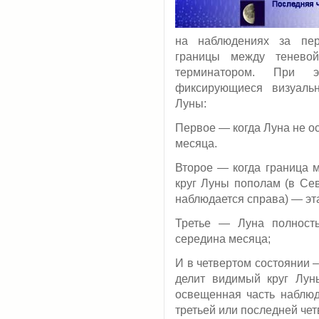
на наблюдениях за пе
границы между теневой
терминатором. При э
фиксирующиеся визуаль
Луны:
Первое — когда Луна не о
месяца.
Второе — когда граница 
круг Луны пополам (в Се
наблюдается справа) — эт
Третье — Луна полност
середина месяца;
И в четвертом состоянии 
делит видимый круг Лу
освещенная часть наблюд
третьей или последней чет