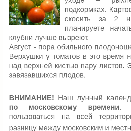
уходе – рыхле
подкормках. Карто
скосить за 2 н
планируете начат
клубни лучше вызреют.
Август - пора обильного плодонош
Верхушки у томатов в это время н
над верхней кистью пару листов. 
завязавшихся плодов.
ВНИМАНИЕ!
Наш лунный календа
по московскому времени
. 
пользоваться на всей территор
разницу между московским и мес