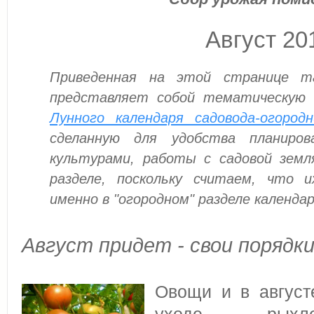
Август 20
Приведенная на этой странице та
представляет собой тематическую в
Лунного календаря садовода-огород
сделанную для удобства планиро
культурами, работы с садовой земл
разделе, поскольку считаем, что 
именно в "огородном" разделе календар
Август придет - свои порядки
Овощи и в авгус