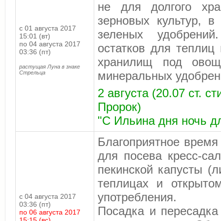
не для долгого хра
зерновых культур, в
с 01 августа 2017
зеленых удобрений
15:01 (вт)
по 04 августа 2017
остатков для теплиц
03:36 (пт)
хранилищ под овощ
растущая Луна в знаке
минеральных удобрен
Стрельца
2 августа (20.07 ст. с
Пророк)
"С Ильина дня ночь д
Благоприятное врем
для посева кресс-сал
пекинской капусты (л
теплицах и открытом
употребления.
с 04 августа 2017
03:36 (пт)
Посадка и пересадка
по 06 августа 2017
15:15 (вс)