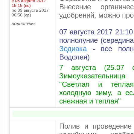
с 06 августа 2017
Внесение органиче
15:15 (вс)
по 09 августа 2017
удобрений, можно про
00:56 (ср)
ПОЛНОЛУНИЕ
07 августа 2017 21:1
полнолуние (середин
Зодиака
- все полн
Водолея)
7 августа (25.07
Зимоуказательница
"Светлая и теплая
холодную зиму, а ес
снежная и теплая"
Полив и проведение