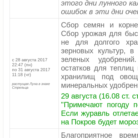
этого дни лунного к
ошибок в эти дни оче
Сбор семян и корне
Сбор урожая для быс
не для долгого хра
зерновых культур, в
зеленых удобрений
с 28 августа 2017
22:47 (пн)
остатков для теплиц
по 31 августа 2017
11:18 (чт)
хранилищ под овощ
минеральных удобрен
растущая Луна в знаке
Стрельца
29 августа (16.08 ст. 
"Примечают погоду п
Если журавль отлетае
на Покров будет моро
Благоприятное врем