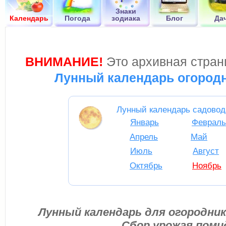
Знаки
Календарь
Погода
зодиака
Блог
Да
ВНИМАНИЕ!
Это архивная страни
Лунный календарь огородн
Лунный календарь садовод
Январь
Февраль
Апрель
Май
Июль
Август
Октябрь
Ноябрь
Лунный календарь для огородника
Сбор урожая поми