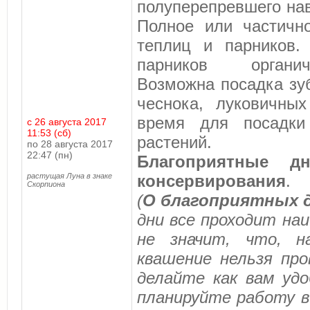
полуперепревшего на
Полное или частично
теплиц и парников.
парников органич
Возможна посадка зу
чеснока, луковичных
время для посадки
с 26 августа 2017
11:53 (сб)
растений.
по 28 августа 2017
22:47 (пн)
Благоприятные д
растущая Луна в знаке
консервирования
.
Скорпиона
(
О благоприятных д
дни все проходит на
не значит, что, на
квашение нельзя про
делайте как вам удо
планируйте работу в