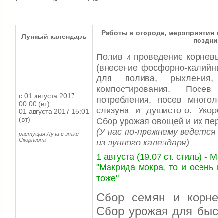
Работы в огороде, мероприятия п
Лунный календарь
поздни
Полив и проведение корнев
(внесение фосфорно-калийн
для полива, рыхления
компостирования. Пос
с 01 августа 2017
потребления, посев многол
00:00 (вт)
слизуна и душистого. Укор
01 августа 2017 15:01
(вт)
Сбор урожая овощей и их пе
(У нас по-прежнему ведется
растущая Луна в знаке
Скорпиона
из лунного календаря)
1 августа (19.07 ст. стиль) -
"Макрида мокра, то и осень 
тоже"
Сбор семян и корне
Сбор урожая для быс