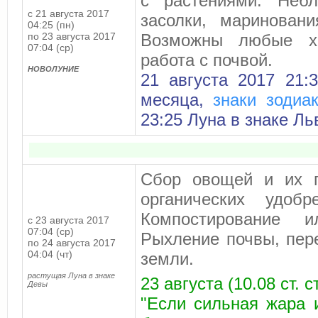
с растениями. Небл
с 21 августа 2017
засолки, мариновани
04:25 (пн)
по 23 августа 2017
Возможны любые хо
07:04 (ср)
работа с почвой.
НОВОЛУНИЕ
21 августа 2017 21:
месяца,
знаки зодиа
23:25 Луна в знаке Ль
Сбор овощей и их п
органических удобр
Компостирование и
с 23 августа 2017
07:04 (ср)
Рыхление почвы, пер
по 24 августа 2017
04:04 (чт)
земли.
растущая Луна в знаке
23 августа (10.08 ст. 
Девы
"Если сильная жара 