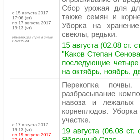
Сбор урожая для дли
с 15 августа 2017
также семян и корне
17:06 (вт)
по 17 августа 2017
Уборка на хранение
19:13 (чт)
свеклы, редьки.
убывающая Луна в знаке
Близнецов
15 августа (02.08 ст. 
"Каков Степан Сенова
последующие четыре 
на октябрь, ноябрь, д
Перекопка почвы, 
разбрасывание компо
навоза и лежалых 
корнеплодов. Уборка
участке.
с 17 августа 2017
19 августа (06.08 ст.
19:13 (чт)
по 19 августа 2017
Яблочный Спас.
20:54 (сб)