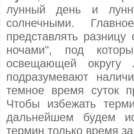
лунный день и лунн
солнечными. Главно
представлять разницу
ночами", под котор
освещающей округу 
подразумевают налич
темное время суток п
Чтобы избежать терми
дальнейшем будем ис
термин только время за