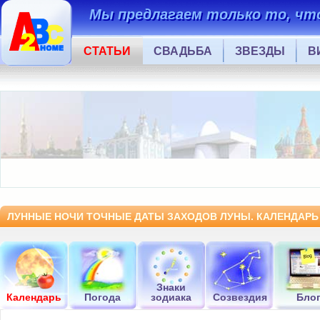
Мы предлагаем только то, что
СТАТЬИ
СВАДЬБА
ЗВЕЗДЫ
В
ЛУННЫЕ НОЧИ ТОЧНЫЕ ДАТЫ ЗАХОДОВ ЛУНЫ. КАЛЕНДАРЬ 
Знаки
Календарь
Погода
зодиака
Созвездия
Бло