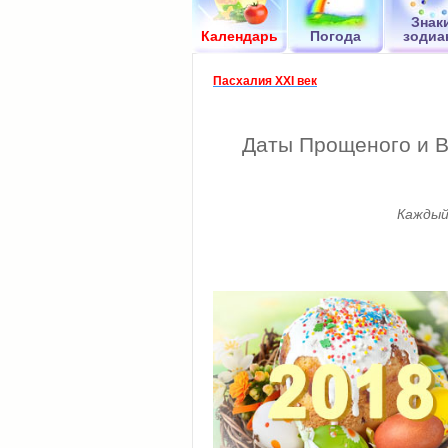
Знак
Календарь
Погода
зодиа
Пасхалия XXI век
Даты Прощеного и В
Каждый