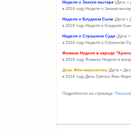
Неделя о Закхее-мытаре
(Дата = 
в 2018 году Неделя о Закхее-мытар
Неделя о Блудном Сыне
(Дата = 
в 2018 году Неделя о Блудном Сыне
Неделя о Страшном Суде
(Дата =
в 2018 году Неделя о Страшном Суд
Фомина Неделя в народе "Красн
в 2018 году Фомина Неделя в воскр
День Жён-мироносиц
(Дата = Дат
в 2018 году День Святых Жен Миро
Подробности на странице:
Пасхали