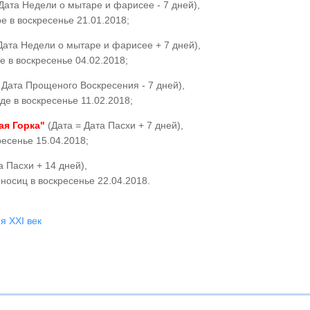
Дата Недели о мытаре и фарисее - 7 дней),
е в воскресенье 21.01.2018;
Дата Недели о мытаре и фарисее + 7 дней),
 в воскресенье 04.02.2018;
 Дата Прощеного Воскресения - 7 дней),
е в воскресенье 11.02.2018;
ая Горка"
(Дата = Дата Пасхи + 7 дней),
есенье 15.04.2018;
а Пасхи + 14 дней),
носиц в воскресенье 22.04.2018.
я XXI век