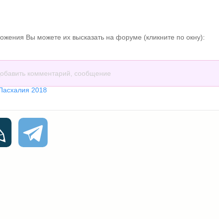
ожения Вы можете их высказать на форуме (кликните по окну):
обавить комментарий, сообщение
Пасхалия 2018