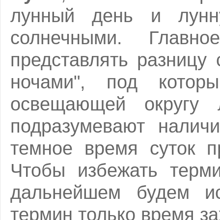
лунный день и лунн
солнечными. Главно
представлять разницу
ночами", под котор
освещающей округу 
подразумевают налич
темное время суток п
Чтобы избежать терми
дальнейшем будем ис
термин только время за