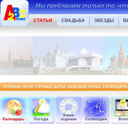
Мы предлагаем только то, что
СТАТЬИ
СВАДЬБА
ЗВЕЗДЫ
В
ЛУННЫЕ НОЧИ ТОЧНЫЕ ДАТЫ ЗАХОДОВ ЛУНЫ. КАЛЕНДАРЬ 
Знаки
Календарь
Погода
зодиака
Созвездия
Бло