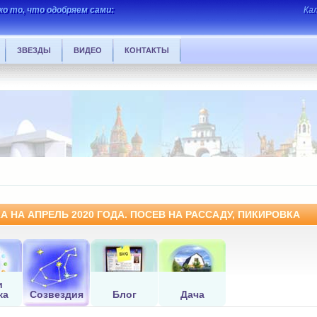
о то, что одобряем сами:
Ка
ЗВЕЗДЫ
ВИДЕО
КОНТАКТЫ
 НА АПРЕЛЬ 2020 ГОДА. ПОСЕВ НА РАССАДУ, ПИКИРОВКА
и
ка
Созвездия
Блог
Дача