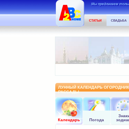
Мы предлагаем тольк
СТАТЬИ
СВАДЬБА
ЛУННЫЙ КАЛЕНДАРЬ ОГОРОДНИКА
РАССАДЫ
Знак
Календарь
Погода
зодиа