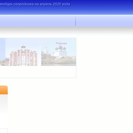
лендарь огородника на апрель 2020 года