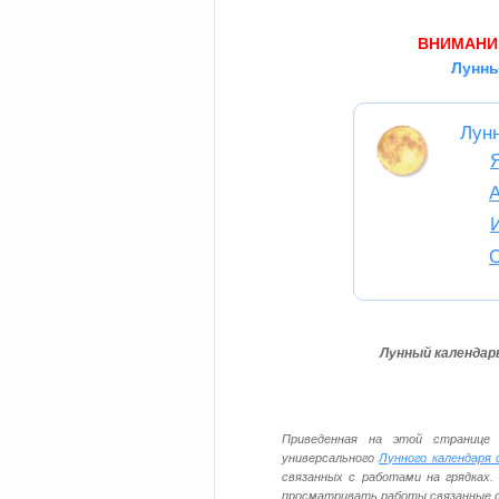
ВНИМАНИ
Лунны
Лун
Лунный календарь
Приведенная на этой странице 
универсального
Лунного календаря 
связанных с работами на грядках.
просматривать работы связанные с 