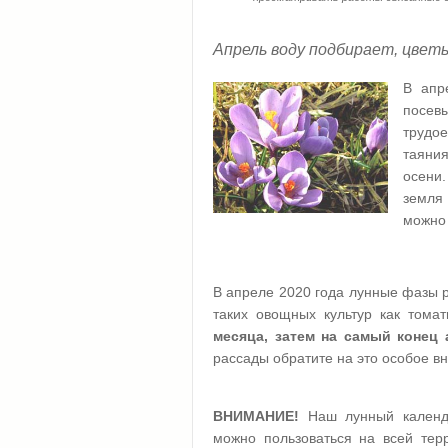
Апрель воду подбирает, цвет
В апр
посев
трудое
таяния
осени.
земля 
можно 
В апреле 2020 года лунные фазы р
таких овощных культур как тома
месяца, затем на самый конец 
рассады обратите на это особое в
ВНИМАНИЕ!
Наш лунный календ
можно пользоваться на всей тер