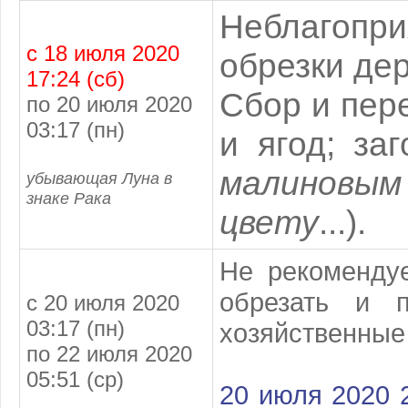
Неблагопри
с 18 июля 2020
обрезки дер
17:24 (сб)
Сбор и пер
по 20 июля 2020
03:17 (пн)
и ягод; за
малиновы
убывающая Луна в
знаке Рака
цвету
...).
Не рекомендуе
обрезать и 
с 20 июля 2020
03:17 (пн)
хозяйственные 
по 22 июля 2020
05:51 (ср)
20 июля 2020 2