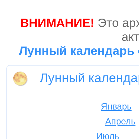
ВНИМАНИЕ!
Это арх
ак
Лунный календарь о
Лунный календа
Январь
Апрель
Июль