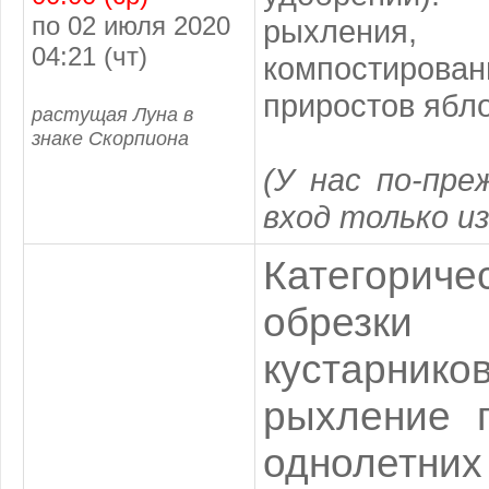
по 02 июля 2020
рыхления,
04:21 (чт)
компостирован
приростов ябл
растущая Луна в
знаке Скорпиона
(У нас по-пр
вход только из
Категориче
обрез
кустарник
рыхление 
однолетн