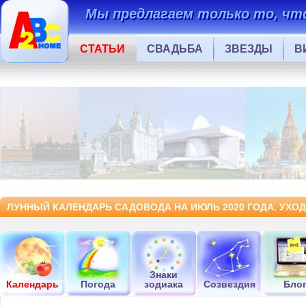
Мы предлагаем только то, что
СТАТЬИ
СВАДЬБА
ЗВЕЗДЫ
В
ЛУННЫЙ КАЛЕНДАРЬ САДОВОДА НА ИЮЛЬ 2020 ГОДА. УХОД
Знаки
Календарь
Погода
зодиака
Созвездия
Бло