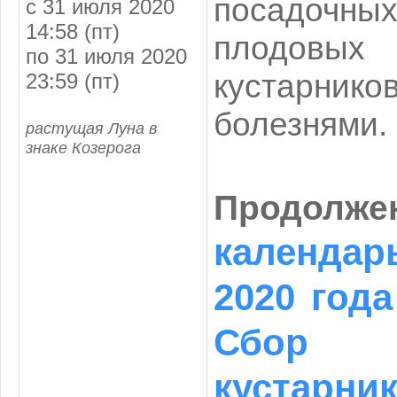
посадочны
с 31 июля 2020
14:58 (пт)
плодовых
по 31 июля 2020
кустарнико
23:59 (пт)
болезнями.
растущая Луна в
знаке Козерога
Продолж
календар
2020 года
Сбор у
кустарни