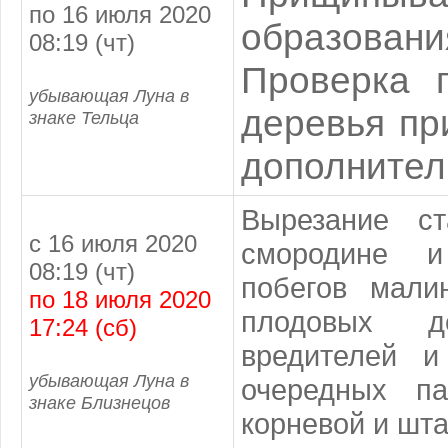
по 16 июля 2020
образова
08:19 (чт)
Проверка 
убывающая Луна в
деревья пр
знаке Тельца
дополнител
Вырезание с
с 16 июля 2020
смородине и
08:19 (чт)
побегов мали
по 18 июля 2020
плодовых д
17:24 (сб)
вредителей и
убывающая Луна в
очередных па
знаке Близнецов
корневой и шт