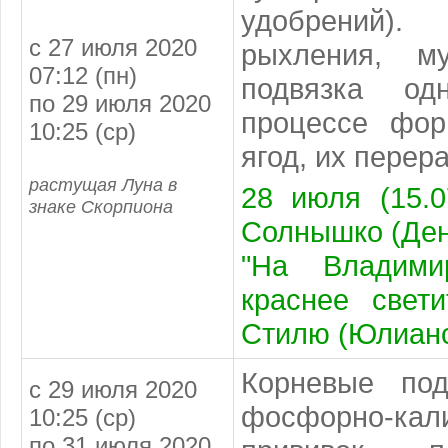
удобрений).
с 27 июля 2020
рыхления, м
07:12 (пн)
подвязка од
по 29 июля 2020
процессе фор
10:25 (ср)
ягод, их перер
растущая Луна в
28 июля (15.0
знаке Скорпиона
Солнышко (Ден
"На Владими
краснее свет
Стилю (Юлиан
Корневые под
с 29 июля 2020
фосфорно-кал
10:25 (ср)
по 31 июля 2020