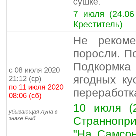
сушке.
7 июля (24.06
Креститель)
Не рекоме
поросли. П
Подкормк
с 08 июля 2020
ягодных ку
21:12 (ср)
по 11 июля 2020
переработк
08:06 (сб)
10 июля (2
убывающая Луна в
Страннопр
знаке Рыб
"На Самсон