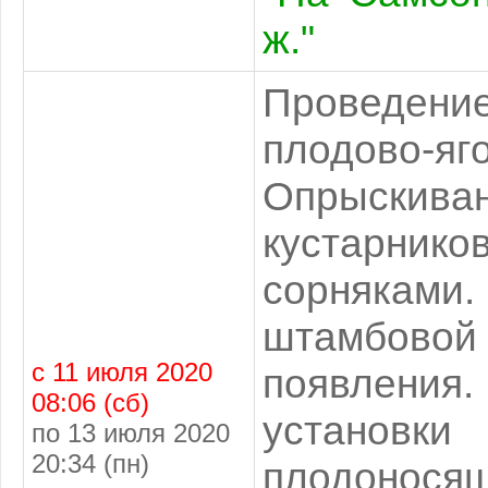
ж."
Проведени
плодово
Опрыскива
кустарни
сорняками
штамбово
с 11 июля 2020
появления
08:06 (сб)
установк
по 13 июля 2020
20:34 (пн)
плодон