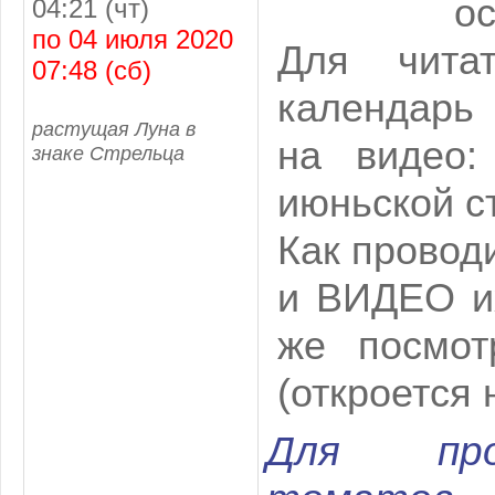
ос
04:21 (чт)
по 04 июля 2020
Для чита
07:48 (сб)
календарь
растущая Луна в
на видео
знаке Стрельца
июньской с
Как провод
и ВИДЕО и
же посмот
(откроется 
Для пров