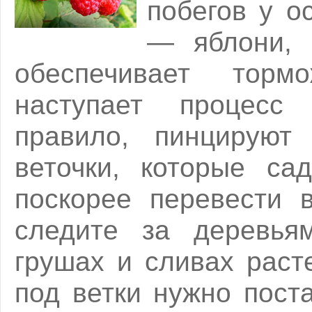
побегов у о
— яблони, 
обеспечивает торм
наступает процесс
правило, пинцируют 
веточки, которые са
поскорее перевести 
следите за деревья
грушах и сливах раст
под ветки нужно пост