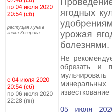
Проведен
по 04 июля 2020
ягодных ку
20:54 (сб)
удобрения
растущая Луна в
урожая яго
знаке Козерога
болезнями. 
Не рекомендуе
обрезать и 
мульчировать
с 04 июля 2020
минеральных
20:54 (сб)
известкование 
по 06 июля 2020
22:28 (пн)
05 июля 2020