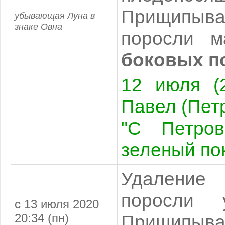
Прищипыв
убывающая Луна в
знаке Овна
поросли 
боковых п
12 июля (2
Павел (Пет
"С Петров
зеленый по
Удаление
поросли 
с 13 июля 2020
20:34 (пн)
Прищип