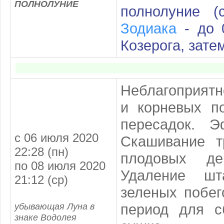
ПОЛНОЛУНИЕ
полнолуние (
Зодиака
- до 
Козерога, зате
Неблагоприятн
и корневых п
пересадок. Э
с 06 июля 2020
Скашивание т
22:28 (пн)
плодовых де
по 08 июля 2020
Удаление шт
21:12 (ср)
зеленых побег
убывающая Луна в
период для с
знаке Водолея