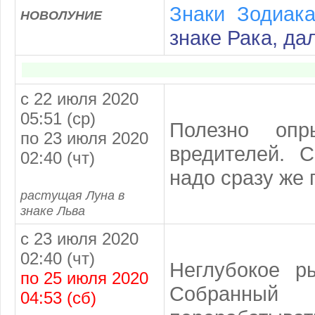
Знаки Зодиак
НОВОЛУНИЕ
знаке Рака, да
с 22 июля 2020
05:51 (ср)
Полезно опр
по 23 июля 2020
вредителей. 
02:40 (чт)
надо сразу же 
растущая Луна в
знаке Льва
с 23 июля 2020
02:40 (чт)
Неглубокое р
по 25 июля 2020
Собранный
04:53 (сб)