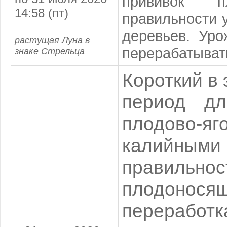
прививок п
14:58 (пт)
правильности 
деревьев. Уро
растущая Луна в
перерабатыват
знаке Стрельца
Короткий в
период дл
плодово-я
калийными
правильно
плодонос
переработк