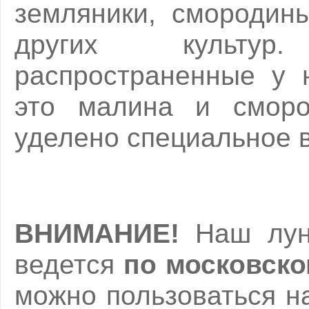
земляники, смородины
других культу
распространенные у н
это малина и сморо
уделено специальное 
ВНИМАНИЕ!
Наш лунн
ведется
по московск
можно пользоваться н