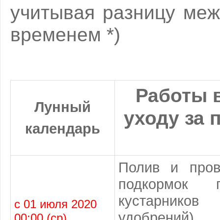
учитывая разницу меж
временем *)
Работы в
Лунный
уходу за
календарь
Полив и пров
подкормок 
кустарников
с 01 июля 2020
удобрений).
00:00 (ср)