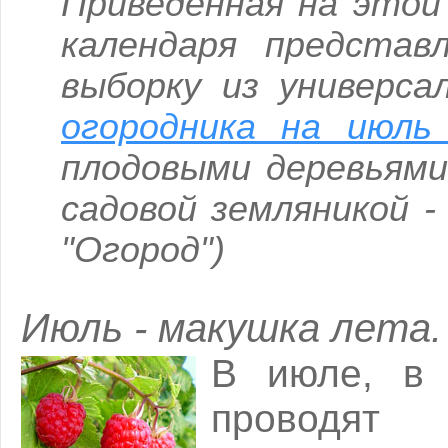
Приведенная на этой
календаря представ
выборку из универса
огородника на июль
плодовыми деревьями
садовой земляникой 
"Огород")
Июль - макушка лета.
В июле, в 
проводят 