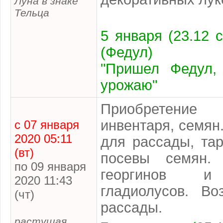
Луна в знаке
Тельца
5 января (23.12 с
(Федул)
"Пришел Федул,
урожаю"
Приобретен
инвентаря, семян
с 07 января
2020 05:11
для рассады, та
(вт)
посевы семян.
по 09 января
георгинов и 
2020 11:43
гладиолусов. Во
(чт)
рассады.
растущая