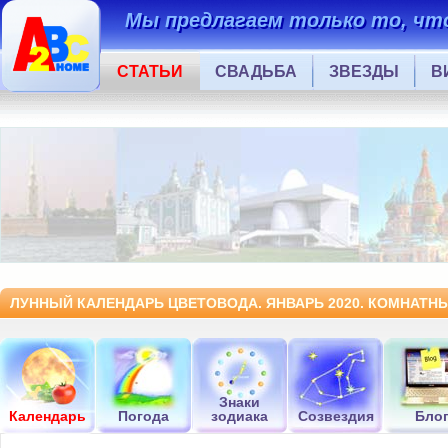
Мы предлагаем только то, что
СТАТЬИ
СВАДЬБА
ЗВЕЗДЫ
В
ЛУННЫЙ КАЛЕНДАРЬ ЦВЕТОВОДА. ЯНВАРЬ 2020. КОМНАТНЫ
Знаки
Календарь
Погода
зодиака
Созвездия
Бло