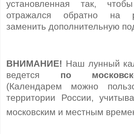
установленная так, что
отражался обратно на р
заменить дополнительную под
ВНИМАНИЕ!
Наш лунный ка
ведется
по московс
(Календарем можно польз
территории России, учитыв
московским и местным врем