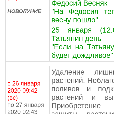
Федосий Весняк
"На Федосия те
НОВОЛУНИЕ
весну пошло"
25 января (12.
Татьянин день
"Если на Татьяну
будет дождливое"
Удаление лиш
растений. Неблаг
с 26 января
поливов и подк
2020 09:42
растений и выг
(вс)
по 27 января
Приобретение 
2020 02:43