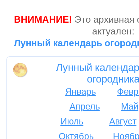
ВНИМАНИЕ!
Это архивная 
актуален:
Лунный календарь огородн
Лунный календар
огородника
Январь
Февр
Апрель
Май
Июль
Август
Октябрь
Ноябр