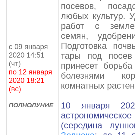
посевов, поса
любых культур. 
работ с земле
семян, удобрени
Подготовка поч
с 09 января
2020 14:51
тары под посев
(чт)
принесет борьба
по 12 января
болезнями ко
2020 18:21
комнатных растен
(вс)
10 января 20
ПОЛНОЛУНИЕ
астрономичес
(середина лунн