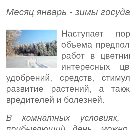
Месяц январь - зимы госуда
Наступает по
объема предпол
работ в цветни
интересных цв
удобрений, средств, стим
развитие растений, а так
вредителей и болезней.
В комнатных условиях,
прибывающий день, можно