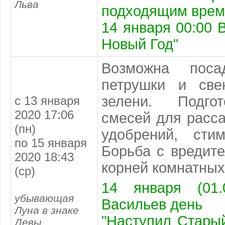
Льва
подходящим врем
14 января 00:00 
Новый Год"
Возможна поса
петрушки и све
зелени. Подго
с 13 января
2020 17:06
смесей для расс
(пн)
удобрений, стим
по 15 января
Борьба с вредит
2020 18:43
корней комнатных
(ср)
14 января (01.
убывающая
Васильев день
Луна в знаке
"Наступил Стары
Девы