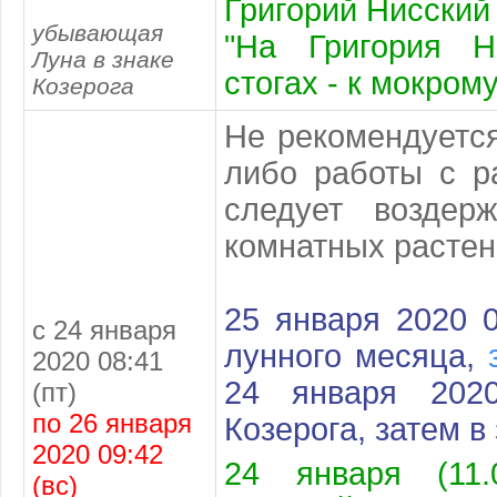
Григорий Нисский
убывающая
"На Григория Н
Луна в знаке
стогах - к мокрому
Козерога
Не рекомендуется
либо работы с р
следует воздер
комнатных растен
25 января 2020 0
с 24 января
лунного месяца,
2020 08:41
24 января 202
(пт)
по 26 января
Козерога
, затем в
2020 09:42
24 января (11.
(вс)