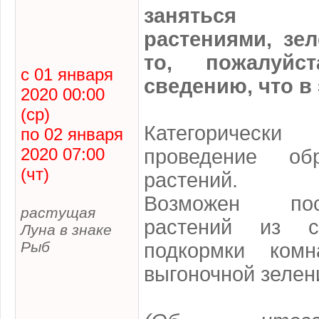
заняться 
растениями, зе
то, пожалуйс
с 01 января
сведению, что в 
2020 00:00
(ср)
Категоричес
по 02 января
2020 07:00
проведение об
(чт)
растений.
Возможен по
растущая
растений из 
Луна в знаке
Рыб
подкормки ком
выгоночной зелен