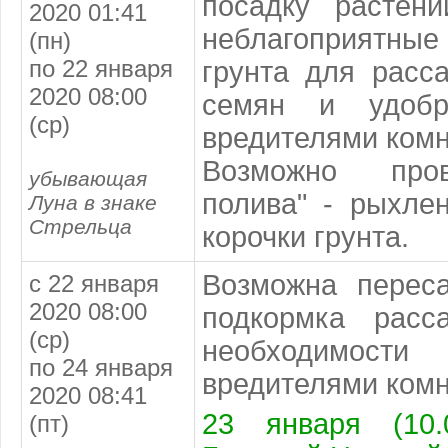
посадку растен
2020 01:41
неблагоприятные
(пн)
по 22 января
грунта для расс
2020 08:00
семян и удобр
(ср)
вредителями комн
Возможно пров
убывающая
полива" - рыхле
Луна в знаке
Стрельца
корочки грунта.
Возможна переса
с 22 января
2020 08:00
подкормка расс
(ср)
необходимо
по 24 января
вредителями комн
2020 08:41
23 января (10.
(пт)