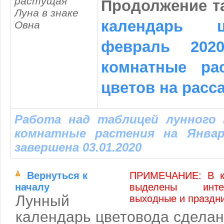
растущая
Продолжение т
Луна в знаке
календарь 
Овна
февраль 20
комнатные ра
цветов на расс
Работа над таблицей лунного 
комнатные растения на Январ
завершена 03.01.2020
Вернуться к
ПРИМЕЧАНИЕ: В к
началу
выделены инте
Лунный
выходные и праздн
календарь цветовода сделан