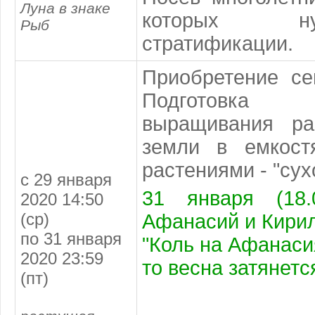
Луна в знаке
которых н
Рыб
стратификации.
Приобретение се
Подготовка
выращивания ра
земли в емкост
растениями - "сух
с 29 января
31 января (18.
2020 14:50
(ср)
Афанасий и Кири
по 31 января
"Коль на Афанаси
2020 23:59
то весна затянетс
(пт)