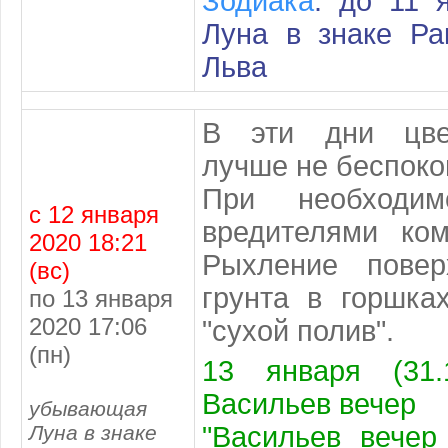
Зодиака
: до 11 
Луна в знаке Ра
Льва
В эти дни цве
лучше не беспоко
При необходи
с 12 января
вредителями ком
2020 18:21
Рыхление повер
(вс)
грунта в горшка
по 13 января
2020 17:06
"сухой полив".
(пн)
13 января (31.
Васильев вечер
убывающая
Луна в знаке
"Васильев вечер