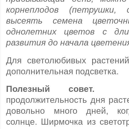
корнеплодов (петрушки, 
высеять семена цветоч
однолетних цветов с дл
развития до начала цветени
Для светолюбивых растени
дополнительная подсветка.
Полезный совет.
В 
продолжительность дня расте
довольно много дней, ког
солнце. Ширмочка из светот