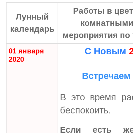
Работы в цвет
Лунный
комнатными
календарь
мероприятия по 
С Новым
01 января
2020
Встречае
В это время ра
беспокоить.
Если есть ж