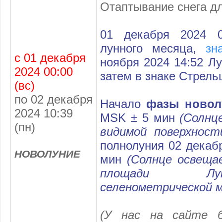
Отаптывание снега д
01 декабря 2024 
лунного месяца,
зн
с 01 декабря
ноября 2024 14:52 Лу
2024 00:00
затем в знаке Стрель
(вс)
по 02 декабря
Начало
фазы новол
2024 10:39
MSK ± 5 мин
(Солнц
(пн)
видимой поверхност
полнолуния 02 декаб
НОВОЛУНИЕ
мин
(Солнце освеща
площади Лу
селенометрической 
(
У нас на сайте б