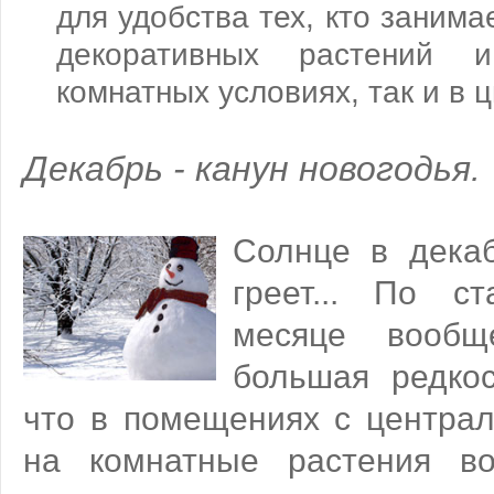
для удобства тех, кто заним
декоративных растений 
комнатных условиях, так и в ц
Декабрь - канун новогодья.
Солнце в декаб
греет... По с
месяце вообщ
большая редкос
что в помещениях с центра
на комнатные растения во