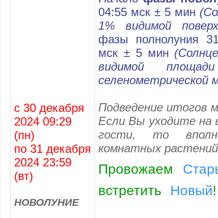
04:55 мск ± 5 мин
(С
1% видимой повер
фазы полнолуния 31
мск ± 5 мин
(Солнце
видимой площад
селенометрической 
Подведение итогов м
с 30 декабря
Если Вы уходите на 
2024 09:29
гости, то вполн
(пн)
комнатных растений
по 31 декабря
2024 23:59
Провожаем
Стар
(вт)
встретить
Новый
!
НОВОЛУНИЕ