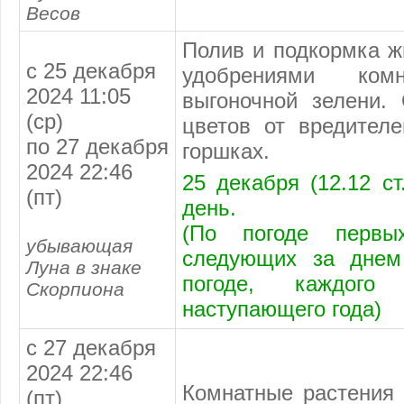
Весов
Полив и подкормка ж
с 25 декабря
удобрениями ко
2024 11:05
выгоночной зелени.
(ср)
цветов от вредител
по 27 декабря
горшках.
2024 22:46
25 декабря (12.12 ст
(пт)
день.
(По погоде первы
убывающая
следующих за днем
Луна в знаке
погоде, каждог
Скорпиона
наступающего года)
с 27 декабря
2024 22:46
Комнатные растения 
(пт)