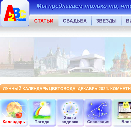
Мы предлагаем только то, что
СТАТЬИ
СВАДЬБА
ЗВЕЗДЫ
В
ЛУННЫЙ КАЛЕНДАРЬ ЦВЕТОВОДА. ДЕКАБРЬ 2024. КОМНАТ
Знаки
Календарь
Погода
зодиака
Созвездия
Бло