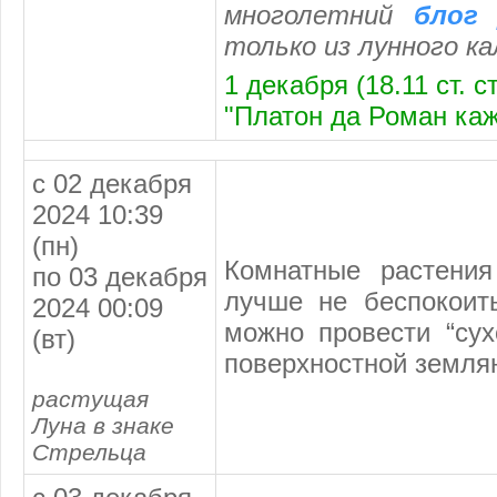
многолетний
блог 
только из
лунного к
1 декабря (18.11 ст. 
"Платон да Роман каж
с 02 декабря
2024 10:39
(пн)
Комнатные растени
по 03 декабря
лучше не беспокоит
2024 00:09
можно провести “сух
(вт)
поверхностной землян
растущая
Луна в знаке
Стрельца