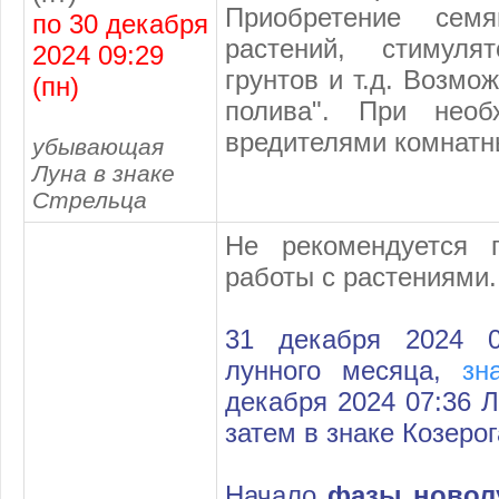
Приобретение сем
по 30 декабря
растений, стимуля
2024 09:29
грунтов и т.д. Возмо
(пн)
полива". При необ
вредителями комнатн
убывающая
Луна в знаке
Стрельца
Не рекомендуется п
работы с растениями.
31 декабря 2024 
лунного месяца,
зн
декабря 2024 07:36 Л
затем в знаке Козерог
Начало
фазы новол