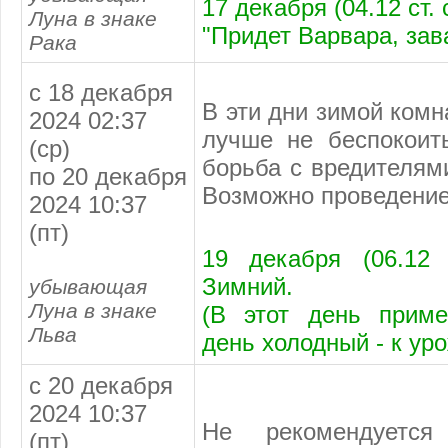
17 декабря (04.12 ст.
Луна в знаке
"Придет Варвара, зав
Рака
с 18 декабря
В эти дни зимой комн
2024 02:37
лучше не беспокоит
(ср)
борьба с вредителям
по 20 декабря
Возможно проведение 
2024 10:37
(пт)
19 декабря (06.12 
Зимний.
убывающая
Луна в знаке
(В этот день приме
Льва
день холодный - к ур
с 20 декабря
2024 10:37
Не рекомендуется
(пт)