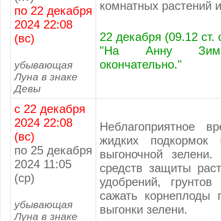
комнатных растений и
по 22 декабря
2024 22:08
22 декабря (09.12 ст.
(вс)
"На Анну Зима 
окончательно."
убывающая
Луна в знаке
Девы
с 22 декабря
2024 22:08
Неблагоприятное в
(вс)
жидких подкормок 
по 25 декабря
выгоночной зелени.
2024 11:05
средств защиты раст
(ср)
удобрений, грунтов
сажать корнеплоды 
убывающая
выгонки зелени.
Луна в знаке