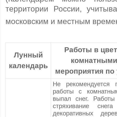
территории России, учитыв
московским и местным врем
Работы в цвет
Лунный
комнатными
календарь
мероприятия по 
Не рекомендуется п
работы с комнатны
выпал снег. Работы
стряхивание снег
декоративных дере