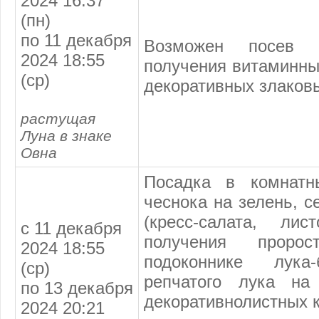
2024 16:37
(пн)
по 11 декабря
Возможен посев 
2024 18:55
получения витаминных
(ср)
декоративных злаков
растущая
Луна в знаке
Овна
Посадка в комнатн
чеснока на зелень, с
(кресс-салата, ли
с 11 декабря
получения проро
2024 18:55
подоконнике лука-
(ср)
репчатого лука на
по 13 декабря
декоративнолистных 
2024 20:21