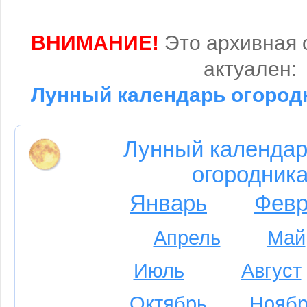
ВНИМАНИЕ!
Это архивная 
актуален:
Лунный календарь огородн
Лунный календар
огородника
Январь
Февр
Апрель
Май
Июль
Август
Октябрь
Ноябр