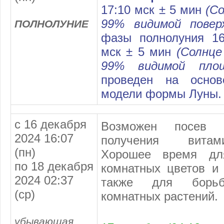
17:10 мск ± 5 мин
(С
99% видимой повер
ПОЛНОЛУНИЕ
фазы полнолуния 16
мск ± 5 мин
(Солнце
99% видимой пло
проведен на основ
модели формы Луны.
с 16 декабря
Возможен посев
2024 16:07
получения витам
(пн)
Хорошее время дл
по 18 декабря
комнатных цветов и 
2024 02:37
также для борь
(ср)
комнатных растений.
убывающая