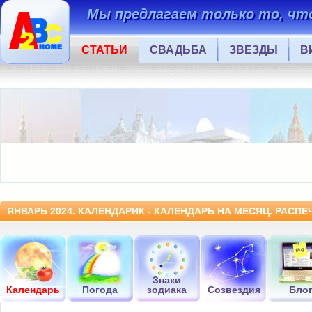
Мы предлагаем только то, что
СТАТЬИ
СВАДЬБА
ЗВЕЗДЫ
В
ЯНВАРЬ 2024. КАЛЕНДАРИК - КАЛЕНДАРЬ НА МЕСЯЦ. РАСП
Знаки
Календарь
Погода
зодиака
Созвездия
Бло