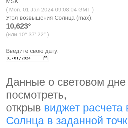
MSK
( Mon, 01 Jan 2024 09:08:04 GMT )
Угол возвышения Солнца (max):
10,623°
(или 10° 37′ 22″ )
Введите свою дату:
Данные о световом дне
посмотреть,
открыв
виджет расчета 
Солнца в заданной точк