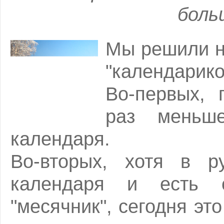
боль
Мы решили н
"календарико
Во-первых, 
раз меньш
календаря.
Во-вторых, хотя в р
календаря и есть с
"месячник", сегодня эт