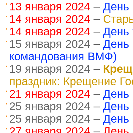
13 января 2024
–
День 
14 января 2024
–
Cтар
14 января 2024
–
День 
15 января 2024 –
День
командования ВМФ)
19 января 2024 –
Крещ
праздник: Крещение Го
21 января 2024
–
День
25 января 2024 –
День 
25 января 2024 –
День
27 января 2024
–
День 