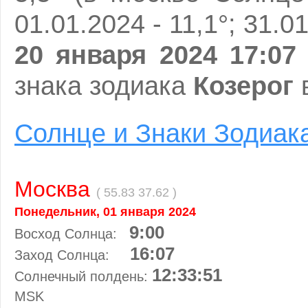
01.01.2024 - 11,1°; 31.01
20 января 2024 17:07
знака зодиака
Козерог
в
Солнце и Знаки Зодиак
Москва
( 55.83 37.62 )
Понедельник, 01 января 2024
9:00
Восход Солнца:
16:07
Заход Солнца:
12:33:51
Солнечный полдень:
MSK