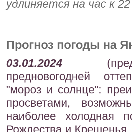
удлиняется на час к 22
Прогноз погоды на Ян
03.01.2024
(пр
предновогодней отте
"мороз и солнце": пре
просветами, возможн
наиболее холодная п
Рождества и Крещенья.