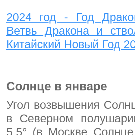
2024 год - Год Драко
Ветвь Дракона и ство
Китайский Новый Год 2
Солнце в январе
Угол возвышения Солнц
в Северном полушарии
5,5° (в Москве Солнце