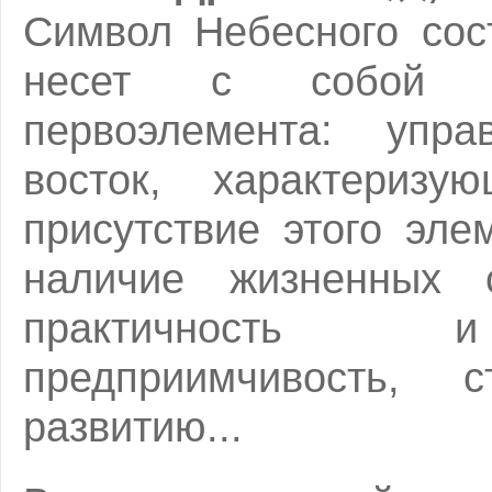
Символ Небесного сос
несет с собой св
первоэлемента: упр
восток, характеризу
присутствие этого эле
наличие жизненных с
практичность и 
предприимчивость,
развитию...