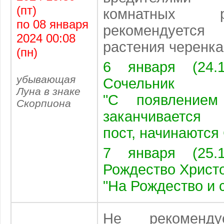
(пт)
комнатных 
по 08 января
рекомендует
2024 00:08
растения черенка
(пн)
6 января (24.
убывающая
Сочельник
Луна в знаке
"С появлением
Скорпиона
заканчивается
пост, начинаются
7 января (25.
Рождество Христ
"На Рождество и 
Не рекоменду