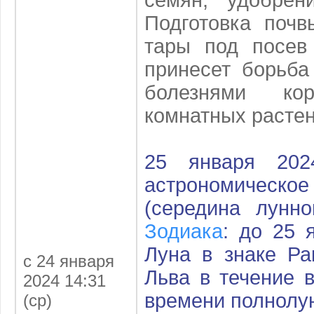
Подготовка поч
тары под посев
принесет борьба
болезнями ко
комнатных растен
25 января 20
астрономичес
(середина лунн
Зодиака
: до 25 
Луна в знаке Ра
с 24 января
Льва в течение 
2024 14:31
времени полнолу
(ср)