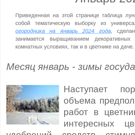
Приведенная на этой странице таблица лун
собой тематическую выборку из универса
огородника на январь 2024 года
,
сдела
занимается выращиванием декоративных
комнатных условиях, так и в цветнике на даче.
Месяц январь - зимы госуда
Наступает по
объема предпол
работ в цветни
интересных цв
удобрений, средств, стим