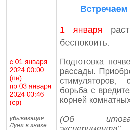
Встречае
1 января
раст
беспокоить.
Подготовка почв
с 01 января
2024 00:00
рассады. Приобр
(пн)
стимуляторов, 
по 03 января
борьба с вредит
2024 03:46
корней комнатных
(ср)
(Об итога
убывающая
Луна в знаке
эксперимента