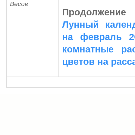
Весов
Продолжен
Лунный кален
на февраль 2
комнатные ра
цветов на расс