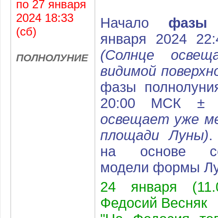
по 27 января
2024 18:33
Начало
фазы
п
(сб)
января 2024 22
(Солнце осве
ПОЛНОЛУНИЕ
видимой поверхн
фазы полнолуни
20:00
МСК
± 
освещает уже м
площади Луны)
.
на основе сел
модели формы Л
24 января (11.
Федосий Весняк