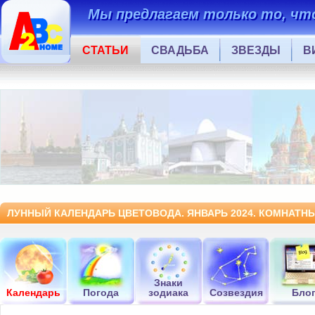
Мы предлагаем только то, что
СТАТЬИ
СВАДЬБА
ЗВЕЗДЫ
В
ЛУННЫЙ КАЛЕНДАРЬ ЦВЕТОВОДА. ЯНВАРЬ 2024. КОМНАТНЫ
Знаки
Календарь
Погода
зодиака
Созвездия
Бло