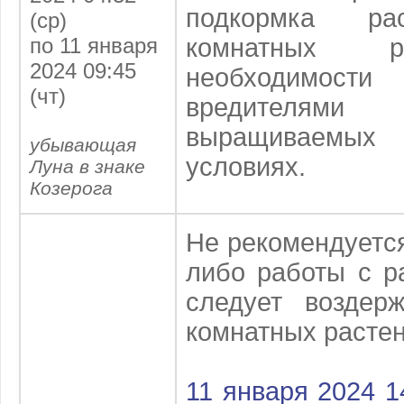
подкормка ра
(ср)
по 11 января
комнатных р
2024 09:45
необходимо
(чт)
вредителям
выращиваемы
убывающая
условиях.
Луна в знаке
Козерога
Не рекомендуется
либо работы с р
следует воздер
комнатных растен
11 января 2024 1