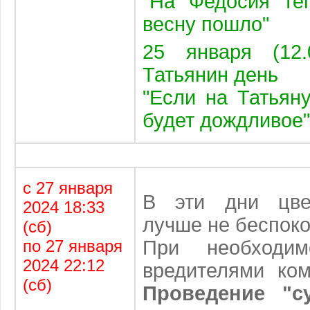
"На Федосия те
весну пошло"
25 января (12.
Татьянин день
"Если на Татьяну
будет дождливое"
с 27 января
В эти дни цве
2024 18:33
лучше не беспоко
(сб)
по 27 января
При необходи
2024 22:12
вредителями ком
(сб)
Проведение "с