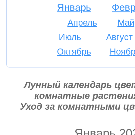
Январь
Февр
Апрель
Май
Июль
Август
Октябрь
Ноябр
Лунный календарь цвет
комнатные растени
Уход за комнатными цв
Январь 20