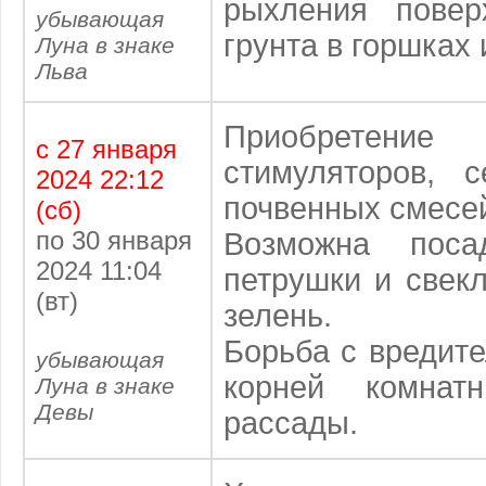
рыхления повер
убывающая
грунта в горшках 
Луна в знаке
Льва
Приобретени
с 27 января
стимуляторов, с
2024 22:12
почвенных смесе
(сб)
по 30 января
Возможна поса
2024 11:04
петрушки и свек
(вт)
зелень.
Борьба с вредит
убывающая
корней комнат
Луна в знаке
Девы
рассады.