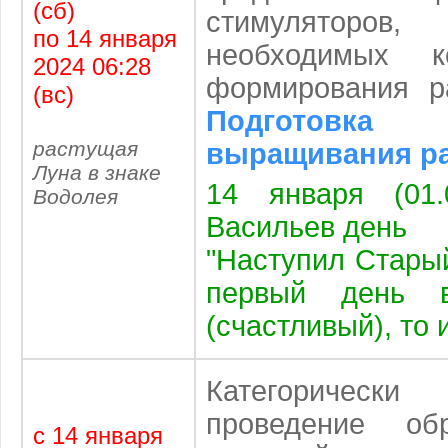
(сб)
стимуляторов
по 14 января
необходимых к
2024 06:28
формирования ра
(вс)
Подготовка
растущая
выращивания р
Луна в знаке
14 января (01.
Водолея
Васильев день
"Наступил Стары
первый день 
(счастливый), то 
Категоричес
проведение об
с 14 января