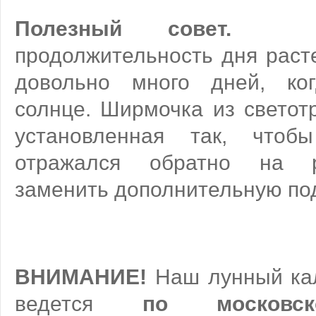
Полезный совет.
В 
продолжительность дня расте
довольно много дней, ког
солнце. Ширмочка из светот
установленная так, что
отражался обратно на р
заменить дополнительную под
ВНИМАНИЕ!
Наш лунный ка
ведется
по московс