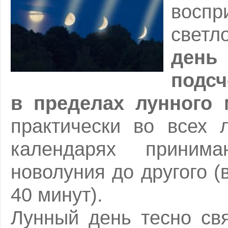
воспр
светл
день
подсч
в пределах лунного 
практически во всех 
календарях приним
новолуния до другого (
40 минут).
Лунный день тесно св