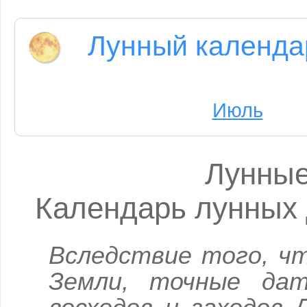
Лунный календа
Июль
Лунные
Календарь лунных д
Вследствие того, ч
Земли, точные да