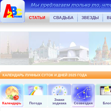
Мы предлагаем только то, что
СТАТЬИ
СВАДЬБА
ЗВЕЗДЫ
В
КАЛЕНДАРЬ ЛУННЫХ СУТОК И ДНЕЙ 2025 ГОДА
Знаки
Календарь
Погода
зодиака
Созвездия
Бло