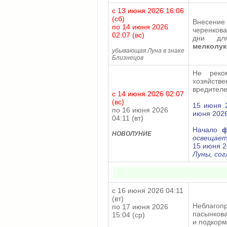
с 13 июня 2026 16:06
(сб)
Внесени
по 14 июня 2026
черенкова
02:07 (вс)
дни д
мелколук
убывающая Луна в знаке
Близнецов
Не реко
хозяйстве
вредителе
с 14 июня 2026 02:07
(вс)
15 июня 2
по 16 июня 2026
июня 2026
04:11 (вт)
Начало
ф
НОВОЛУНИЕ
освещает
15 июня 2
Луны, со
с 16 июня 2026 04:11
(вт)
Неблагоп
по 17 июня 2026
пасынкова
15:04 (ср)
и подкорм