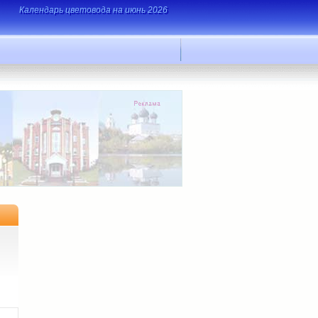
Календарь цветовода на июнь 2026