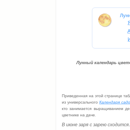
Лун
Лунный календарь цвето
Приведенная на этой странице таб
из универсального
Календаря садо
кто занимается выращиванием дек
цветнике на даче.
В июне заря с зарею сходится.