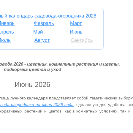
ный календарь садовода-огородника 2026
Январь
Февраль
Март
Апрель
Май
Июнь
Июль
Август
Сентябрь
вода 2026 - цветник, комнатные растения и цветы,
подкормка цветов и уход
Июнь 2026
лица лунного календаря представляет собой тематическую выборк
вода-огородника на июнь 2026 года
,
сделанную для удобства тех
оративных растений и цветов, как в комнатных условиях, так и 