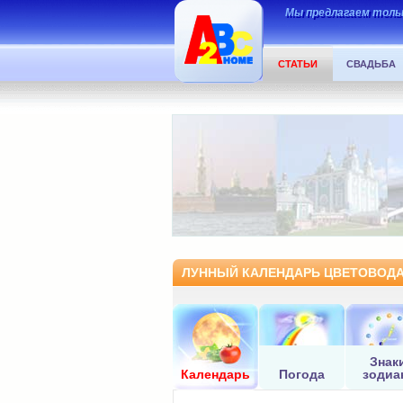
Мы предлагаем тольк
СТАТЬИ
СВАДЬБА
ЛУННЫЙ КАЛЕНДАРЬ ЦВЕТОВОДА.
Знак
Календарь
Погода
зодиа