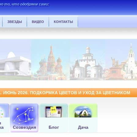
о то, что одобряем сами:
ЗВЕЗДЫ
ВИДЕО
КОНТАКТЫ
 ИЮНЬ 2026. ПОДКОРМКА ЦВЕТОВ И УХОД ЗА ЦВЕТНИКОМ
и
ка
Созвездия
Блог
Дача