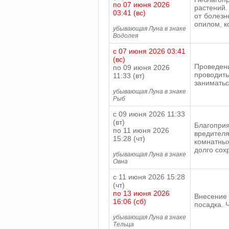
по 07 июня 2026
растений.
03:41 (вс)
от болезн
опилом, к
убывающая Луна в знаке
Водолея
с 07 июня 2026 03:41
(вс)
Проведен
по 09 июня 2026
проводит
11:33 (вт)
заниматьс
убывающая Луна в знаке
Рыб
с 09 июня 2026 11:33
(вт)
Благоприя
по 11 июня 2026
вредител
15:28 (чт)
комнатны
долго сох
убывающая Луна в знаке
Овна
с 11 июня 2026 15:28
(чт)
по 13 июня 2026
Внесение 
16:06 (сб)
посадка. 
убывающая Луна в знаке
Тельца