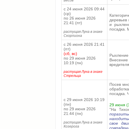
Весов
с 24 июня 2026 09:44
(ср)
Категори
по 26 июня 2026
деревьев 
21:41 (пт)
и рыхлен
посадка. 
растущая Луна в знаке
Скорпиона
с 26 июня 2026 21:41
(пт)
(сб, вс)
Рыхление
по 29 июня 2026
Внесение
10:19 (пн)
вредителя
растущая Луна в знаке
Стрельца
Посев мно
обработка
посадка. 
с 29 июня 2026 10:19
(пн)
29 июня (1
по 29 июня 2026
"На Тихо
21:44 (пн)
поразит
находить
растущая Луна в знаке
свое дв
Козерога
совпадени