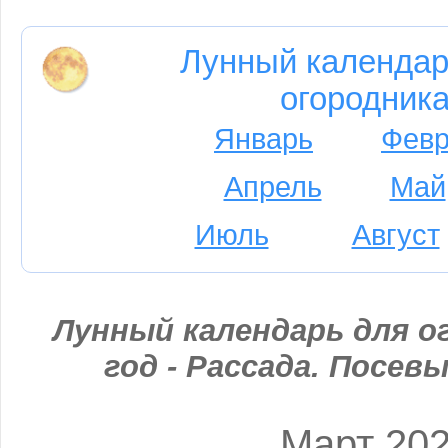
Лунный календар
огородника
Январь
Февр
Апрель
Май
Июль
Август
Лунный календарь для о
год - Рассада. Посевы
Март 20