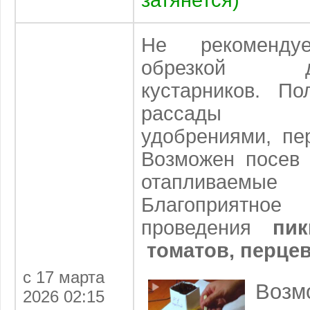
Не рекомендуе
обрезкой 
кустарников. П
рассады ор
удобрениями, пе
Возможен посев 
отапливаем
Благоприятн
проведения
пик
томатов, перцев
с 17 марта
Воз
2026 02:15