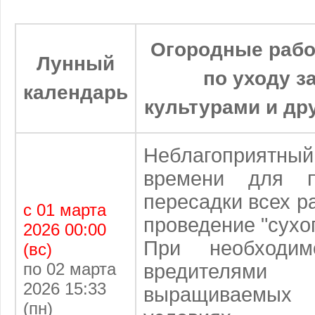
Огородные рабо
Лунный
по уходу 
календарь
культурами и др
Неблагоприят
времени для 
пересадки всех р
с 01 марта
проведение "сухог
2026 00:00
При необходи
(вс)
по 02 марта
вредителям
2026 15:33
выращиваемы
(пн)