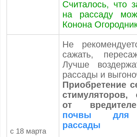
Считалось, что 
на рассаду мож
Конона Огородник
Не рекомендует
сажать, пересаж
Лучше воздержа
рассады и выгоно
Приобретение с
стимуляторов,
от вредите
почвы для 
рассады
с 18 марта