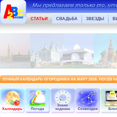
Мы предлагаем только то, что
СТАТЬИ
СВАДЬБА
ЗВЕЗДЫ
В
ЛУННЫЙ КАЛЕНДАРЬ ОГОРОДНИКА НА МАРТ 2026. ПОСЕВ Н
Знаки
Календарь
Погода
зодиака
Созвездия
Бло