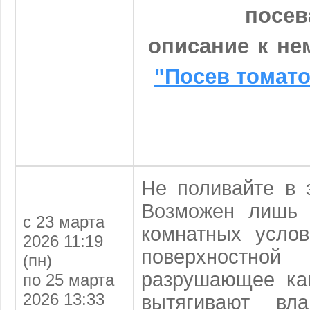
посе
описание к не
"Посев томато
Не поливайте в 
Возможен лишь 
с 23 марта
комнатных усло
2026 11:19
поверхностной
(пн)
разрушающее ка
по 25 марта
2026 13:33
вытягивают вл