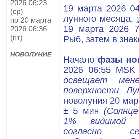
2026 06:23
19 марта 2026 0
(ср)
лунного месяца,
по 20 марта
19 марта 2026 7
2026 06:36
(пт)
Рыб, затем в зна
НОВОЛУНИЕ
Начало
фазы но
2026 06:55 MSK
освещает мен
поверхности Лу
новолуния 20 мар
± 5 мин
(Солнце
1% видимой 
согласно сел