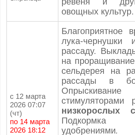
ревеня и друг
овощных культур.
Благоприятное 
лука-чернушки 
рассаду. Выклад
на проращивание
сельдерея на ра
рассады в бо
Опрыскива
с 12 марта
стимуляторами 
2026 07:07
низкорослых с
(чт)
Подкормка о
по 14 марта
удобрениями
.
2026 18:12