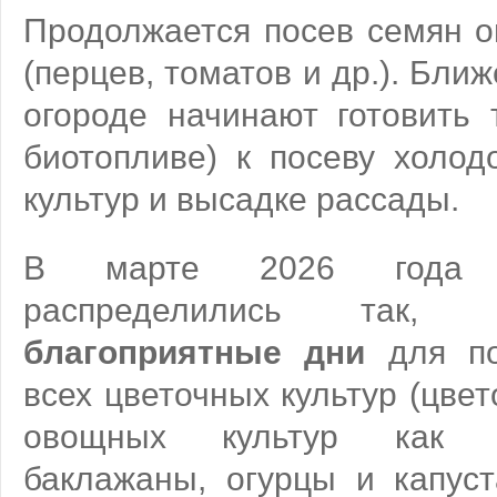
Продолжается посев семян о
(перцев, томатов и др.). Ближ
огороде начинают готовить 
биотопливе) к посеву холод
культур и высадке рассады.
В марте 2026 года
распределились та
благоприятные дни
для по
всех цветочных культур (цвето
овощных культур как т
баклажаны, огурцы и капус