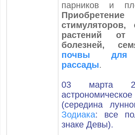
парников и пл
Приобретени
стимуляторов,
растений от
болезней, сем
почвы для 
рассады
.
03 марта 2
астрономичес
(середина лунн
Зодиака
: все п
знаке Девы)
.