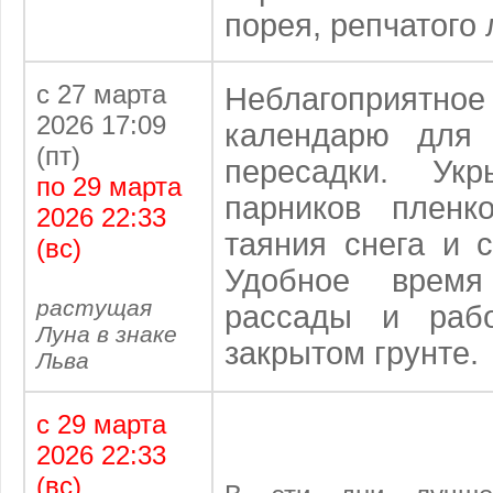
порея, репчатого 
с 27 марта
Неблагоприятное
2026 17:09
календарю
для 
(пт)
пересадки. Ук
по 29 марта
парников пленк
2026 22:33
таяния снега и с
(вс)
Удобное врем
растущая
рассады и раб
Луна в знаке
закрытом грунте.
Льва
с 29 марта
2026 22:33
(вс)