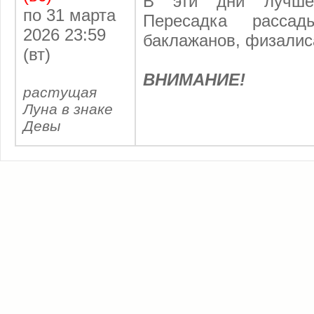
В эти дни лучше
по 31 марта
Пересадка рассад
2026 23:59
баклажанов, физалис
(вт)
ВНИМАНИЕ!
растущая
Луна в знаке
Девы