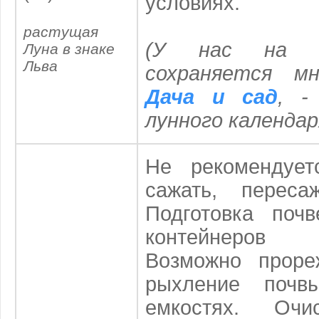
условиях.
растущая
(
У нас на с
Луна в знаке
Льва
сохраняется мн
Дача и сад
, -
лунного календар
Не рекомендует
сажать, пересаж
Подготовка поч
контейнеров
Возможно проре
рыхление почв
емкостях. Оч