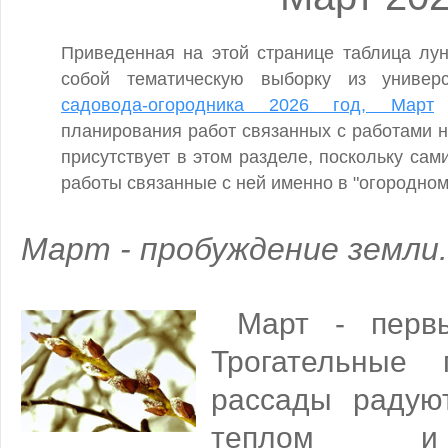
Приведенная на этой странице таблица лун
собой тематическую выборку из униве
садовода-огородника 2026 год, Март
с
планирования работ связанных с работами н
присутствует в этом разделе, поскольку са
работы связанные с ней именно в "огородном
Март - пробуждение земли.
Март - первы
Трогательные 
рассады радую
теплом и 