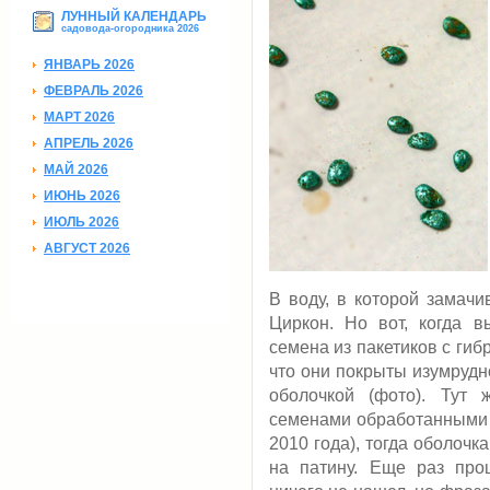
ЛУННЫЙ КАЛЕНДАРЬ
садовода-огородника 2026
ЯНВАРЬ 2026
ФЕВРАЛЬ 2026
МАРТ 2026
АПРЕЛЬ 2026
МАЙ 2026
ИЮНЬ 2026
ИЮЛЬ 2026
АВГУСТ 2026
В воду, в которой замачи
Циркон. Но вот, когда 
cемена из пакетиков с гибр
что они покрыты изумрудн
оболочкой (фото). Тут
семенами обработанными т
2010 года), тогда оболочк
на патину. Еще раз про