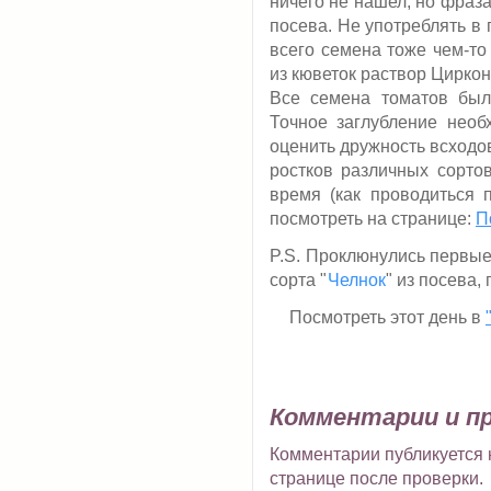
ничего не нашел, но фраз
посева. Не употреблять в 
всего семена тоже чем-то
из кюветок раствор Циркон
Все семена томатов был
Точное заглубление необ
оценить дружность всходов
ростков различных сорто
время (как проводиться 
посмотреть на странице:
П
P.S. Проклюнулись первые 
сорта "
Челнок
" из посева,
Посмотреть этот день в
Комментарии и п
Комментарии публикуется н
странице после проверки.