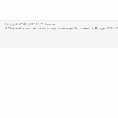
Copyright © 2009 - 2026 ABC2 Home. ru
© "Основной посев томатов на рассаду для теплицы. Сорта томатов. Посадки 2012." -