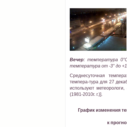
Вечер
:
температура 0°C
температура от -3° до +
Среднесуточная темпера
темпера-тура для 27 декабр
используют метеорологи,
(1981-2010г. г.)].
График изменения те
к прогно