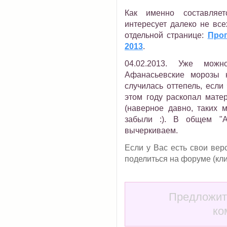
Как именно составляе
интересует далеко не все
отдельной странице:
Прог
2013
.
04.02.2013. Уже можн
Афанасьевские морозы 
случилась оттепель, если 
этом году раскопал матер
(наверное давно, таких 
забыли :). В общем "А
вычеркиваем.
Если у Вас есть свои ве
поделиться на форуме (кли
Предложит
ко