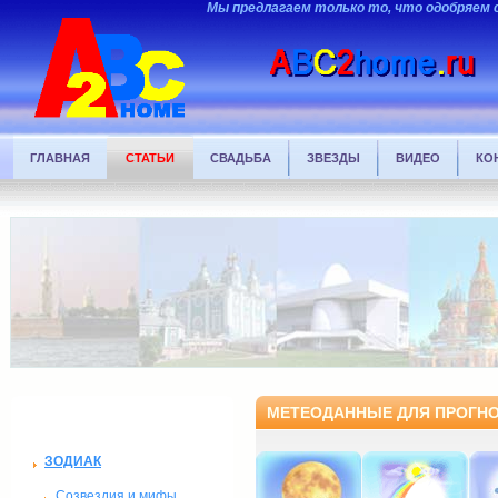
Мы предлагаем только то, что одобряем 
ГЛАВНАЯ
СТАТЬИ
СВАДЬБА
ЗВЕЗДЫ
ВИДЕО
КО
НАШИ ПРЕДЛОЖЕНИЯ
МЕТЕОДАННЫЕ ДЛЯ ПРОГНОЗА
ЗОДИАК
Созвездия и мифы