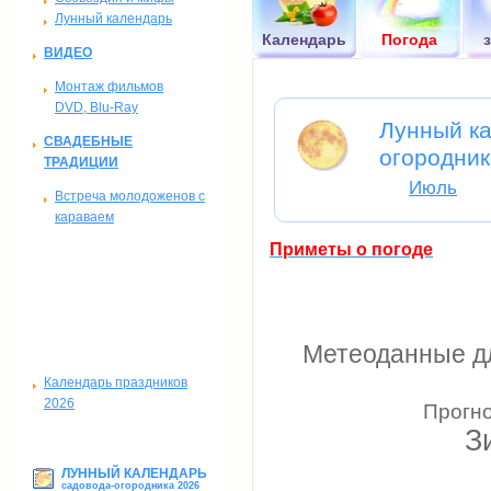
Лунный календарь
Календарь
Погода
ВИДЕО
Монтаж фильмов
DVD, Blu-Ray
Лунный ка
СВАДЕБНЫЕ
огородник
ТРАДИЦИИ
Июль
Встреча молодоженов с
караваем
Приметы о погоде
ИНФОРМАЦИЯ
Метеоданные дл
Календарь праздников
2026
Прогно
З
ЛУННЫЙ КАЛЕНДАРЬ
садовода-огородника 2026