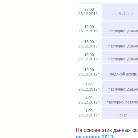
22:00
26.12.2012г.
слабый снег
19:00
26.12.2012г.
пасмурно, дымк
16:00
26.12.2012г.
пасмурно, дымк
13:00
26.12.2012г.
пасмурно, дымк
10:00
26.12.2012г.
ледяной дождь
7:00
26.12.2012г.
пасмурно, дымк
4:00
26.12.2012г.
пасмурно, поземо
1:00
26.12.2012г.
снег
На основе этих данных с
на январь 2013
.