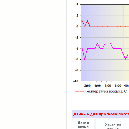
Данные для прогноза пого
Дата и
Характер
время
погоды