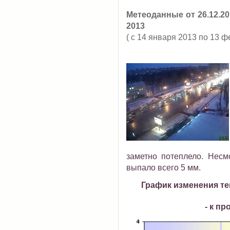
Метеоданные от 26.12.2
2013
( с 14 января 2013 по 13 ф
заметно потеплело. Несм
выпало всего 5 мм.
График изменения те
- к п