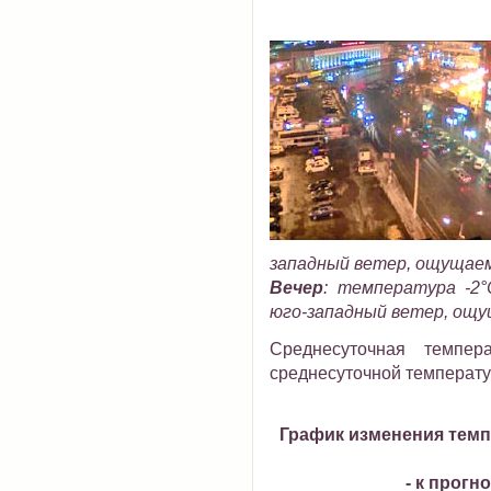
западный ветер, ощущаем
Вечер
:
температура -2°C
юго-западный ветер, ощу
Среднесуточная темпер
среднесуточной температур
График изменения темп
- к прогн