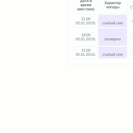
Дата и
Характер
время
погоды
(
°
(местное)
21:00
-
05.01.2015г.
слабый снег
18:00
05.01.2015г.
пасмурно
15:00
05.01.2015г.
слабый снег