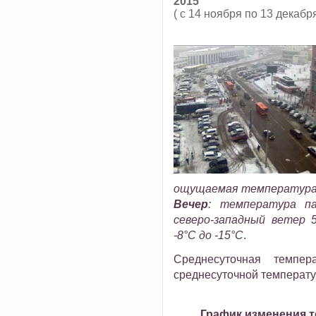
2015
( с 14 ноября по 13 декабр
ощущаемая температура о
Вечер
:
температура пад
северо-западный ветер
-8°C до -15°C
.
Среднесуточная темпер
среднесуточной температур
График изменения 