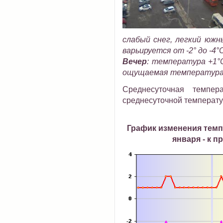
слабый снег, легкий юж
варьируется от -2° до -4°
Вечер
:
температура +1°C
ощущаемая температура
Среднесуточная темпер
среднесуточной температур
График изменения темп
января - к п