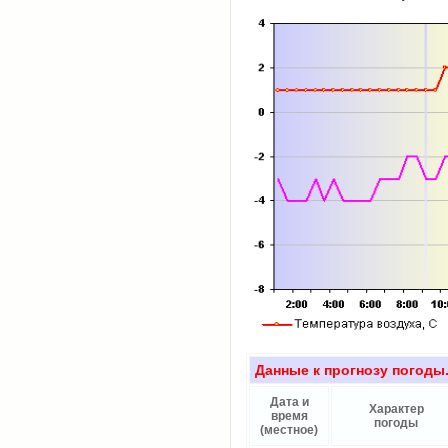
Данные к прогнозу погоды.
Дата и
Характер
время
погоды
(местное)