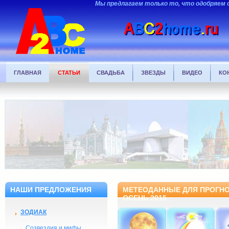
Мы предлагаем только то, что одобряем 
ГЛАВНАЯ
СТАТЬИ
СВАДЬБА
ЗВЕЗДЫ
ВИДЕО
КО
НАШИ ПРЕДЛОЖЕНИЯ
МЕТЕОДАННЫЕ ДЛЯ ПРОГНОЗ
ОСЕНЬ 2015
ЗОДИАК
Созвездия и мифы