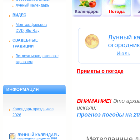
Лунный календарь
Календарь
Погода
ВИДЕО
Монтаж фильмов
DVD, Blu-Ray
Лунный ка
СВАДЕБНЫЕ
огородник
ТРАДИЦИИ
Июль
Встреча молодоженов с
караваем
Приметы о погоде
ИНФОРМАЦИЯ
ВНИМАНИЕ!
Это архив
искали:
Календарь праздников
Прогноз погоды на 20
2026
ЛУННЫЙ КАЛЕНДАРЬ
Метеоданные дл
садовода-огородника 2026