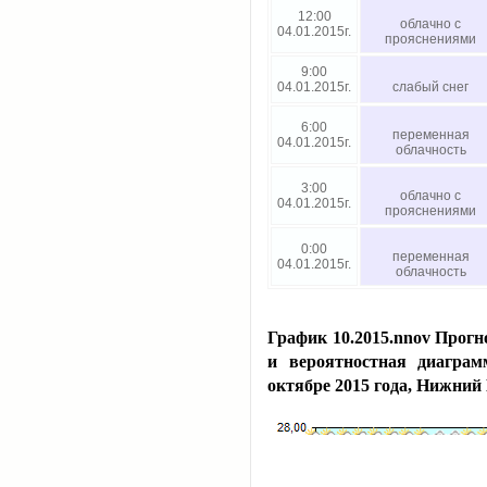
12:00
облачно с
04.01.2015г.
прояснениями
9:00
04.01.2015г.
слабый снег
6:00
переменная
04.01.2015г.
облачность
3:00
облачно с
04.01.2015г.
прояснениями
0:00
переменная
04.01.2015г.
облачность
График 10.2015.nnov Прогн
и вероятностная диаграм
октябре 2015 года, Нижний