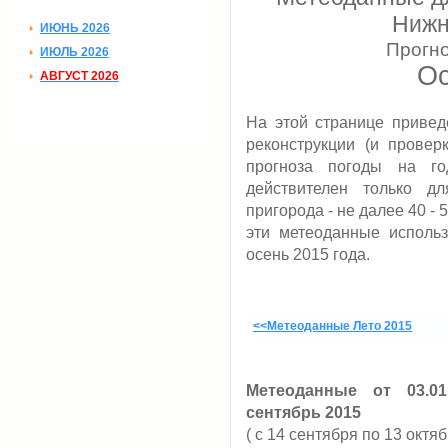
Нижн
ИЮНЬ 2026
Прогно
ИЮЛЬ 2026
Ос
АВГУСТ 2026
На этой странице приве
реконструкции (и провер
прогноза погоды на го
действителен только д
пригорода - не далее 40 - 5
эти метеоданные использ
осень 2015 года.
<<Метеоданные Лето 2015
Метеоданные от 03.0
сентябрь 2015
( с 14 сентября по 13 октяб