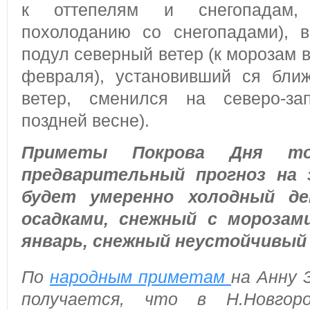
к оттепелям и снегопадам, 
похолоданию со снегопадами), 
подул северный ветер (к морозам в
февраля), установивший ся бли
ветер, сменился на северо-за
поздней весне).
Приметы Покрова Дня тол
предварительный прогноз на 
будет умеренно холодный де
осадками, снежный с морозам
январь, снежный неустойчивый
По
народным приметам
на Анну 
получается, что в Н.Новгор