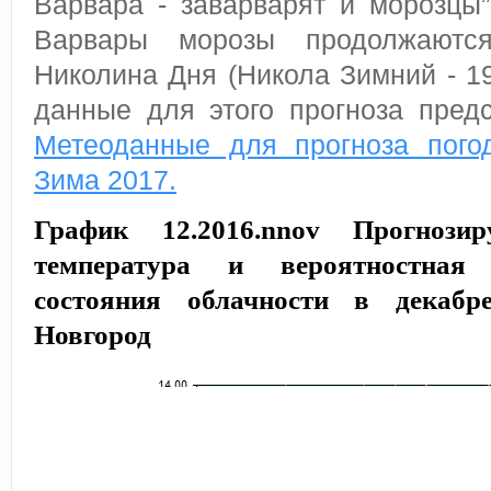
Варвара - заварварят и морозцы
Варвары морозы продолжаютс
Николина Дня (Никола Зимний - 19
данные для этого прогноза пред
Метеоданные для прогноза пого
Зима 2017.
График 12.2016.nnov Прогнозир
температура и вероятностная
состояния облачности в декабр
Новгород