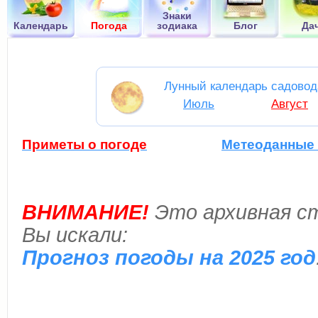
Знаки
Календарь
Погода
зодиака
Блог
Да
Лунный календарь садовод
Июль
Август
Приметы о погоде
Метеоданные 
ВНИМАНИЕ!
Это архивная ст
Вы искали:
Прогноз погоды на 2025 год