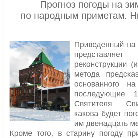
Прогноз погоды на зи
по народным приметам. Н
Приведенный на 
представляет
реконструкции (и
метода предска
основанного н
последующие 
Святителя Сп
какова будет пог
им двенадцать м
Кроме того, в старину погоду п