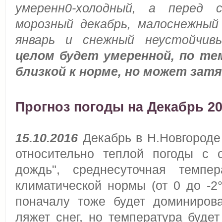
умеренн0-холодный, а перед
морозный декабрь, малоснежный
январь и снежный неустойчи
целом будет умеренной, по те
близкой к норме,
но может затя
Прогноз погоды на Декабрь 20
15.10.2016
Декабрь в Н.Новгороде
относительно теплой погоды с о
дождь", среднесуточная темпе
климатической нормы (от 0 до -2°
поначалу тоже будет доминирова
ляжет снег, но температура будет