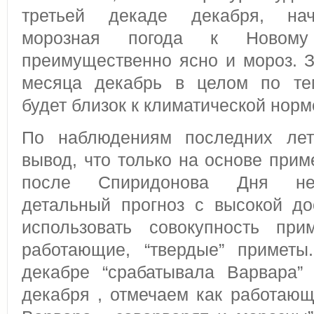
третьей декаде декабря, нач
морозная погода к Новом
преимущественно ясно и мороз. З
месяца декабрь в целом по те
будет близок к климатической нор
По наблюдениям последних ле
вывод, что только на основе прим
после Спиридонова Дня нев
детальный прогноз с высокой до
использовать совокупность при
работающие, “твердые” примет
декабре “срабатывала Варвара”
декабря , отмечаем как работающ