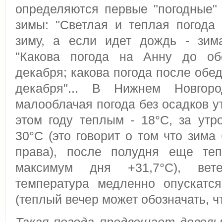
определяются первые "погодные"
зимы: "Светлая и теплая погода
зиму, а если идет дождь - зим
"Какова погода на Анну до об
декабря; какова погода после обед
декабря"... В Нижнем Новгор
малооблачая погода без осадков у
этом году теплым - 18°С, за утр
30°С (это говорит о том что зима
права), после полудня еще теп
максимум дня +31,7°C), вет
температура медленно опускатс
(теплый вечер может обозначать, чт