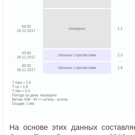
06:00
пасмурно
1.1
28.12.2017
03:00
облачно с просветами
2.5
28.12.2017
00:00
облачно с просветами
2.6
28.12.2017
T max = 2.6
T cp = 1.6
T min = 0.5
Погода за день: пасмурно
Ветер: ЮВ - Ю <= штиль - штиль
Осадки: 1 мм
На основе этих данных составл