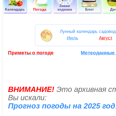
Знаки
Календарь
Погода
зодиака
Блог
Да
Лунный календарь садовод
Июль
Август
Приметы о погоде
Метеоданные 
ВНИМАНИЕ!
Это архивная ст
Вы искали:
Прогноз погоды на 2025 год