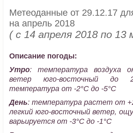
Метеоданные от 29.12.17 дл
на апрель 2018
( с 14 апреля 2018 по 13 
Описание погоды:
Утро
:
температура воздуха ок
ветер юго-восточный до 
температура от -2°C до -5°C
День
:
температура растет от +2°
легкий юго-восточный ветер, о
варьируется от -3°C до -1°C