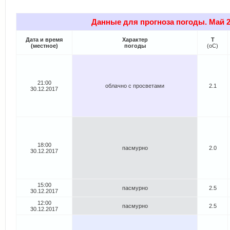
Данные для прогноза погоды. Май 2
Дата и время
Характер
Т
(местное)
погоды
(oC)
21:00
облачно с просветами
2.1
30.12.2017
18:00
пасмурно
2.0
30.12.2017
15:00
пасмурно
2.5
30.12.2017
12:00
пасмурно
2.5
30.12.2017