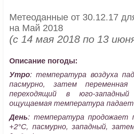
Метеоданные от 30.12.17 дл
на Май 2018
(с 14 мая 2018 по 13 июн
Описание погоды:
Утро
:
температура воздуха пад
пасмурно, затем переменная 
переходящий в юго-западны
ощущаемая температура падает 
День
:
температура продожает п
+2°C, пасмурно, западный, зате