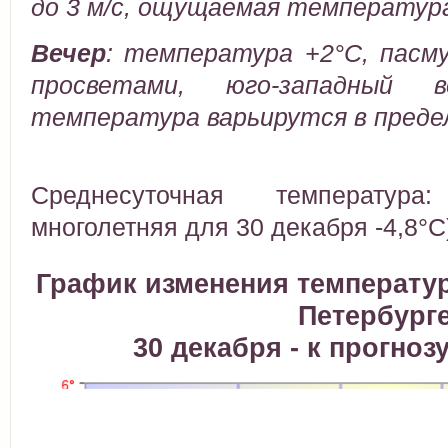
до 3 м/с, ощущаемая температура
Вечер
:
температура +2°C, пасму
просветами, юго-западный
температура варьирутся в предел
Среднесуточная температура
многолетняя для 30 декабря -4,8°C
График изменения температур
Петербург
30 декабря - к прогноз