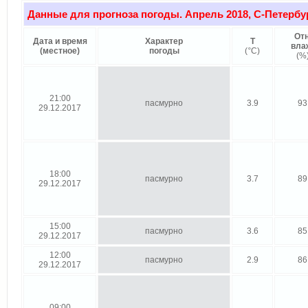
Данные для прогноза погоды. Апрель 2018, С-Петербу
Отн
Дата и время
Характер
Т
вла
(местное)
погоды
(
°
C)
(%
21:00
пасмурно
3.9
93
29.12.2017
18:00
пасмурно
3.7
89
29.12.2017
15:00
пасмурно
3.6
85
29.12.2017
12:00
пасмурно
2.9
86
29.12.2017
09:00