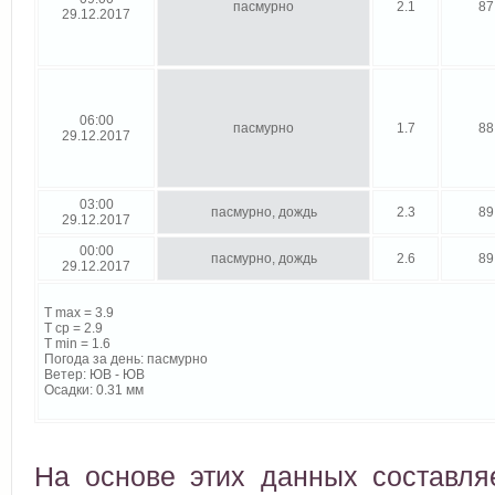
пасмурно
2.1
87
29.12.2017
06:00
пасмурно
1.7
88
29.12.2017
03:00
пасмурно, дождь
2.3
89
29.12.2017
00:00
пасмурно, дождь
2.6
89
29.12.2017
T max = 3.9
T cp = 2.9
T min = 1.6
Погода за день: пасмурно
Ветер: ЮВ - ЮВ
Осадки: 0.31 мм
На основе этих данных составл