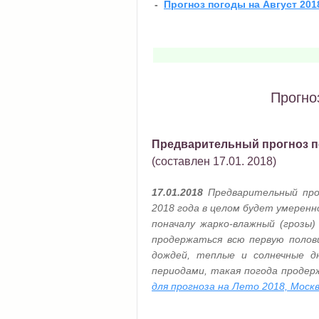
-
Прогноз погоды на Август 201
Прогно
Предварительный прогноз по
(составлен 17.01. 2018)
17.01.2018
Предварительный про
2018 года в целом будет умерен
поначалу жарко-влажный (грозы
продержаться всю первую полов
дождей, теплые и солнечные д
периодами, такая погода продер
для прогноза на Лето 2018, Москв