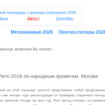
ный календарь садовода-огородника 2026
Июль
Август
Сентябрь
Метеоданные 2026
Прогноз погоды 202
раница, возможно Вы искали:
.
Лето 2018 по народным приметам. Москва
ный на этой странице прогноз представляет собой продолжени
 уже четыре года реконструкции (и проверки) старинного метод
ия прогноза погоды на весь год. Этот метод основан на примете