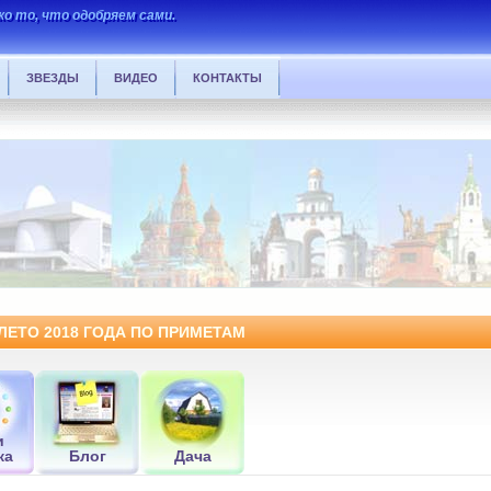
о то, что одобряем сами.
ЗВЕЗДЫ
ВИДЕО
КОНТАКТЫ
ЛЕТО 2018 ГОДА ПО ПРИМЕТАМ
и
ка
Блог
Дача