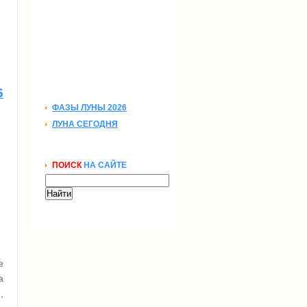
6
ФАЗЫ ЛУНЫ 2026
ЛУНА СЕГОДНЯ
ПОИСК
НА САЙТЕ
е
а
,