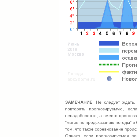
ЗАМЕЧАНИЕ
: Не следует ждать,
повторять прогнозируемую, ес
ненадобностью, а вместо прогноза
"магов по предсказанию погоды" в
том, что такое соревнование проис
Однако, если прогнозируемая пог