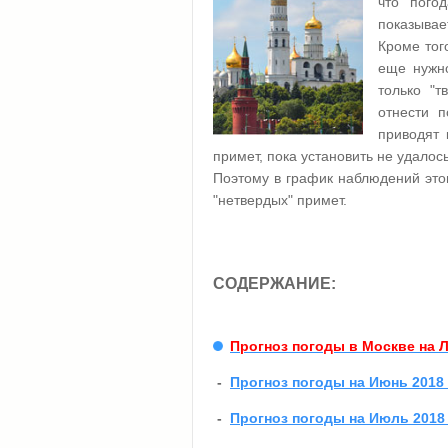
что пого
показывае
Кроме тог
еще нужно
только "
отнести 
приводят 
примет, пока установить не удалось
Поэтому в график наблюдений этог
"нетвердых" примет.
СОДЕРЖАНИЕ:
Прогноз погоды в Москве на Л
-
Прогноз погоды на Июнь 2018
-
Прогноз погоды на Июль 2018