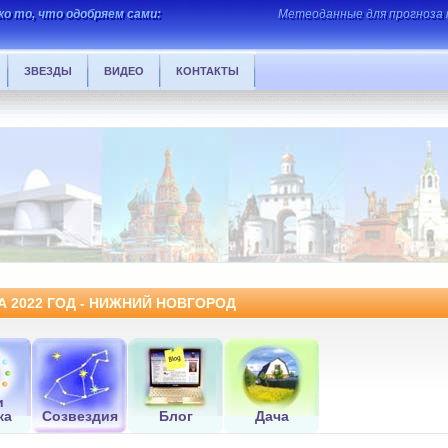
о то, что одобряем сами:
Метеоданные для прогноза 
ЗВЕЗДЫ
ВИДЕО
КОНТАКТЫ
 2022 ГОД - НИЖНИЙ НОВГОРОД
и
ка
Созвездия
Блог
Дача