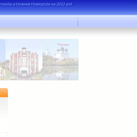
погоды в Нижнем Новгороде на 2022 год