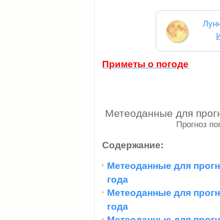
Лун
Приметы о погоде
Метеоданные для прогн
Прогноз по
Содержание:
Метеоданные для прогн
года
Метеоданные для прогн
года
Метеоданные для прогн