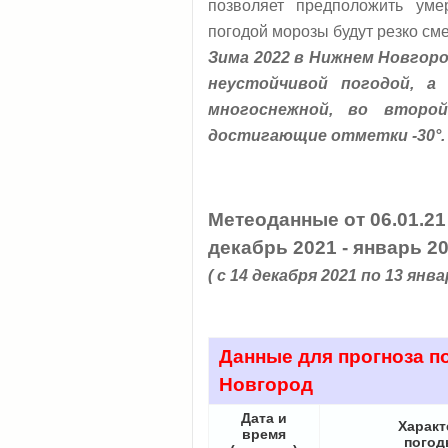
позволяет предположить уме
погодой морозы будут резко см
Зима 2022 в Нижнем Новгор
неустойчивой погодой, а
многоснежной, во второ
достигающие отметки -30°.
Метеоданные от 06.01.2
декабрь 2021 - январь 2
( с 14 декабря 2021 по 13 янва
Данные для прогноза по
Новгород
Дата и
Характ
время
пого