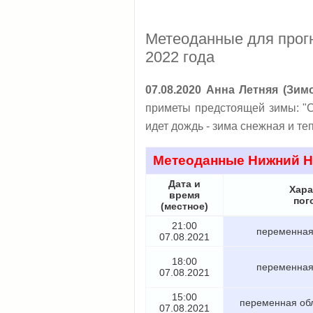
Метеоданные для прог
2022 года
07.08.2020 Анна Летняя (Зим
приметы предстоящей зимы: "С
идет дождь - зима снежная и теп
Метеоданные Нижний Н
Дата и
Хара
время
пог
(местное)
21:00
переменная
07.08.2021
18:00
переменная
07.08.2021
15:00
переменная обл
07.08.2021