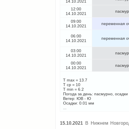
14.10.2021
12:00
пасмур
14.10.2021
09:00
переменная о
14.10.2021
06:00
переменная о
14.10.2021
03:00
пасмур
14.10.2021
00:00
пасмур
14.10.2021
T max = 13.7
T cp = 10
T min = 6.2
Погода за день: пасмурно, осадки
Ветер: ЮВ - Ю
Осадки: 0.01 мм
...
15.10.2021
В Нижнем Новгороде