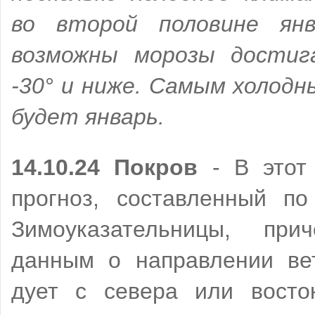
во второй половине ян
возможны морозы дости
-30° и ниже. Самым холод
будет январь.
14.10.24 Покров
- В этот
прогноз, составленный п
Зимоуказательницы, пр
данным о направлении вет
дует с севера или восто