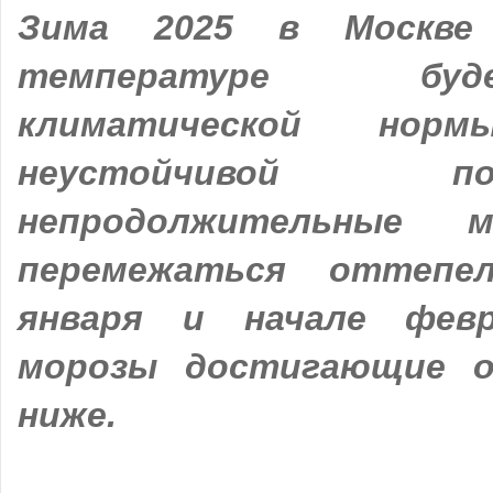
Зима 2025 в Москв
температуре б
климатической нор
неустойчивой 
непродолжительные 
перемежаться оттепе
января и начале фев
морозы достигающие о
ниже.