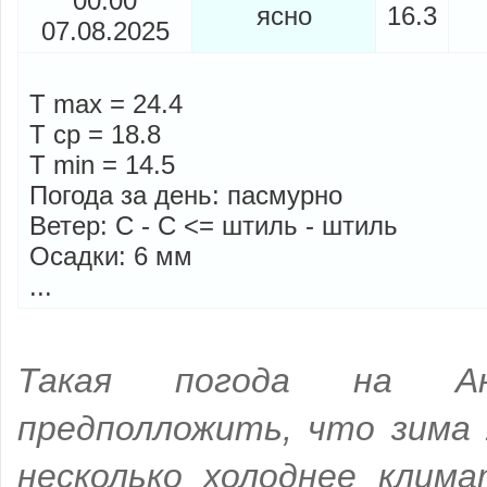
00:00
ясно
16.3
07.08.2025
T max = 24.4
T cp = 18.8
T min = 14.5
Погода за день: пасмурно
Ветер: С - С <= штиль - штиль
Осадки: 6 мм
...
Такая погода на Ан
предполложить, что зима 
несколько холоднее клима