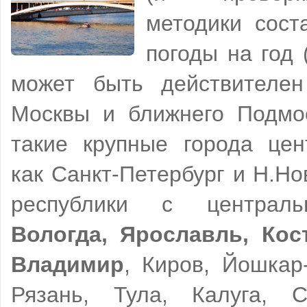
методики сост
погоды на год (
может быть действителе
Москвы и ближнего Подмос
такие крупные города цен
как Санкт-Петербург и Н.Но
республики с централь
Вологда, Ярославль, Кос
Владимир
, Киров, Йошкар
Рязань, Тула, Калуга, С