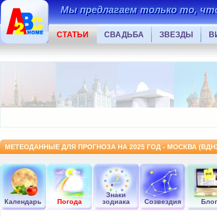
Мы предлагаем только то, что
СТАТЬИ
СВАДЬБА
ЗВЕЗДЫ
В
МЕТЕОДАННЫЕ ДЛЯ ПРОГНОЗА НА 2025 ГОД - МОСКВА (ВДН
Знаки
Календарь
Погода
зодиака
Созвездия
Бло