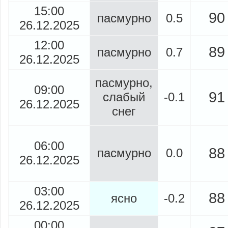
15:00
90
пасмурно
0.5
26.12.2025
12:00
89
пасмурно
0.7
26.12.2025
пасмурно,
09:00
91
слабый
-0.1
26.12.2025
снег
06:00
88
пасмурно
0.0
26.12.2025
03:00
88
ясно
-0.2
26.12.2025
00:00