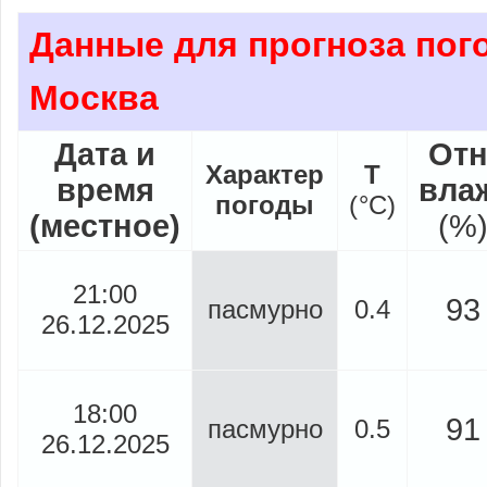
Данные для прогноза пого
Москва
Дата и
Отн
Характер
Т
время
вла
погоды
(
°
C)
(местное)
(%
21:00
93
пасмурно
0.4
26.12.2025
18:00
91
пасмурно
0.5
26.12.2025