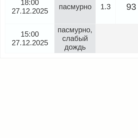
18:00
93
пасмурно
1.3
27.12.2025
пасмурно,
15:00
слабый
27.12.2025
дождь