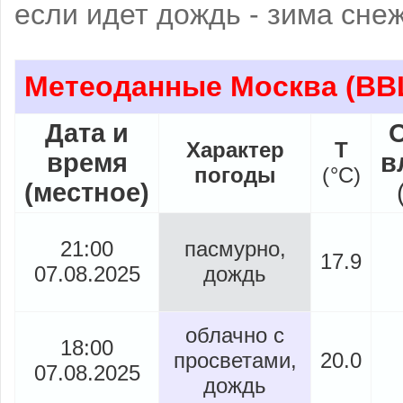
если идет дождь - зима снеж
Метеоданные Москва
(ВВЦ
Дата и
О
Характер
Т
время
в
погоды
(
°
C)
(местное)
21:00
пасмурно,
17.9
07.08.2025
дождь
облачно с
18:00
просветами,
20.0
07.08.2025
дождь