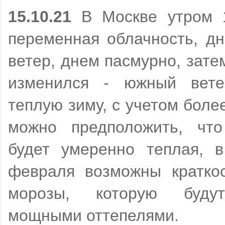
15.10.21
В Москве утром 1
переменная облачность, д
ветер, днем пасмурно, зате
изменился - южный вете
теплую зиму, с учетом бол
можно предположить, чт
будет умеренно теплая, в
февраля возможны кратко
морозы, которую будут
мощными оттепелями.