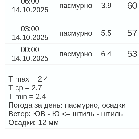
06:00
60
пасмурно
3.9
14.10.2025
03:00
57
пасмурно
5.5
14.10.2025
00:00
53
пасмурно
6.4
14.10.2025
T max = 2.4
T cp = 2.7
T min = 2.4
Погода за день: пасмурно, осадки
Ветер: ЮВ - Ю <= штиль - штиль
Осадки: 12 мм