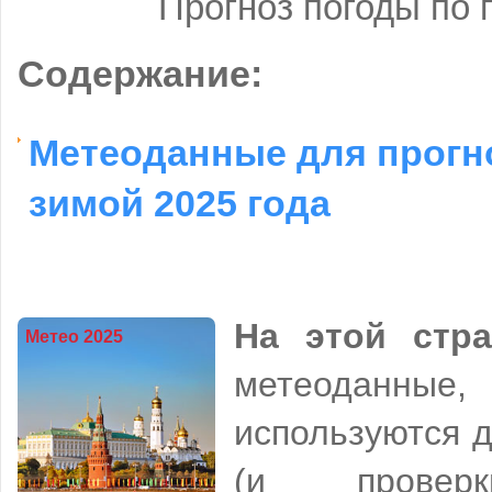
Прогноз погоды по
Содержание:
Метеоданные для прогн
зимой 2025 года
На этой стра
Метео 2025
метеоданн
используются д
(и проверк