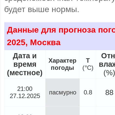
будет выше нормы.
Данные для прогноза пог
2025, Москва
Дата и
Отн
Характер
Т
время
вла
погоды
(
°
C)
(местное)
(%
21:00
88
пасмурно
0.8
27.12.2025