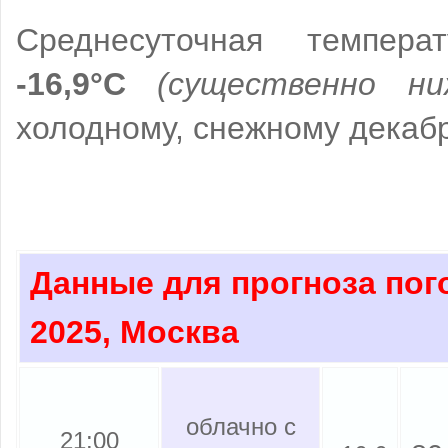
Среднесуточная температ
-16,9°C
(существенно н
холодному, снежному декаб
Данные для прогноза пог
2025, Москва
облачно с
21:00