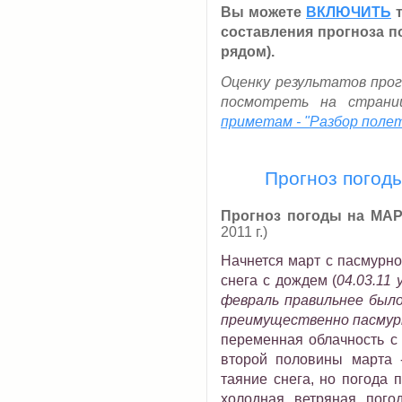
Вы можете
ВКЛЮЧИТЬ
т
составления прогноза п
рядом).
Оценку результатов про
посмотреть на стран
приметам - "Разбор поле
Прогноз погоды
Прогноз погоды на МАРТ
2011 г.)
Начнется март с пасмурно
снега с дождем (
04.03.11
февраль правильнее было
преимущественно пасмур
переменная облачность с 
второй половины марта -
таяние снега, но погода 
холодная ветряная пог