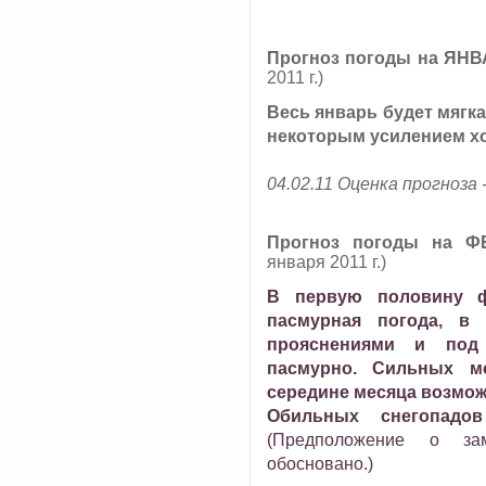
Прогноз погоды на ЯНВА
2011 г.)
Весь январь будет мягк
некоторым усилением хо
04.02.11 Оценка прогноза 
Прогноз погоды на Ф
января 2011 г.)
В первую половину ф
пасмурная погода, в
прояснениями и под
пасмурно. Сильных м
середине месяца возмо
Обильных снегопадо
(Предположение о за
обосновано.)