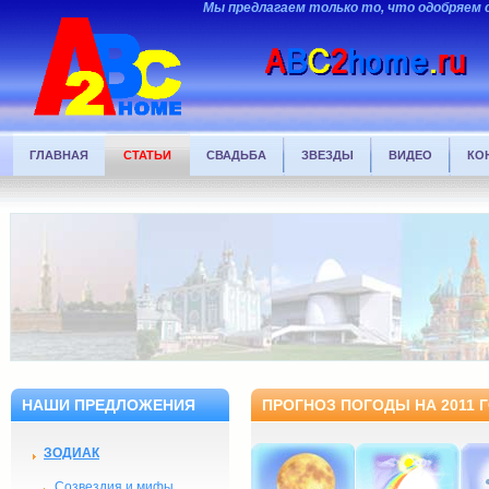
Мы предлагаем только то, что одобряем 
ГЛАВНАЯ
СТАТЬИ
СВАДЬБА
ЗВЕЗДЫ
ВИДЕО
КО
НАШИ ПРЕДЛОЖЕНИЯ
ПРОГНОЗ ПОГОДЫ НА 2011 
ЗОДИАК
Созвездия и мифы