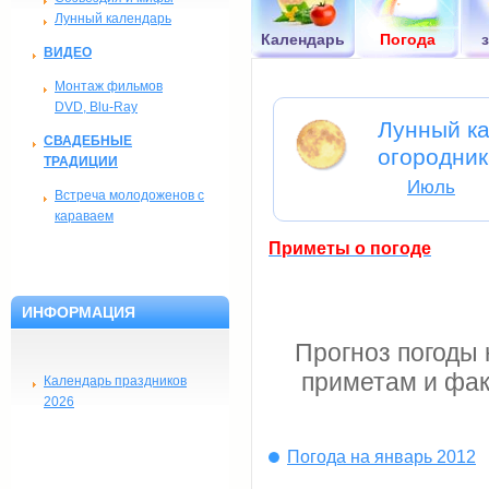
Лунный календарь
Календарь
Погода
ВИДЕО
Монтаж фильмов
DVD, Blu-Ray
Лунный ка
СВАДЕБНЫЕ
огородник
ТРАДИЦИИ
Июль
Встреча молодоженов с
караваем
Приметы о погоде
ИНФОРМАЦИЯ
Прогноз погоды 
приметам и фак
Календарь праздников
2026
Погода на январь 2012