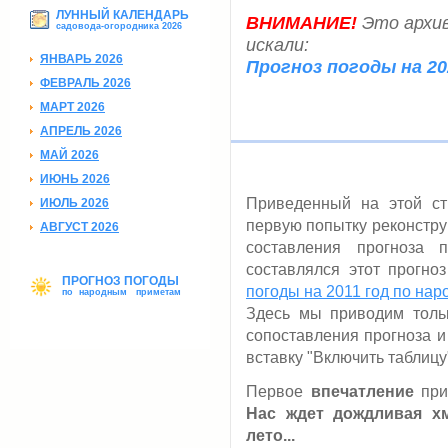
ЛУННЫЙ КАЛЕНДАРЬ
ВНИМАНИЕ!
Это архив
садовода-огородника 2026
искали:
ЯНВАРЬ 2026
Прогноз погоды на 20
ФЕВРАЛЬ 2026
МАРТ 2026
АПРЕЛЬ 2026
МАЙ 2026
ИЮНЬ 2026
Приведенный на этой ст
ИЮЛЬ 2026
первую попытку реконстру
АВГУСТ 2026
составления прогноза 
составлялся этот прогно
ПРОГНОЗ ПОГОДЫ
погоды на 2011 год по на
по народным приметам
Здесь мы приводим тольк
сопоставления прогноза и
вставку "Включить таблицу
Первое
впечатление
при
Нас ждет дождливая х
лето...