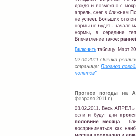
дождя и возможно с мокр
апрель, снег в ближнем П
не успеет. Больших откло
нормы не будет - начале м
нормы, в середине теп
Впечатление такое:
ранней
Включить
таблицу: Март 20
02.04.2011 Оценка реализ
странице:
Прогноз пого
полетов"
Прогноз погоды на А
февраля 2011 г.)
03.02.2011. Весь АПРЕЛЬ
если и будут дни
прояс
половине месяца
- бли
восприниматься как наи
месяца прохладно и дож