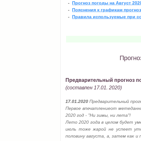
-
Прогноз погоды на Август 202
-
Пояснения к графикам прогно
-
Правила используемые при с
Прогно
Предварительный прогноз по
(составлен 17.01. 2020)
17.01.2020
Предварительный прогн
Первое впечатлениеот метеданн
2020 год - "Ни зимы, ни лета"!
Лето 2020 года в целом будет у
июль тоже жарой не успеет ут
половину августа
, а, затем как 