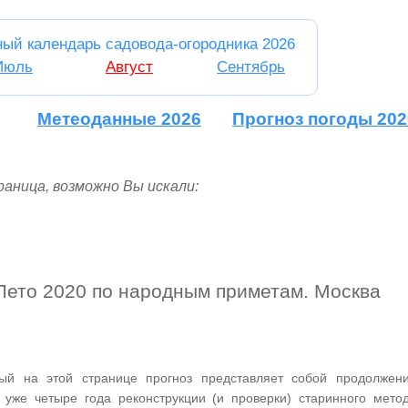
ный календарь садовода-огородника 2026
Июль
Август
Сентябрь
Метеоданные 2026
Прогноз погоды 202
аница, возможно Вы искали:
Лето 2020 по народным приметам. Москва
ый на этой странице прогноз представляет собой продолжен
 уже четыре года реконструкции (и проверки) старинного мето