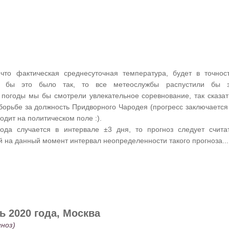
 что фактическая среднесуточная температура, будет в точнос
ли бы это было так, то все метеослужбы распустили бы 
 погоды мы бы смотрели увлекательное соревнование, так сказат
борьбе за должность Придворного Чародея (прогресс заключается
одит на политическом поле :).
ода случается в интервале ±3 дня, то прогноз следует счита
 на данный момент интервал неопределенности такого прогноза...
 2020 года, Москва
ноз)