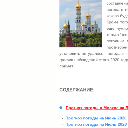
составлени
погода в 
какова буд
Кроме того
еще нужно 
только "тв
погодные 
противоре
установить не удалось - погода в 
график наблюдений этого 2020 года
примет.
СОДЕРЖАНИЕ:
Прогноз погоды в Москве на Л
-
Прогноз погоды на Июнь 2020 
-
Прогноз погоды на Июль 2020