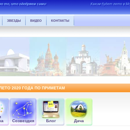
о то, что одобряем сами:
Каким будет лето в Мо
ЗВЕЗДЫ
ВИДЕО
КОНТАКТЫ
ЛЕТО 2020 ГОДА ПО ПРИМЕТАМ
и
ка
Созвездия
Блог
Дача