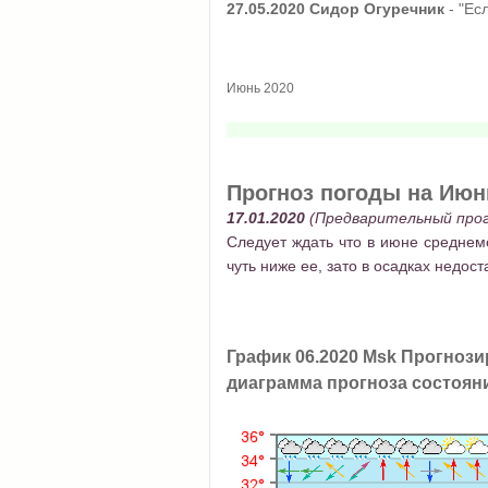
27.05.2020
Сидор Огуречник
- "Ес
Июнь 2020
Прогноз погоды на Июнь
17.01.2020
(Предварительный прог
Следует ждать что в июне среднеме
чуть ниже ее, зато в осадках недос
График 06.2020 Msk Прогнози
диаграмма прогноза состояни