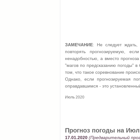
ЗАМЕЧАНИЕ
: Не следует ждать,
повторять прогнозируемую, ес
ненадобностью, а вместо прогноза
"магов по предсказанию погоды" в 
том, что такое соревнование происх
Однако, если прогнозируемая пог
оправдавшимся - это установленный
Июль 2020
Прогноз погоды на Июль
17.01.2020
(Предварительный прог