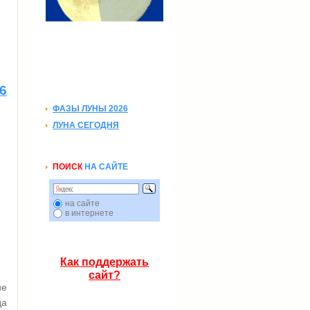
6
ФАЗЫ ЛУНЫ 2026
ЛУНА СЕГОДНЯ
ПОИСК
НА САЙТЕ
на сайте
в интернете
Как поддержать
сайт?
ие
да