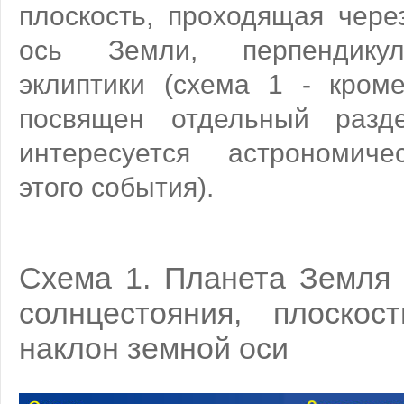
плоскость, проходящая чере
ось Земли, перпендикул
эклиптики (схема 1 - кроме
посвящен отдельный разд
интересуется астрономиче
этого события).
Схема 1. Планета Земля 
солнцестояния, плоскос
наклон земной оси