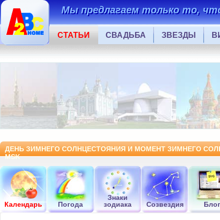
Мы предлагаем только то, что
СТАТЬИ
СВАДЬБА
ЗВЕЗДЫ
В
ДЕНЬ ЗИМНЕГО СОЛНЦЕСТОЯНИЯ И МОМЕНТ ЗИМНЕГО СОЛНЦ
MSK
Знаки
Календарь
Погода
зодиака
Созвездия
Бло