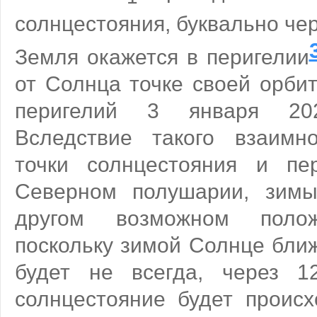
солнцестояния, буквально че
Земля окажется в перигелии
от Солнца точке своей орби
перигелий 3 января 20
Вследствие такого взаимн
точки солнцестояния и пе
Северном полушарии, зимы
другом возможном п
поскольку зимой Солнце ближ
будет не всегда, через 1
солнцестояние будет происх