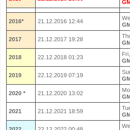
G
We
2016*
21.12.2016 12:44
G
Th
2017
21.12.2017 19:28
G
Fri
2018
22.12.2018 01:23
G
Su
2019
22.12.2019 07:19
G
Mo
2020 *
21.12.2020 13:02
G
Tu
2021
21.12.2021 18:59
G
We
2022
22.12.2022 00:48