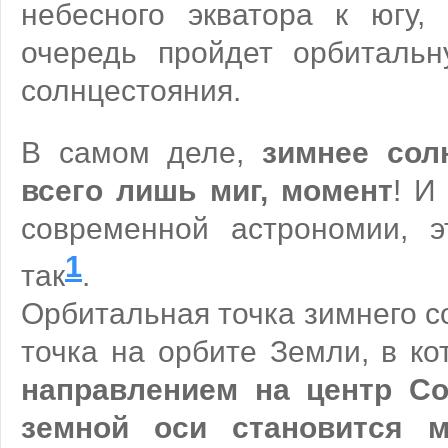
небесного экватора к югу
очередь пройдет орбитальн
солнцестояния.
В самом деле,
зимнее сол
всего лишь миг, момент
! И
современной астрономии, э
1
так
.
Орбитальная точка зимнего с
точка на орбите Земли, в к
направлением на центр Со
земной оси становится 