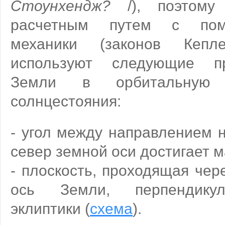
Стоунхендж?
/), поэтому
расчетным путем с пом
механики (законов Кепл
используют следующие п
Земли в орбитальную 
солнцестояния:
- угол между направлением 
север земной оси достигает м
- плоскость, проходящая чер
ось Земли, перпендикул
эклиптики (
схема
).