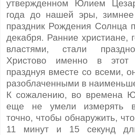
утвержденном Юлием Цеза
года до нашей эры, зимнее
праздник Рождения Солнца п
декабря. Ранние христиане,
властями, стали праздн
Христово именно в этот д
празднуя вместе со всеми, о
разоблаченными в наименьше
К сожалению, во времена 
еще не умели измерять в
точно, чтобы обнаружить, чт
11 минут и 15 секунд дли