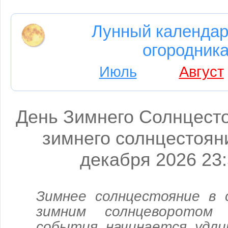
Лунный календар
огородника
Июль
Август
День Зимнего Солнцест
зимнего солнцестоян
декабря 2026 23
Зимнее солнцестояние в 
зимним солнцеворотом
события начинается удлин