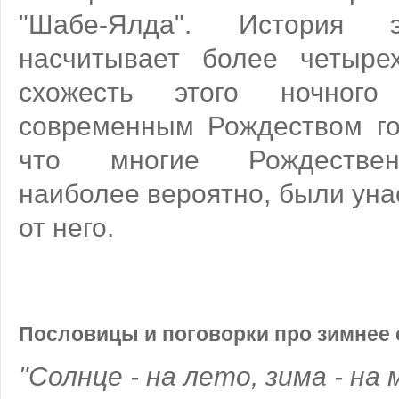
"Шабе-Ялда". История э
насчитывает более четыре
схожесть этого ночного
современным Рождеством го
что многие Рождествен
наиболее вероятно, были ун
от него.
Пословицы и поговорки про зимнее
"Солнце - на лето, зима - на 