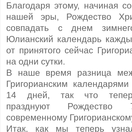
Благодаря этому, начиная со
нашей эры, Рождество Хри
совпадать с днем зимнего
Юлианский календарь каждые
от принятого сейчас Григори
на одни сутки.
В наше время разница ме
Григорианским календарями 
14 дней, так что тепер
празднуют Рождество
современному Григорианском
Итак, как мы теперь узна