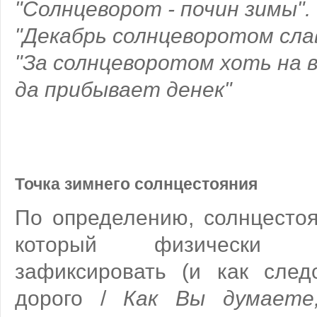
"Солнцеворот - почин зимы".
"Декабрь солнцеворотом сла
"За солнцеворотом хоть на 
да прибывает денек"
Точка зимнего солнцестояния
По определению, солнцестоя
который физически 
зафиксировать (и как след
дорого /
Как Вы думаете