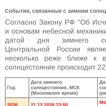
События, связанные с зимним солн
Согласно Закону РФ "Об Исч
и основам небесной механик
датой дня зимнего со
Центральной России являе
несколько реже ближе к в
солнцестояние происходит 22
Дата зимнего
Да
Год
солнцестояния, МСК
со
(Московское время)
(р
Mo
2026
21.12.2026 23:50