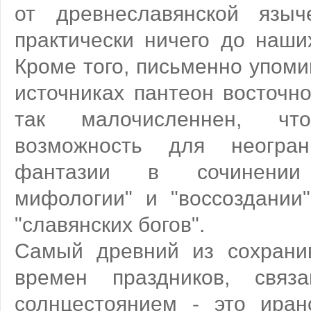
от древнеславянской языч
практически ничего до наши
Кроме того, письменно упом
источниках пантеон восточно
так малочисленнен, что
возможность для неогран
фантазии в сочинении 
мифологии" и "воссоздании
"славянских богов".
Самый древний из сохрани
времен праздников, свя
солнцестоянием - это иранс