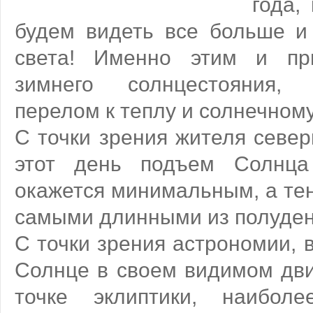
года,
будем видеть все больше и
света! Именно этим и пр
зимнего солнцестояния,
перелом к теплу и солнечному
С точки зрения жителя север
этот день подъем Солнца
окажется минимальным, а тен
самыми длинными из полуденн
С точки зрения астрономии, в 
Солнце в своем видимом дви
точке эклиптики, наибол