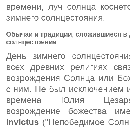
времени, луч солнца коснет
зимнего солнцестояния.
Обычаи и традиции, сложившиеся в 
солнцестояния
День зимнего солнцестояни
всех древних религиях свя
возрождения Солнца или Бож
с ним. Не был исключением 
времена Юлия Цезаря
возрождение божества им
Invictus
("Непобедимое Солнц