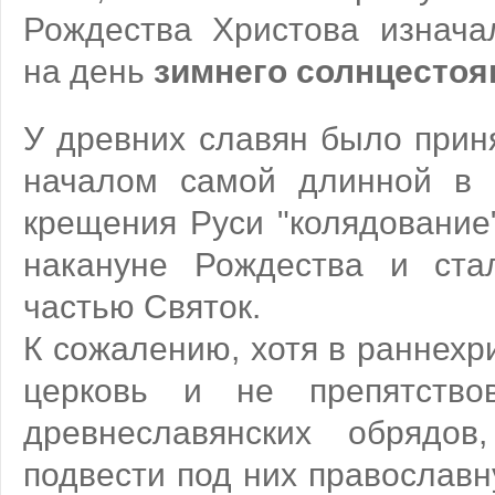
Рождества Христова изнача
на день
зимнего солнцестоя
У древних славян было приня
началом самой длинной в 
крещения Руси "колядование
накануне Рождества и ста
частью Святок.
К сожалению, хотя в раннехр
церковь и не препятство
древнеславянских обрядов
подвести под них православн