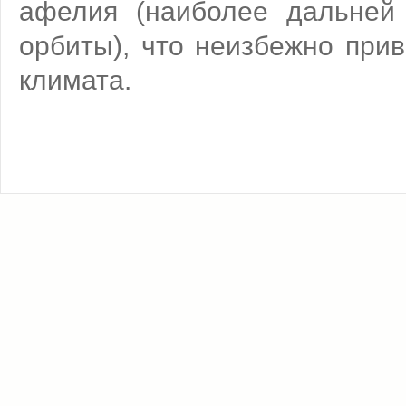
афелия (наиболее дальней
орбиты), что неизбежно при
климата.