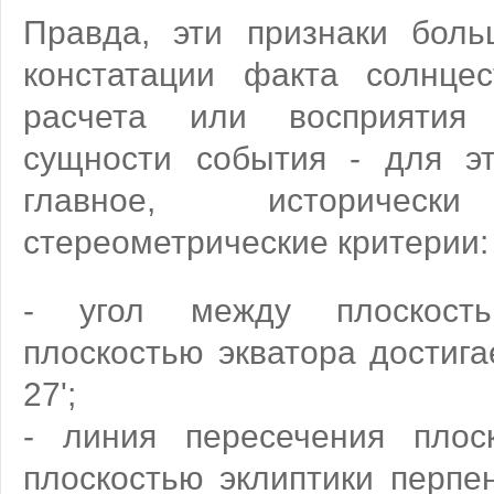
Правда, эти признаки бол
констатации факта солнце
расчета или восприятия 
сущности события - для эт
главное, исторически
стереометрические критерии:
- угол между плоскост
плоскостью экватора достига
27';
- линия пересечения плос
плоскостью эклиптики перпе