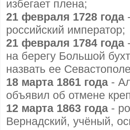
избегает плена;
21 февраля 1728 года
-
российский император;
21 февраля 1784 года
-
на берегу Большой бухт
назвать ее Севастопол
18 марта 1861 года
- Ал
объявил об отмене креп
12 марта 1863 года
- р
Вернадский, учёный, о