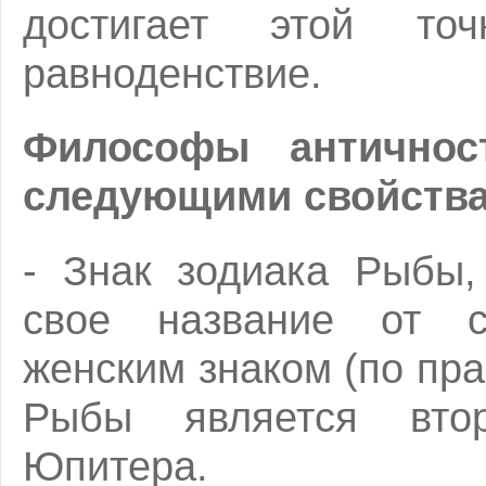
достигает этой точ
равноденствие.
Философы античнос
следующими свойств
- Знак зодиака Рыбы, 
свое название от с
женским знаком (по пр
Рыбы является втор
Юпитера.