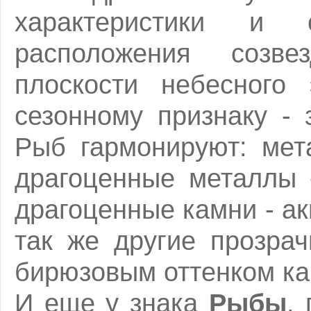
характеристики и 
расположения созве
плоскости небесного 
сезонному признаку - 
Рыб гармонируют: мет
драгоценные металлы
драгоценные камни - ак
так же другие прозра
бирюзовым оттенком ка
И еще у знака
Рыбы
,