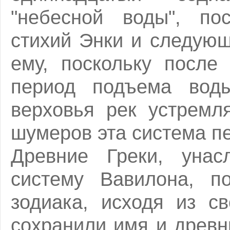
"небесной воды", по
стихий Энки и следую
ему, поскольку после
период подъема вод
верховья рек устремл
шумеров эта система п
Древние Греки, унас
систему Вавилона, по
зодиака, исходя из с
сохранили имя и древн