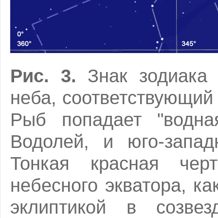
Рис. 3.
Знак зодиака 
неба, соответствующий 
Рыб попадает "водная
Водолей, и юго-запад
Тонкая красная чер
небесного экватора, ка
эклиптикой в созве