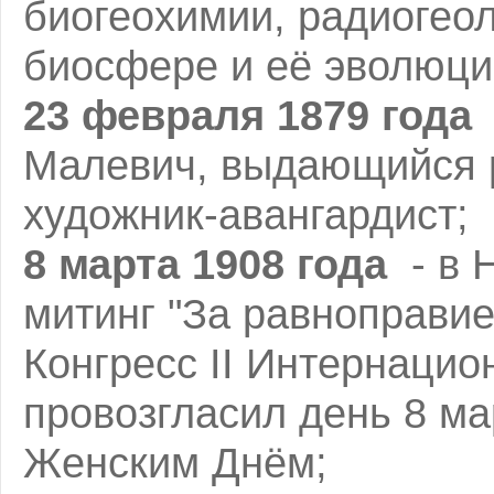
биогеохимии, радиогеол
биосфере и её эволюци
23 февраля 1879 года
Малевич, выдающийся р
художник-авангардист;
8 марта 1908 года
- в 
митинг "За равноправие
Конгресс II Интернацио
провозгласил день 8 м
Женским Днём;