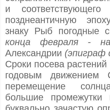
и соответствующего
позднеантичную эпох
знаку Рыб погодные 
конца февраля - н
Александрии
(эпиграф
Сроки посева растений
годовым движением С
перемещение солнц
большие промежутки 
буквально зачастую оп