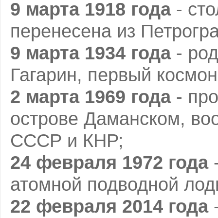
9 марта 1918 года
- ст
перенесена из Петрогра
9 марта 1934 года
- ро
Гагарин, первый космо
2 марта 1969 года
- пр
острове Даманском, во
СССР и КНР;
24 февраля 1972 года
-
атомной подводной лодк
22 февраля 2014 года
-