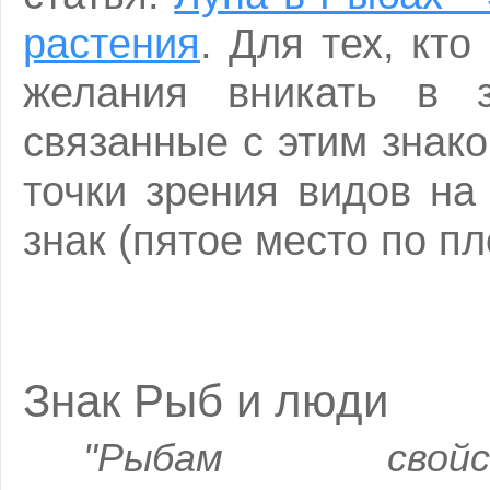
растения
. Для тех, кт
желания вникать в з
связанные с этим знак
точки зрения видов на
знак (пятое место по п
Знак Рыб и люди
"Рыбам свойс