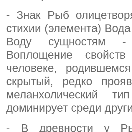
- Знак Рыб олицетвор
стихии (элемента) Вода
Воду сущностям -
Воплощение свойств
человеке, родившемся
скрытый, редко проя
меланхолический ти
доминирует среди друг
- В древности у Р