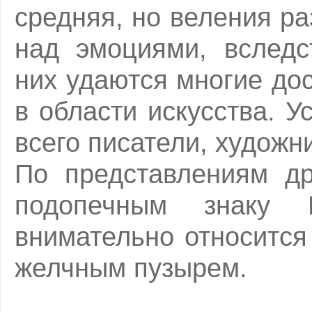
средняя, но веления р
над эмоциями, вследс
них удаются многие до
в области искусства. 
всего писатели, художн
По представлениям д
подопечным знаку 
внимательно относится
желчным пузырем.