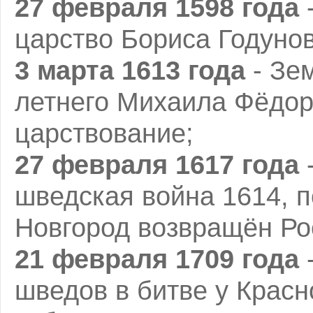
27 февраля 1598 года
-
царство Бориса Годунов
3 марта 1613
года
- Зем
летнего Михаила Фёдор
царствование;
27 февраля 1617 года
-
шведская война 1614, 
Новгород возвращён Ро
21 февраля 1709 года
-
шведов в битве у Красно