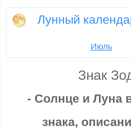
Лунный календа
Июль
Знак Зо
- Солнце и Луна 
знака, описани