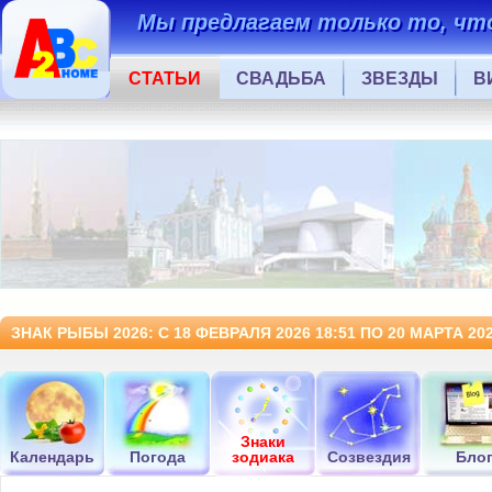
Мы предлагаем только то, что
СТАТЬИ
СВАДЬБА
ЗВЕЗДЫ
В
ЗНАК РЫБЫ 2026: С 18 ФЕВРАЛЯ 2026 18:51 ПО 20 МАРТА 202
Знаки
Календарь
Погода
зодиака
Созвездия
Бло