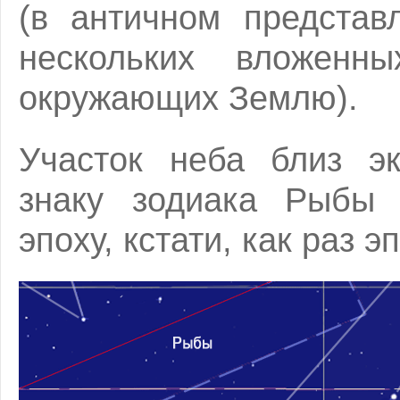
(в античном представ
нескольких вложенн
окружающих Землю).
Участок неба близ эк
знаку зодиака Рыбы 
эпоху, кстати, как раз э