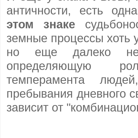
античности, есть одн
этом знаке
судьбон
земные процессы хоть 
но еще далеко не
определяющую р
темперамента люде
пребывания дневного св
зависит от "комбинацио