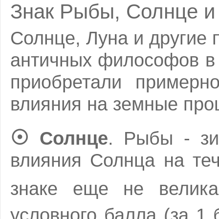
Знак Рыбы, Солнце и
Солнце, Луна и другие
античных философов в
приобретали примерн
влияния на земные про
☉
Солнце
. Рыбы - зи
влияния Солнца на те
знаке еще не велик
условного балла (за 1