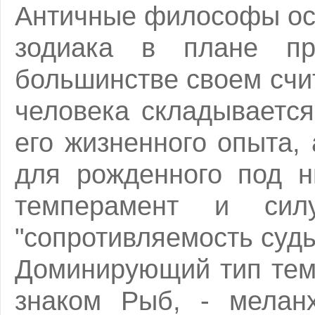
Античные философы осо
зодиака в плане пр
большинстве своем счит
человека складываетс
его жизненного опыта, 
для рожденного под н
темперамент и сил
"сопротивляемость судь
Доминирующий тип тем
знаком Рыб, - меланх