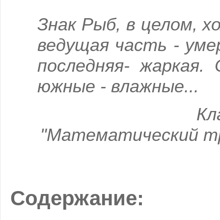
Знак Рыб, в целом, х
ведущая часть - умер
последняя- жаркая.
южные - влажные...
Кл
"Математический т
Содержание: