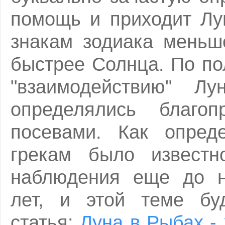
помощь и приходит Лу
знакам зодиака меньш
быстрее Солнца. По п
"взаимодействию" Л
определялись благо
посевами. Как опред
грекам было известн
наблюдения еще до н
лет, и этой теме бу
статья:
Луна в Рыбах -