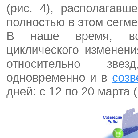
(рис. 4), располагав
полностью в этом сегме
В наше время, всл
циклического изменен
относительно зве
одновременно и в
созв
дней: с 12 по 20 марта (