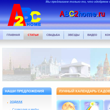
Мы предлагаем только то, что одобряем 
ГЛАВНАЯ
СТАТЬИ
СВАДЬБА
ЗВЕЗДЫ
ВИДЕО
КО
НАШИ ПРЕДЛОЖЕНИЯ
ЛУННЫЙ КАЛЕНДАРЬ САДОВ
ЗОДИАК
Созвездия и мифы