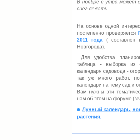
В ноябре с утра может д
снег лежать.
На основе одной интерес
постепенно проверяется
2011 года
( составлен 
Новгорода).
Для удобства планиров
таблица - выборка из о
календаря садовода - огор
так уж много работ, п
календари на тему сад и о
Вам нужны эти тематичес
нам об этом на форуме (з
Лунный календарь, но
растения.