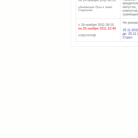
по 24 ноября 2011 08:15
вредител
капусты,
убывающая Луна в знаке
Скорпиона
компото
хранящих
Не реком
с 24 ноября 2011 08:15
по 26 ноября 2011 10:49
25.11.201
до 25.11
НОВОЛУНИЕ
Стрел