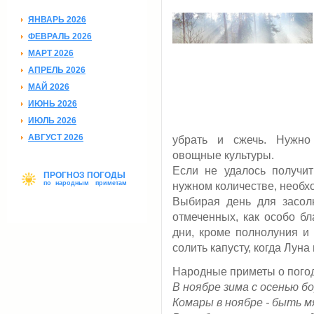
ЯНВАРЬ 2026
ФЕВРАЛЬ 2026
МАРТ 2026
АПРЕЛЬ 2026
МАЙ 2026
ИЮНЬ 2026
ИЮЛЬ 2026
АВГУСТ 2026
убрать и сжечь. Нужно
овощные культуры.
Если не удалось получит
ПРОГНОЗ ПОГОДЫ
по народным приметам
нужном количестве, необхо
Выбирая день для засолк
отмеченных, как особо бл
дни, кроме полнолуния и 
солить капусту, когда Луна
Народные приметы о погод
В ноябре зима с осенью б
Комары в ноябре - быть м