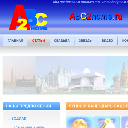
Мы предлагаем только то, что одобряем 
ГЛАВНАЯ
СТАТЬИ
СВАДЬБА
ЗВЕЗДЫ
ВИДЕО
КО
НАШИ ПРЕДЛОЖЕНИЯ
ЛУННЫЙ КАЛЕНДАРЬ САДОВ
ЗОДИАК
Созвездия и мифы