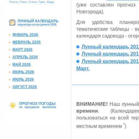
,
,
,
,
Платон
Роман
Степан
Тарас
Федор
(уже составлен прогно
Новгорода).
ЛУННЫЙ КАЛЕНДАРЬ
Для удобства планир
садовода-огородника 2026
тематические таблицы - в
ЯНВАРЬ 2026
календаря садовода - огор
ФЕВРАЛЬ 2026
Лунный календарь 2011
МАРТ 2026
Лунный календарь 2011
АПРЕЛЬ 2026
Лунный календарь 2011
МАЙ 2026
Март.
ИЮНЬ 2026
ИЮЛЬ 2026
АВГУСТ 2026
ПРОГНОЗ ПОГОДЫ
ВНИМАНИЕ!
Наш лунный 
по народным приметам
времени
. (Календаре
пользоваться на всей тер
*
местным временем
)