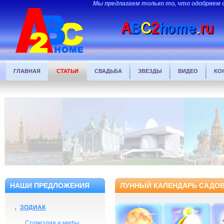
Мы предлагаем только то, что одобряем 
ГЛАВНАЯ
СТАТЬИ
СВАДЬБА
ЗВЕЗДЫ
ВИДЕО
КО
НАШИ ПРЕДЛОЖЕНИЯ
ЛУННЫЙ КАЛЕНДАРЬ САДОВ
ЗОДИАК
Созвездия и мифы