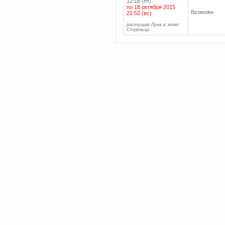
12:18 (пт)
по 18 октября 2015
Возможн
21:52 (вс)
растущая Луна в знаке
Стрельца