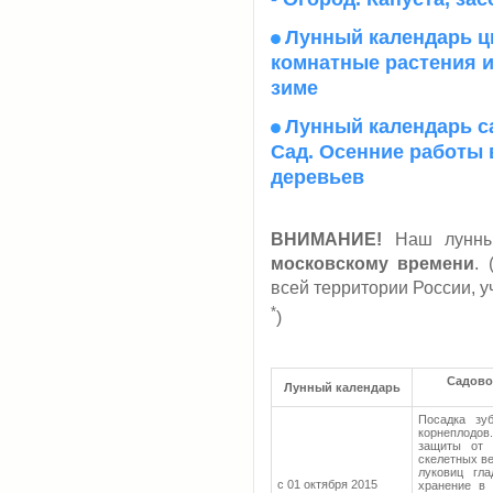
Лунный календарь цв
комнатные растения и
зиме
Лунный календарь са
Сад. Осенние работы в
деревьев
ВНИМАНИЕ!
Наш лунный
московскому времени
.
всей территории России, 
*
)
Садово
Лунный календарь
Посадка зу
корнеплодов
защиты от 
скелетных в
луковиц гл
с 01 октября 2015
хранение в