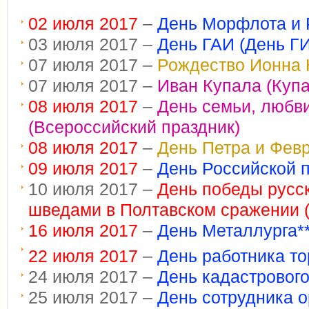
02 июля 2017
–
День Морфлота и 
03 июля 2017 –
День ГАИ (День Г
07 июля 2017 –
Рождество Ионна 
07 июля 2017 –
Иван Купала (Купа
08 июля 2017
–
День семьи, любви
(Всероссийский праздник)
08 июля 2017
–
День Петра и Фев
09 июля 2017
–
День Российской п
10 июля 2017 –
День победы русск
шведами в Полтавском сражении (
16 июля 2017
–
День Металлурга**
22 июля 2017
–
День работника то
24 июля 2017 –
День кадастровог
25 июля 2017 –
День сотрудника 