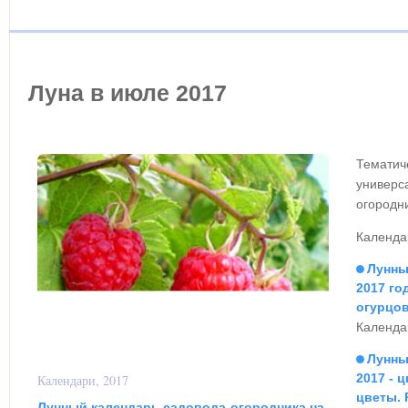
Луна в июле 2017
Тематич
универ
огородн
Календа
Лунны
2017 го
огурцо
Календа
Лунны
2017 - 
Календари, 2017
цветы. 
Лунный календарь садовода-огородника на