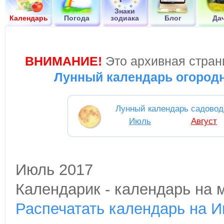
Знаки
Календарь
Погода
зодиака
Блог
Да
ВНИМАНИЕ!
Это архивная страни
Лунный календарь огородн
Лунный календарь садовод
Июль
Август
Июль 2017
Календарик - календарь на 
Распечатать календарь на 