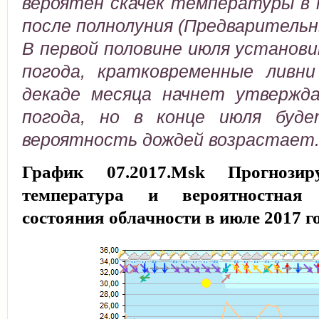
вероятен скачек температуры в 
после полнолуния (Предварительн
В первой половине июля установ
погода, кратковременные ливни
декаде месяца начнет утвержда
погода, но в конце июля буд
вероятность дождей возрастает
График 07.2017.Msk Прогнозиру
температура и вероятностная
состояния облачности в июле 2017 г