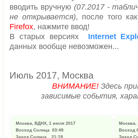
вводить вручную
(07.2017 - табли
не открывается)
, после того ка
Firefox
, нажмите ввод!
В старых версиях
Internet Expl
данных вообще невозможен...
Июль 2017, Москва
ВНИМАНИЕ!
Здесь при
зависимые события, хара
Москва, ВДНХ, 1 июля 2017
Москва,
Восход Солнца
03:49
Восход
Заход Солнца
21:19
Заход 