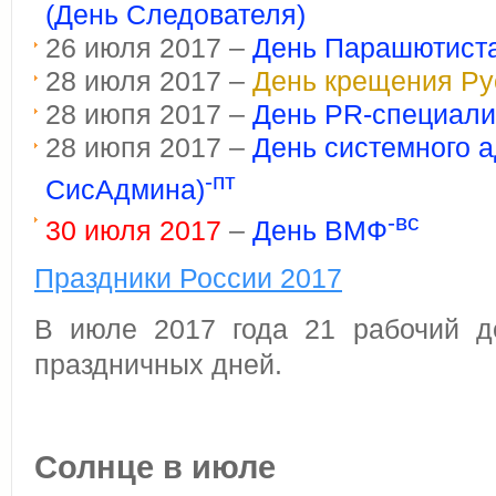
(День Следователя)
26 июля 2017 –
День Парашютист
28 июля 2017 –
День крещения Ру
28 июпя 2017 –
День PR-специали
28 июпя 2017 –
День системного 
-пт
СисАдмина)
-вс
30 июля 2017
–
День ВМФ
Праздники России 2017
В июле 2017 года 21 рабочий д
праздничных дней.
Солнце в июле