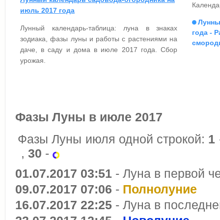
Календа
июль 2017 года
Лунны
Лунный календарь-таблица: луна в знаках
года - 
зодиака, фазы луны и работы с растениями на
смород
даче, в саду и дома в июле 2017 года. Сбор
урожая.
Фазы Луны в июле 2017
Фазы Луны июля одной строкой:
1
,
30
-
01.07.2017 03:51
- Луна в первой ч
09.07.2017 07:06
-
Полнолуние
16.07.2017 22:25
- Луна в последне