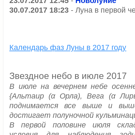
23.07.2017 12:45
-
Новолуние
30.07.2017 18:23
- Луна в первой ч
Календарь фаз Луны в 2017 году
Звездное небо в июле 2017
В июле на вечернем небе осенн
{Альтаир (α Орла), Вега (α Лир
поднимается все выше и выш
достигает полуночной кульминац
В первой половине июля скла
условия для наблюдения зоди