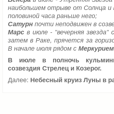
наибольшем отрыве от Солнца и 
половиной часа раньше него;
Сатурн
почти неподвижен в созв
Марс
в июле - "вечерняя звезда" 
затем в Раке, прячется за гориз
В начале июля рядом с
Меркурием
В июле в полночь кульмини
созвездия
Стрелец и Козерог.
Далее:
Небесный круиз Луны в ра