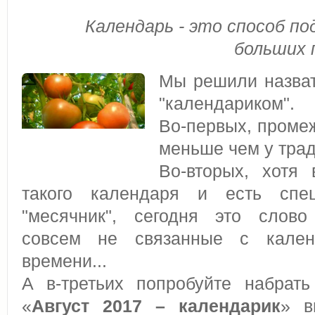
Календарь - это способ п
больших 
Мы решили назват
"календариком".
Во-первых, промеж
меньше чем у тра
Во-вторых, хотя
такого календаря и есть спе
"месячник", сегодня это слово
совсем не связанные с кален
времени...
А в-третьих попробуйте набрат
«
Август 2017 – календарик
» в