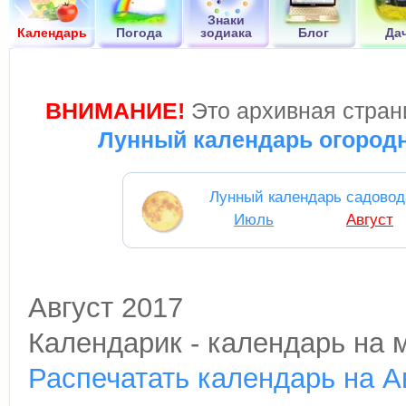
Знаки
Календарь
Погода
зодиака
Блог
Да
ВНИМАНИЕ!
Это архивная страни
Лунный календарь огородн
Лунный календарь садовод
Июль
Август
Август 2017
Календарик - календарь на 
Распечатать календарь на А