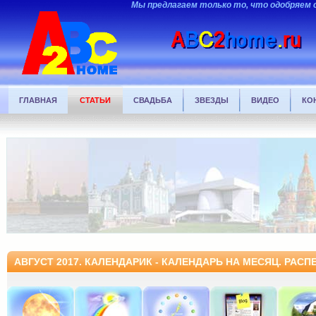
Мы предлагаем только то, что одобряем 
ГЛАВНАЯ
СТАТЬИ
СВАДЬБА
ЗВЕЗДЫ
ВИДЕО
КО
АВГУСТ 2017. КАЛЕНДАРИК - КАЛЕНДАРЬ НА МЕСЯЦ. РАС