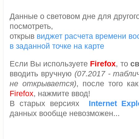
Данные о световом дне для другог
посмотреть,
открыв
виджет расчета времени во
в заданной точке на карте
Если Вы используете
Firefox
, то
с
вводить вручную
(07.2017 - табли
не открывается)
, после того ка
Firefox
, нажмите ввод!
В старых версиях
Internet Expl
данных вообще невозможен...