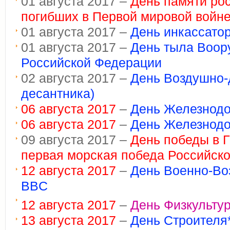
01 августа 2017 –
День памяти рос
погибших в Первой мировой войн
01 августа 2017 –
День инкассато
01 августа 2017 –
День тыла Воор
Российской Федерации
02 августа 2017 –
День Воздушно-
десантника)
06 августа 2017
–
День Железнодо
06 августа 2017
–
День Железнод
09 августа 2017 –
День победы в Г
первая морская победа Российско
12 августа 2017
–
День Военно-Во
ВВC
12 августа 2017
–
День Физкультур
13 августа 2017
–
День Строителя