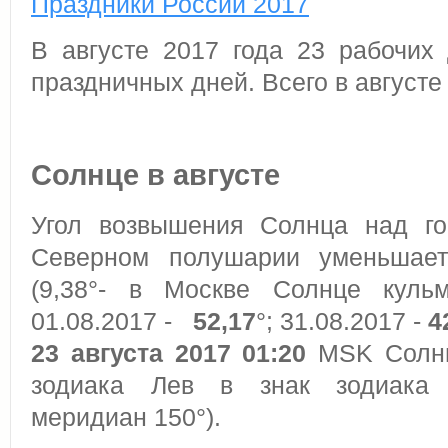
Праздники России 2017
В августе 2017 года 23 рабочих
праздничных дней. Всего в августе
Солнце в августе
Угол возвышения Солнца над го
Северном полушарии уменьшае
(9,38°- в Москве Солнце кульм
01.08.2017 -
52,17
°; 31.08.2017 -
4
23 августа 2017 01:20
MSK Солнц
зодиака Лев в знак зодиака 
меридиан 150°).