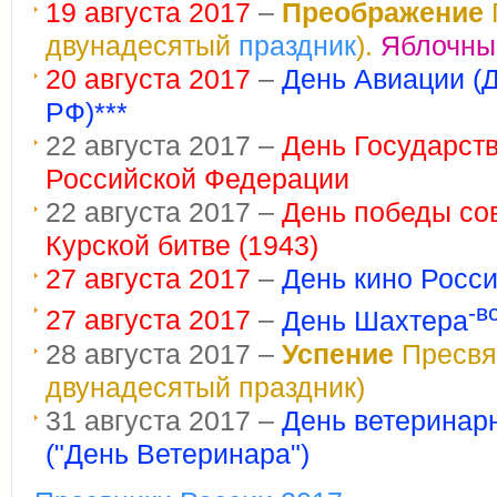
19 августа 2017
–
Преображение
двунадесятый
праздник
).
Яблочны
20 августа 2017
–
День Авиации (
РФ)***
22 августа 2017 –
День Государст
Российской Федерации
22 августа 2017 –
День победы сов
Курской битве (1943)
27 августа 2017
–
День кино Росс
-в
27 августа 2017
–
День Шахтера
28 августа 2017 –
Успение
Пресвят
двунадесятый праздник)
31 августа 2017 –
День ветеринар
("День Ветеринара")