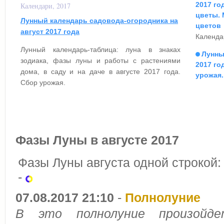
2017 го
Календари, 2017
цветы. 
Лунный календарь садовода-огородника на
цветов
август 2017 года
Календар
Лунный календарь-таблица: луна в знаках
Лунны
зодиака, фазы луны и работы с растениями
2017 го
дома, в саду и на даче в августе 2017 года.
урожая.
Сбор урожая.
Фазы Луны в августе 2017
Фазы Луны августа одной строкой
-
07.08.2017 21:10
-
Полнолуние
В это полнолуние произой