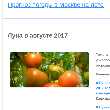
Прогноз погоды в Москве на лето
Луна в августе 2017
Тематич
универ
огородни
Календар
Лунны
2017 го
консер
Календар
Лунны