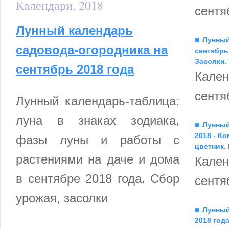
Календари, 2018
сентя
Лунный календарь
Лунный
садовода-огородника на
сентябрь
Засолки.
сентябрь 2018 года
Кален
сентя
Лунный календарь-таблица:
луна в знаках зодиака,
Лунный
2018 - К
фазы луны и работы с
цветник.
растениями на даче и дома
Кален
в сентябре 2018 года. Сбор
сентя
урожая, засолки
Лунный
2018 год