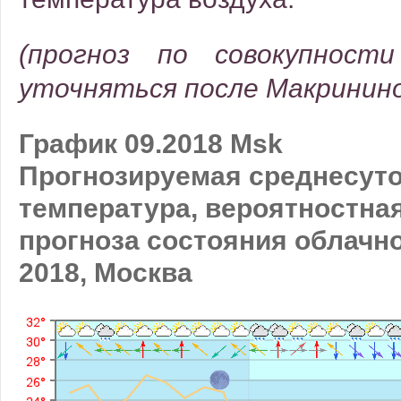
(прогноз по совокупнос
уточняться после Макринино
График 09.2018 Msk
Прогнозируемая среднесут
температура, вероятностна
прогноза состояния облачно
2018, Москва