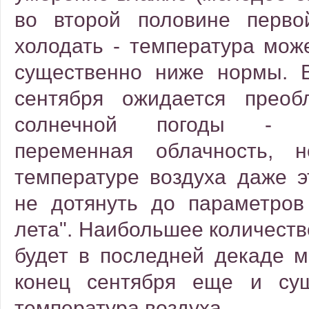
во второй половине перво
холодать - температура мож
существенно ниже нормы. 
сентября ожидается преоб
солнечной погоды - пр
переменная облачность,
температуре воздуха даже э
не дотянуть до параметров 
лета". Наибольшее количест
будет в последней декаде м
конец сентября еще и сущ
температура воздуха.