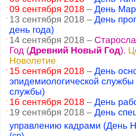
09 сентября 2018
–
День Мар
13 сентября 2018 –
День про
день года)
14 сентября 2018 –
Старосла
Год (
Древний Новый Год
).
Ц
Новолетие
15 сентября 2018
–
День осн
эпидемиологической службы 
службы)
16 сентября 2018
–
День раб
19 сентября 2018 –
День спе
управлению кадрами (День 
(ср)