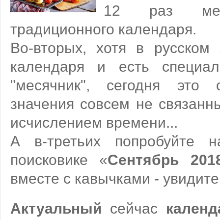
12 раз ме
традиционного календаря.
Во-вторых, хотя в русском 
календаря и есть специал
"месячник", сегодня это 
значения совсем не связанн
исчислением времени...
А в-третьих попробуйте 
поисковике «
Сентябрь 201
вместе с кавычками - увидите,
Актуальный
сейчас
календ