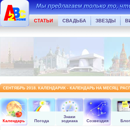
Мы предлагаем только то, что
СТАТЬИ
СВАДЬБА
ЗВЕЗДЫ
В
СЕНТЯБРЬ 2018. КАЛЕНДАРИК - КАЛЕНДАРЬ НА МЕСЯЦ. РА
Знаки
Календарь
Погода
зодиака
Созвездия
Бло