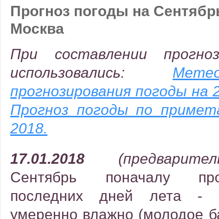
Прогноз погоды на Сентябрь
Москва
При составлении прогно
использовались:
Мете
прогнозирования погоды на 2
Прогноз погоды по примет
2018.
17.01.2018
(предварите
Сентябрь поначалу про
последних дней лета - 
умеренно влажно (молодое ба