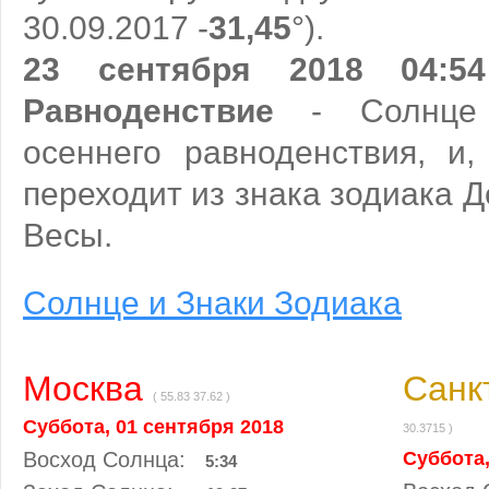
30.09.2017 -
31,45
°).
23 сентября 2018 04:5
Равноденствие
- Солнце 
осеннего равноденствия, и,
переходит из знака зодиака Д
Весы.
Солнце и Знаки Зодиака
Москва
Санк
( 55.83 37.62 )
Суббота, 01 сентября 2018
30.3715 )
Восход Солнца:
Суббота,
5:34