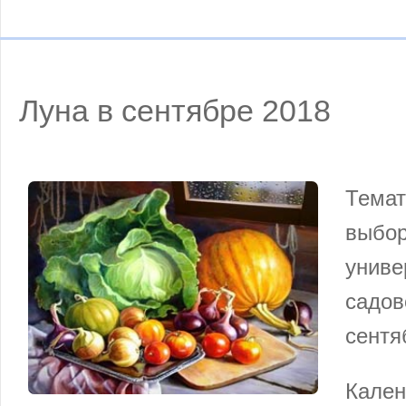
Луна в сентябре 2018
Тема
выбо
униве
садо
сентя
Кален