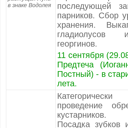
последующей за
в знаке Водолея
парников. Сбор у
хранения. Выка
гладиолусов 
георгинов.
11 сентября (29.08
Предтеча (Иоган
Постный) - в стар
лета.
Категоричес
проведение обр
кустарников.
Посадка зубков 