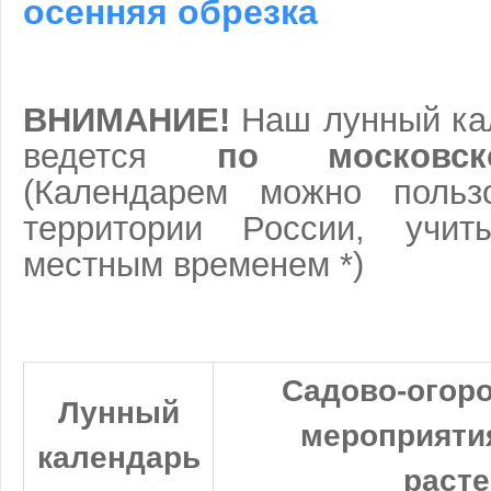
осенняя обрезка
ВНИМАНИЕ!
Наш лунный ка
ведется
по московс
(Календарем можно польз
территории России, учи
местным временем *)
Садово-огор
Лунный
мероприятия
календарь
раст