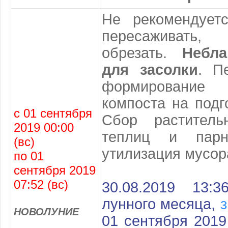
Не рекомендуетс
пересаживать,
обрезать.
Небл
для засолки
. П
формирование 
компоста на подг
с 01 сентября
Сбор раститель
2019 00:00
теплиц и парн
(вс)
утилизация мусор
по 01
сентября 2019
07:52 (вс)
30.08.2019 13:
лунного месяца,
з
НОВОЛУНИЕ
01 сентября 2019