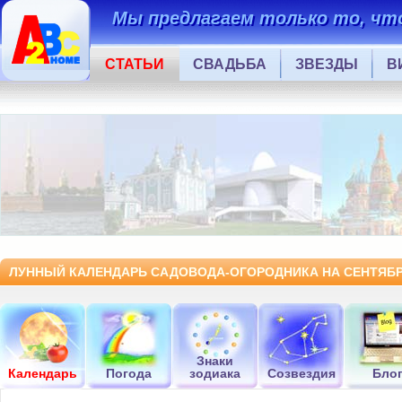
Мы предлагаем только то, что
СТАТЬИ
СВАДЬБА
ЗВЕЗДЫ
В
ЛУННЫЙ КАЛЕНДАРЬ САДОВОДА-ОГОРОДНИКА НА СЕНТЯБРЬ
Знаки
Календарь
Погода
зодиака
Созвездия
Бло