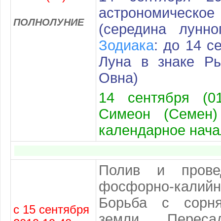
астрономичес
ПОЛНОЛУНИЕ
(середина лунн
Зодиака
: до 14 с
Луна в знаке Ры
Овна)
14 сентября (01
Симеон (Семен)
календарное нача
Полив и прове
фосфорно-калийн
Борьба с сорня
с 15 сентября
земли. Переса