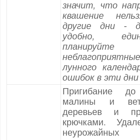
значит, что нап
квашение нель
другие дни - 
удобно, еди
планируйт
неблагоприятны
лунного календа
ошибок в эти дни
Пригибание до
малины и вет
деревьев и пр
крючками. Уда
неурожайны