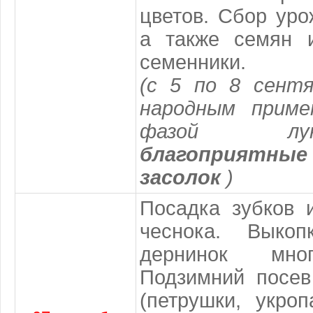
цветов. Сбор уро
а также семян 
семенники.
(с 5 по 8 сентя
народным приме
фазой лу
благоприятные
засолок
)
Посадка зубков 
чеснока. Выко
дернинок мног
Подзимний посев
(петрушки, укроп