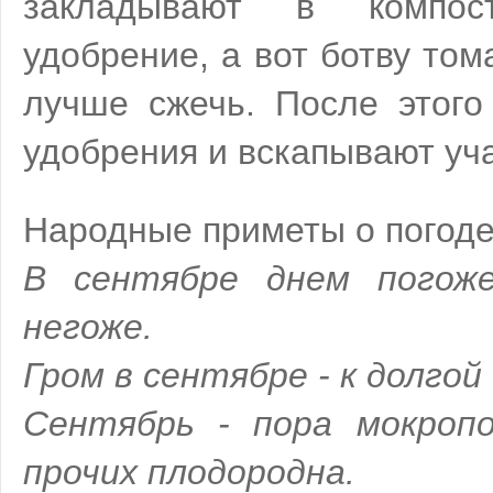
закладывают в компо
удобрение, а вот ботву том
лучше сжечь. После этого
удобрения и вскапывают уча
Народные приметы о погоде
В сентябре днем погож
негоже.
Гром в сентябре - к долгой
Сентябрь - пора мокропо
прочих плодородна.