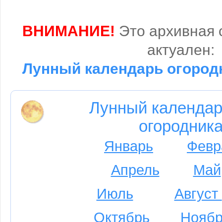
ВНИМАНИЕ!
Это архивная 
актуален:
Лунный календарь огородн
Лунный календар
огородника
Январь
Февр
Апрель
Май
Июль
Август
Октябрь
Ноябр