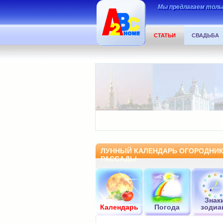
Мы предлагаем тольк
СТАТЬИ
СВАДЬБА
ЛУННЫЙ КАЛЕНДАРЬ ОГОРОДНИКА
РАССАДЫ
Знак
Календарь
Погода
зодиа