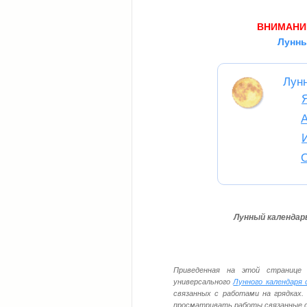
ВНИМАНИ
Лунны
Лун
Лунный календарь
Приведенная на этой странице 
универсального
Лунного календаря 
связанных с работами на грядках.
просматривать работы связанные с 