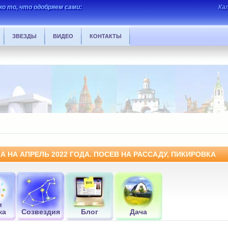
о то, что одобряем сами:
Ка
ЗВЕЗДЫ
ВИДЕО
КОНТАКТЫ
 НА АПРЕЛЬ 2022 ГОДА. ПОСЕВ НА РАССАДУ, ПИКИРОВКА
и
ка
Созвездия
Блог
Дача