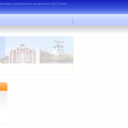
лендарь огородника на апрель 2022 года