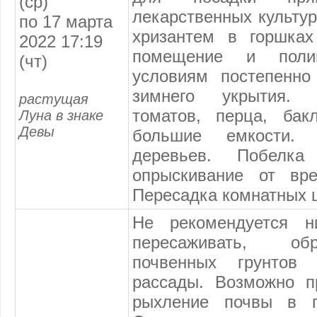
(ср)
лекарственных культур
по 17 марта
хризантем в горшках
2022 17:19
помещение и поли
(чт)
условиям постепенно
зимнего укрытия. 
растущая
томатов, перца, бак
Луна в знаке
Девы
большие емкости. 
деревьев. Побелка
опрыскивание от вре
Пересадка комнатных 
Не рекомендуется ни
пересаживать, обр
почвенных грунтов
рассады. Возможно п
рыхление почвы в п