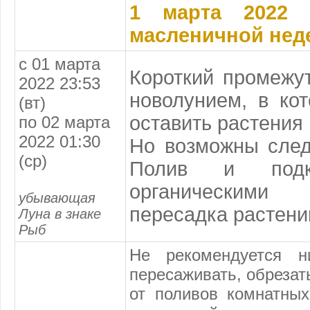
1 марта 2022 
масленичной нед
с 01 марта
Короткий промежу
2022 23:53
новолунием, в ко
(вт)
оставить растения в
по 02 марта
2022 01:30
Но возможны след
(ср)
Полив и подк
органическими
убывающая
пересадка растени
Луна в знаке
Рыб
Не рекомендуется ни
пересаживать, обрезат
от поливов комнатных