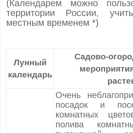
(Календарем можно польз
территории России, учи
местным временем *)
Садово-огоро
Лунный
мероприятия
календарь
расте
Очень неблагопр
посадок и пос
комнатных цвет
полива комнат