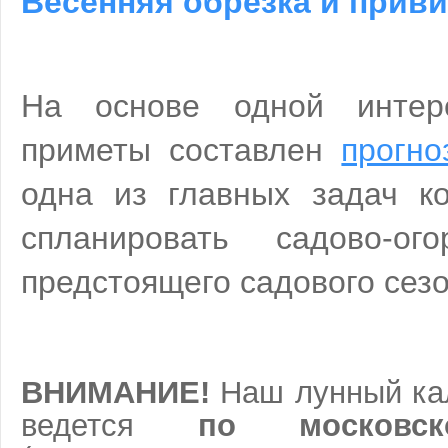
Весенняя обрезка и прив
На основе одной интер
приметы составлен
прогно
одна из главных задач ко
спланировать садово-ог
предстоящего садового сезо
ВНИМАНИЕ!
Наш лунный ка
ведется
по московс