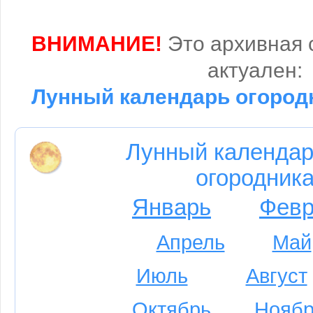
ВНИМАНИЕ!
Это архивная 
актуален:
Лунный календарь огородн
Лунный календар
огородника
Январь
Февр
Апрель
Май
Июль
Август
Октябрь
Ноябр