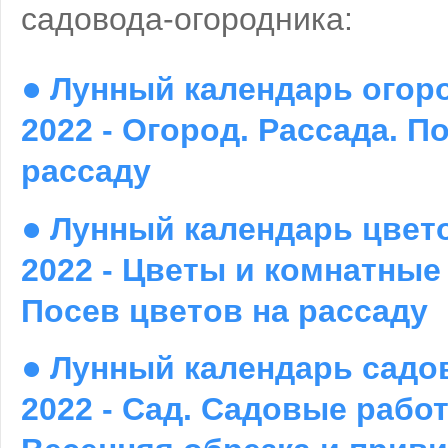
садовода-огородника:
●
Лунный календарь огоро
2022 - Огород. Рассада. П
рассаду
●
Лунный календарь цвет
2022 - Цветы и комнатные
Посев цветов на рассаду
●
Лунный календарь садо
2022 - Сад. Садовые рабо