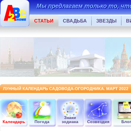
Мы предлагаем только то, что
СТАТЬИ
СВАДЬБА
ЗВЕЗДЫ
В
ЛУННЫЙ КАЛЕНДАРЬ САДОВОДА-ОГОРОДНИКА. МАРТ 2022
Знаки
Календарь
Погода
зодиака
Созвездия
Бло