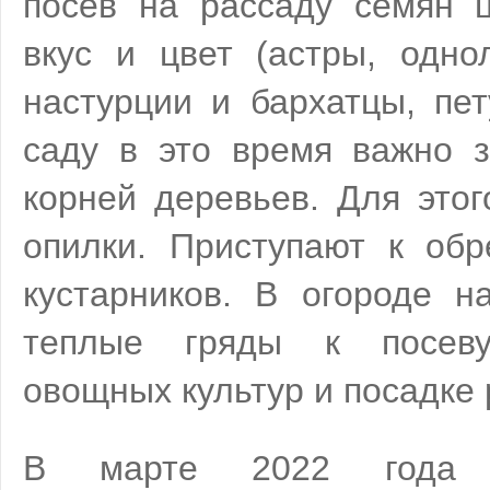
посев на рассаду семян 
вкус и цвет (астры, одно
настурции и бархатцы, пет
саду в это время важно з
корней деревьев. Для этог
опилки. Приступают к обр
кустарников. В огороде н
теплые гряды к посеву
овощных культур и посадке
В марте 2022 года