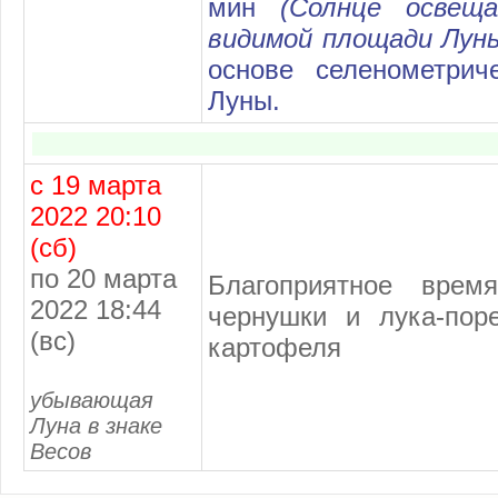
мин
(Солнце освещ
видимой площади Лун
основе селенометри
Луны.
с 19 марта
2022 20:10
(сб)
по 20 марта
Благоприятное врем
2022 18:44
чернушки и лука-пор
(вс)
картофеля
убывающая
Луна в знаке
Весов